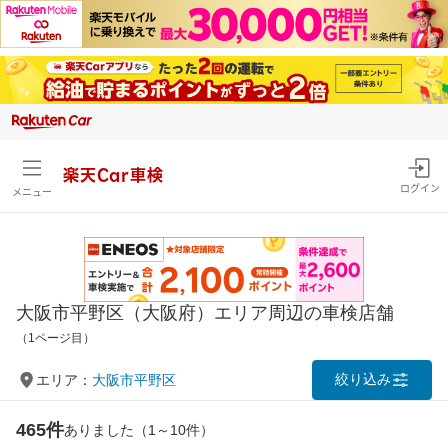
楽天Car車検
ログイン
メニュー
大阪市平野区（大阪府）エリア周辺の車検店舗
（1ページ目）
絞り込み
エリア：
大阪市平野区
465件
ありました（1～10件）