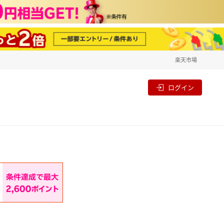
楽天市場
一覧
割
ログイン