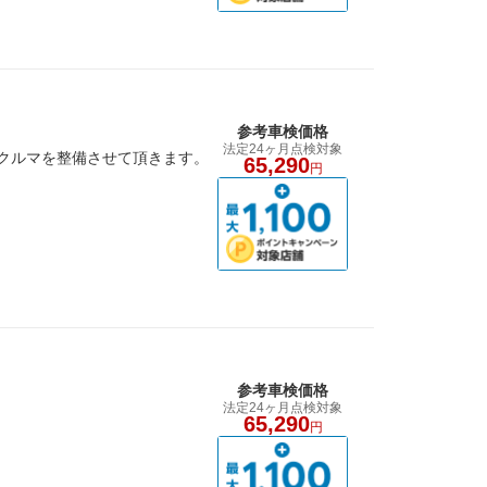
参考車検価格
法定24ヶ月点検対象
クルマを整備させて頂きます。
65,290
円
参考車検価格
法定24ヶ月点検対象
65,290
円