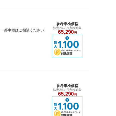
参考車検価格
法定24ヶ月点検対象
（一部車種はご相談ください）
65,290
円
参考車検価格
法定24ヶ月点検対象
65,290
円