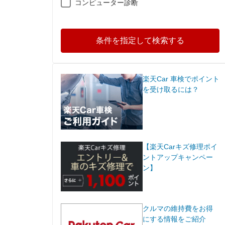
コンピューター診断
条件を指定して検索する
楽天Car 車検でポイント
を受け取るには？
【楽天Carキズ修理ポイ
ントアップキャンペー
ン】
クルマの維持費をお得
にする情報をご紹介