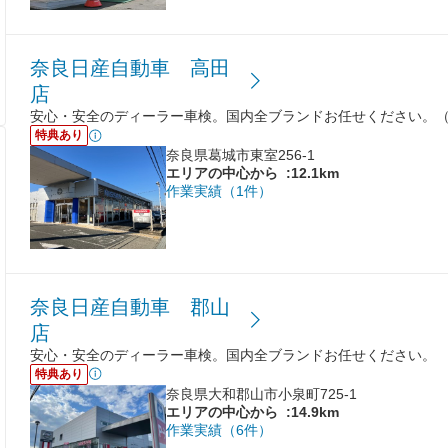
奈良日産自動車 高田
店
安心・安全のディーラー車検。国内全ブランドお任せください。
特典あり
奈良県葛城市東室256-1
エリアの中心から
:12.1km
作業実績（1件）
奈良日産自動車 郡山
店
安心・安全のディーラー車検。国内全ブランドお任せください。
特典あり
奈良県大和郡山市小泉町725-1
エリアの中心から
:14.9km
作業実績（6件）