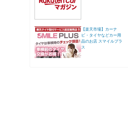
【楽天市場】カーナ
ビ・タイヤなどカー用
品のお店 スマイルプラ
ス