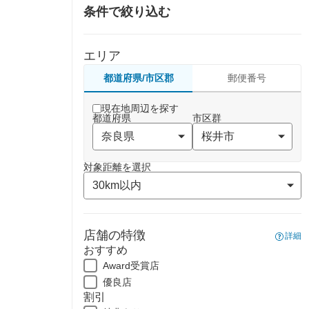
条件で絞り込む
エリア
都道府県/市区郡
郵便番号
現在地周辺を探す
都道府県
市区群
対象距離を選択
店舗の特徴
詳細
おすすめ
Award受賞店
優良店
割引