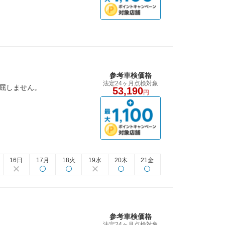
参考車検価格
法定24ヶ月点検対象
退屈しません。
53,190
円
16日
17月
18火
19水
20木
21金
参考車検価格
法定24ヶ月点検対象