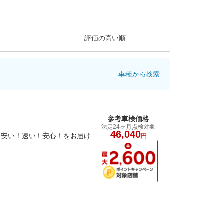
評価の高い順
車種から検索
参考車検価格
法定24ヶ月点検対象
46,040
。安い！速い！安心！をお届け
円