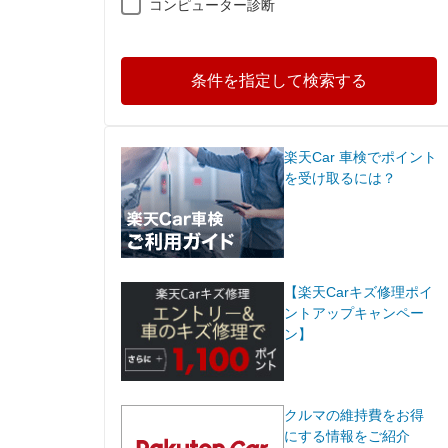
コンピューター診断
条件を指定して検索する
楽天Car 車検でポイント
を受け取るには？
【楽天Carキズ修理ポイ
ントアップキャンペー
ン】
クルマの維持費をお得
にする情報をご紹介