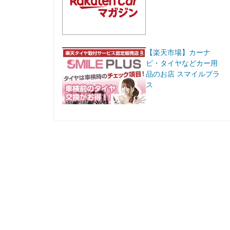
【楽天市場】カーナ
ビ・タイヤなどカー用
品のお店 スマイルプラ
ス