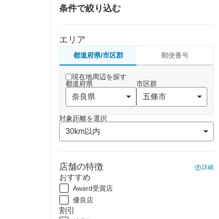
条件で絞り込む
エリア
都道府県/市区郡
郵便番号
現在地周辺を探す
都道府県
市区群
対象距離を選択
店舗の特徴
詳細
おすすめ
Award受賞店
優良店
割引