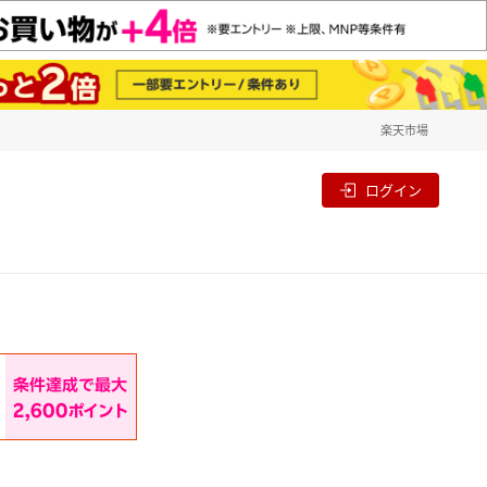
楽天市場
一覧
割
ログイン