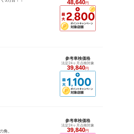
ぐ3万台！！
48,640
円
参考車検価格
法定24ヶ月点検対象
39,840
円
参考車検価格
法定24ヶ月点検対象
39,840
の角。
円