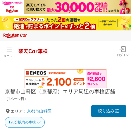
楽天Car車検
ログイン
メニュー
京都市山科区（京都府）エリア周辺の車検店舗
（1ページ目）
絞り込み
エリア：
京都市山科区
120分以内の車検