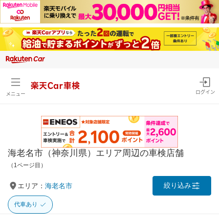
楽天Car車検
ログイン
メニュー
海老名市（神奈川県）エリア周辺の車検店舗
（1ページ目）
絞り込み
エリア：
海老名市
代車あり