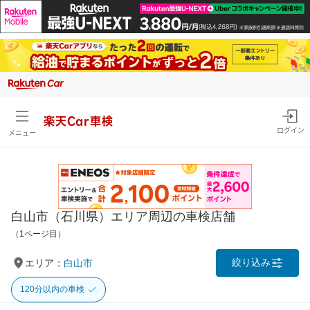
楽天Car車検
ログイン
メニュー
白山市（石川県）エリア周辺の車検店舗
（1ページ目）
絞り込み
エリア：
白山市
120分以内の車検