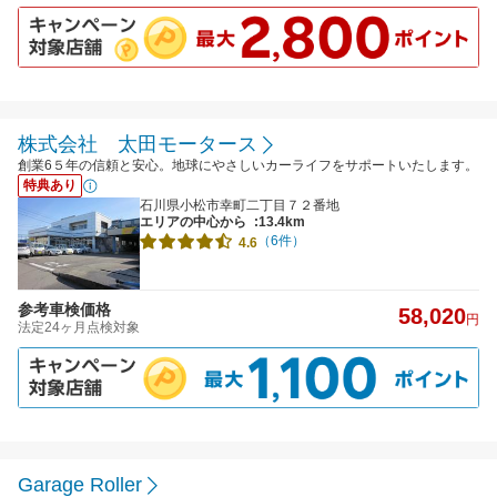
株式会社 太田モータース
創業6５年の信頼と安心。地球にやさしいカーライフをサポートいたします。
特典あり
石川県小松市幸町二丁目７２番地
エリアの中心から
:13.4km
（6件）
4.6
参考車検価格
58,020
円
法定24ヶ月点検対象
Garage Roller