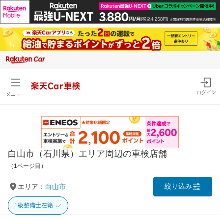
楽天Car車検
ログイン
メニュー
白山市（石川県）エリア周辺の車検店舗
（1ページ目）
絞り込み
エリア：
白山市
1級整備士在籍