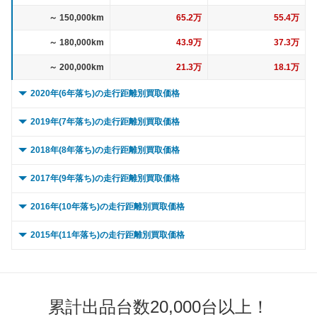
～ 150,000km
65.2万
55.4万
～ 180,000km
43.9万
37.3万
～ 200,000km
21.3万
18.1万
2020年(6年落ち)の走行距離別買取価格
0 ～ 5,000km
235万
135.7万
2019年(7年落ち)の走行距離別買取価格
～ 10,000km
235万
135.7万
0 ～ 5,000km
133.3万
107.6万
2018年(8年落ち)の走行距離別買取価格
～ 15,000km
235万
135.7万
～ 10,000km
133.3万
107.6万
0 ～ 5,000km
133.9万
113.7万
2017年(9年落ち)の走行距離別買取価格
～ 20,000km
222.4万
128.4万
～ 15,000km
133.3万
107.6万
～ 10,000km
133.9万
113.7万
0 ～ 5,000km
90.2万
65.7万
2016年(10年落ち)の走行距離別買取価格
～ 30,000km
222.4万
128.4万
～ 20,000km
133.3万
107.6万
～ 15,000km
133.9万
113.7万
～ 10,000km
90.2万
65.7万
0 ～ 5,000km
80.4万
41.9万
2015年(11年落ち)の走行距離別買取価格
～ 40,000km
209.9万
121.2万
～ 30,000km
128.6万
103.7万
～ 20,000km
133.9万
113.7万
～ 15,000km
90.2万
65.7万
～ 10,000km
80.4万
41.9万
0 ～ 5,000km
58.4万
33.2万
～ 50,000km
209.9万
121.2万
～ 40,000km
128.6万
103.7万
～ 30,000km
127.9万
108.7万
～ 20,000km
90.2万
65.7万
～ 15,000km
80.4万
41.9万
～ 10,000km
58.4万
33.2万
～ 60,000km
188.9万
109万
～ 50,000km
119.1万
96.1万
～ 40,000km
127.9万
108.7万
累計出品台数20,000台以上！
～ 30,000km
87万
63.4万
～ 20,000km
80.4万
41.9万
～ 15,000km
58.4万
33.2万