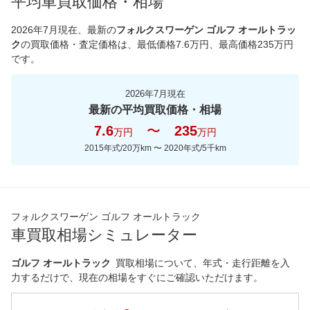
平均車買取価格・相場
*当該価格は車種別の価格となります。
2026年7月現在
、最新の
フォルクスワーゲン ゴルフ オールトラッ
ク
の買取価格・査定価格は、最低価格
7.6
万円、最高価格
235
万円
です。
2026年7月現在
最新の平均買取価格・相場
7.6
〜
235
万円
万円
2015年式/20万km
〜
2020年式/5千km
フォルクスワーゲン ゴルフ オールトラック
車買取相場シミュレーター
ゴルフ オールトラック
買取相場について、年式・走行距離を入
力するだけで、現在の相場をすぐにご確認いただけます。