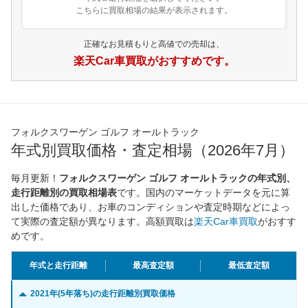
こちらに買取相場の結果が表示されます。
正確なお見積もりと高値での売却は、
楽天Car車買取がおすすめです。
フォルクスワーゲン ゴルフ オールトラック
年式別買取価格・査定相場（2026年7月）
毎月更新！
フォルクスワーゲン ゴルフ オールトラックの年式別、
走行距離別の買取相場表
です。国内のマーケットデータを元に算
出した価格であり、お車のコンディションや査定時期などによっ
て実際の査定額が異なります。高額買取は
楽天Car車買取
がおすす
めです。
年式と走行距離
最高査定額
最低査定額
2021年(5年落ち)の走行距離別買取価格