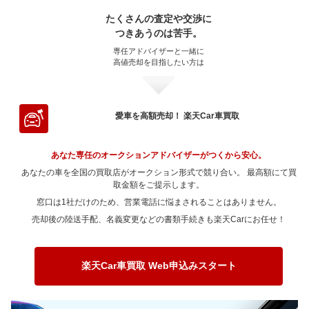
～ 70,000km
188.9万
109万
～ 60,000km
119.1万
96.1万
～ 50,000km
118.5万
100.7万
～ 40,000km
87万
63.4万
～ 30,000km
80.4万
41.9万
たくさんの査定や交渉に
～ 20,000km
58.4万
33.2万
～ 80,000km
172.1万
99.3万
～ 70,000km
104.8万
84.5万
つきあうのは苦手。
～ 60,000km
118.5万
100.7万
～ 50,000km
87万
63.4万
～ 40,000km
77.6万
40.4万
～ 30,000km
58.4万
33.2万
～ 90,000km
172.1万
99.3万
専任アドバイザーと一緒に
～ 80,000km
104.8万
84.5万
～ 70,000km
118.5万
100.7万
～ 60,000km
79.9万
58.2万
高値売却を目指したい方は
～ 50,000km
77.6万
40.4万
～ 40,000km
56.3万
32万
～ 100,000km
153.2万
88.4万
～ 90,000km
92.8万
74.9万
～ 80,000km
101.9万
86.6万
～ 70,000km
79.9万
58.2万
～ 60,000km
77.6万
40.4万
～ 50,000km
56.3万
32万
～ 120,000km
134.3万
77.5万
～ 100,000km
92.8万
74.9万
～ 90,000km
101.9万
86.6万
～ 80,000km
79.9万
58.2万
～ 70,000km
71.2万
37.1万
～ 60,000km
56.3万
32万
愛車を高額売却！ 楽天Car車買取
～ 150,000km
98.6万
56.9万
～ 120,000km
78.6万
63.4万
～ 100,000km
87.6万
74.5万
～ 90,000km
66.3万
48.3万
～ 80,000km
71.2万
37.1万
～ 70,000km
51.7万
29.4万
～ 180,000km
79.7万
46万
～ 150,000km
53.5万
43.2万
～ 120,000km
87.6万
74.5万
あなた専任のオークションアドバイザーがつくから安心。
～ 100,000km
66.3万
48.3万
～ 90,000km
71.2万
37.1万
～ 80,000km
51.7万
29.4万
～ 200,000km
37.7万
21.8万
あなたの車を全国の買取店がオークション形式で競り合い。 最高額にて買
～ 180,000km
39.3万
31.7万
～ 150,000km
53.3万
45.3万
～ 120,000km
52.7万
38.4万
～ 100,000km
取金額をご提示します。
56.2万
29.3万
～ 90,000km
51.7万
29.4万
～ 200,000km
25万
20.1万
窓口は1社だけのため、営業電話に悩まされることはありません。
～ 180,000km
40.2万
34.2万
～ 150,000km
40.7万
29.6万
～ 120,000km
56.2万
29.3万
～ 100,000km
40.8万
23.2万
売却後の陸送手配、名義変更などの書類手続きも楽天Carにお任せ！
～ 200,000km
26万
22.1万
～ 180,000km
28.7万
20.9万
～ 150,000km
42.7万
22.2万
～ 120,000km
40.8万
23.2万
～ 200,000km
18.3万
13.3万
～ 180,000km
30.6万
15.9万
～ 150,000km
31万
17.6万
楽天Car車買取 Web申込みスタート
～ 200,000km
18.5万
9.6万
～ 180,000km
22.2万
12.6万
～ 200,000km
13.4万
7.6万