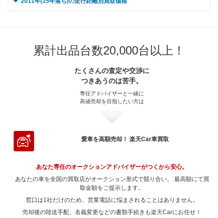
0 ～ 5,000km
～ 70,000km
161.2万
77.5万
84.1万
44.9万
2011年(15年落ち)の走行距離別買取価格
～ 60,000km
165.8万
95.7万
～ 50,000km
150.6万
96.1万
～ 40,000km
147万
87.7万
～ 30,000km
139.8万
69.3万
～ 20,000km
84.2万
48.4万
～ 90,000km
～ 15,000km
196.6万
70.7万
93.3万
44.8万
～ 80,000km
～ 10,000km
161.2万
77.5万
84.1万
44.9万
0 ～ 5,000km
～ 70,000km
165.8万
62.4万
95.7万
43.1万
～ 60,000km
138.2万
88.2万
～ 50,000km
147万
87.7万
～ 40,000km
134.9万
66.9万
～ 30,000km
84.2万
48.4万
～ 100,000km
～ 20,000km
70.7万
175万
83.1万
44.8万
～ 90,000km
～ 15,000km
142.8万
77.5万
74.5万
44.9万
～ 80,000km
～ 10,000km
142.5万
62.4万
82.3万
43.1万
～ 70,000km
138.2万
88.2万
～ 60,000km
147万
87.7万
～ 50,000km
134.9万
66.9万
～ 40,000km
81.3万
46.7万
累計出品台数20,000台以上！
～ 120,000km
～ 30,000km
153.4万
70.7万
72.8万
44.8万
～ 100,000km
～ 20,000km
142.8万
77.5万
74.5万
44.9万
～ 90,000km
～ 15,000km
142.5万
62.4万
82.3万
43.1万
～ 80,000km
138.2万
88.2万
～ 70,000km
134.9万
80.5万
～ 60,000km
134.9万
66.9万
～ 50,000km
81.3万
46.7万
～ 150,000km
～ 40,000km
112.7万
68.2万
53.5万
43.2万
～ 120,000km
～ 30,000km
120.9万
77.5万
44.9万
63万
たくさんの査定や交渉に
～ 100,000km
～ 20,000km
122.6万
62.4万
70.8万
43.1万
～ 90,000km
114.7万
73.2万
～ 80,000km
134.9万
80.5万
～ 70,000km
123.8万
61.4万
つきあうのは苦手。
～ 60,000km
81.3万
46.7万
～ 180,000km
～ 50,000km
91.1万
68.2万
43.2万
43.2万
～ 150,000km
～ 40,000km
82.4万
74.7万
43.3万
43万
～ 120,000km
～ 30,000km
122.6万
62.4万
70.8万
43.1万
～ 100,000km
114.7万
73.2万
～ 90,000km
134.9万
80.5万
専任アドバイザーと一緒に
～ 80,000km
123.8万
61.4万
～ 70,000km
74.6万
42.9万
～ 200,000km
～ 60,000km
43.1万
68.2万
20.5万
43.2万
高値売却を目指したい方は
～ 180,000km
～ 50,000km
60.4万
74.7万
31.5万
43.3万
～ 150,000km
～ 40,000km
74.6万
60.2万
41.6万
43万
～ 120,000km
91.2万
58.2万
～ 100,000km
106.5万
63.5万
～ 90,000km
123.8万
61.4万
～ 80,000km
74.6万
42.9万
～ 70,000km
62.6万
39.7万
～ 200,000km
～ 60,000km
38.4万
74.7万
43.3万
20万
～ 180,000km
～ 50,000km
56.3万
60.2万
32.5万
41.6万
～ 150,000km
70.4万
44.9万
～ 120,000km
106.5万
63.5万
～ 100,000km
97.8万
48.5万
～ 90,000km
74.6万
42.9万
～ 80,000km
62.6万
39.7万
～ 70,000km
68.6万
39.8万
～ 200,000km
～ 60,000km
36.4万
60.2万
41.6万
21万
愛車を高額売却！ 楽天Car車買取
～ 180,000km
49.7万
31.7万
～ 150,000km
80.9万
48.3万
～ 120,000km
97.8万
48.5万
～ 100,000km
58.9万
33.8万
～ 90,000km
62.6万
39.7万
～ 80,000km
68.6万
39.8万
～ 70,000km
55.3万
38.2万
～ 200,000km
31.7万
20.2万
～ 180,000km
58万
34.6万
～ 150,000km
74.2万
36.8万
～ 120,000km
58.9万
33.8万
あなた専任のオークションアドバイザーがつくから安心。
～ 100,000km
49.4万
31.3万
～ 90,000km
68.6万
39.8万
～ 80,000km
55.3万
38.2万
～ 200,000km
35万
20.9万
あなたの車を全国の買取店がオークション形式で競り合い。 最高額にて買
～ 180,000km
53.2万
26.4万
～ 150,000km
44.7万
25.7万
～ 120,000km
49.4万
31.3万
～ 100,000km
取金額をご提示します。
54.1万
31.4万
～ 90,000km
55.3万
38.2万
～ 200,000km
32.1万
15.9万
窓口は1社だけのため、営業電話に悩まされることはありません。
～ 180,000km
32万
18.4万
～ 150,000km
37.5万
23.8万
～ 120,000km
54.1万
31.4万
～ 100,000km
43.6万
30.1万
売却後の陸送手配、名義変更などの書類手続きも楽天Carにお任せ！
～ 200,000km
19.3万
11.1万