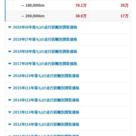
～ 180,000km
76.1万
35万
～ 200,000km
36.9万
17万
2020年(6年落ち)の走行距離別買取価格
0 ～ 5,000km
268.5万
127.5万
2019年(7年落ち)の走行距離別買取価格
～ 10,000km
268.5万
127.5万
0 ～ 5,000km
205.1万
107万
2018年(8年落ち)の走行距離別買取価格
～ 15,000km
268.5万
127.5万
～ 10,000km
205.1万
107万
0 ～ 5,000km
187.3万
108.1万
2017年(9年落ち)の走行距離別買取価格
～ 20,000km
254.1万
120.7万
～ 15,000km
205.1万
107万
～ 10,000km
187.3万
108.1万
0 ～ 5,000km
156.1万
99.6万
2016年(10年落ち)の走行距離別買取価格
～ 30,000km
254.1万
120.7万
～ 20,000km
205.1万
107万
～ 15,000km
187.3万
108.1万
～ 10,000km
156.1万
99.6万
0 ～ 5,000km
152.4万
90.9万
2015年(11年落ち)の走行距離別買取価格
～ 40,000km
239.8万
113.9万
～ 30,000km
197.8万
103.2万
～ 20,000km
187.3万
108.1万
～ 15,000km
156.1万
99.6万
～ 10,000km
152.4万
90.9万
0 ～ 5,000km
139.8万
69.3万
2014年(12年落ち)の走行距離別買取価格
～ 50,000km
239.8万
113.9万
～ 40,000km
197.8万
103.2万
～ 30,000km
179万
103.3万
～ 20,000km
156.1万
99.6万
～ 15,000km
152.4万
90.9万
～ 10,000km
139.8万
69.3万
0 ～ 5,000km
84.2万
48.4万
2013年(13年落ち)の走行距離別買取価格
～ 60,000km
215.8万
102.5万
～ 50,000km
183.2万
95.6万
～ 40,000km
179万
103.3万
～ 30,000km
150.6万
96.1万
～ 20,000km
152.4万
90.9万
～ 15,000km
139.8万
69.3万
～ 10,000km
84.2万
48.4万
0 ～ 5,000km
～ 70,000km
215.8万
70.7万
102.5万
44.8万
2012年(14年落ち)の走行距離別買取価格
～ 60,000km
183.2万
95.6万
～ 50,000km
165.8万
95.7万
～ 40,000km
150.6万
96.1万
～ 30,000km
152.4万
90.9万
～ 20,000km
139.8万
69.3万
～ 15,000km
84.2万
48.4万
～ 80,000km
～ 10,000km
196.6万
70.7万
93.3万
44.8万