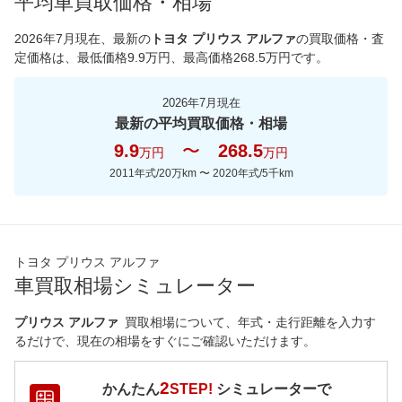
平均車買取価格・相場
*当該価格は車種別の価格となります。
2026年7月現在
、最新の
トヨタ プリウス アルファ
の買取価格・査
定価格は、最低価格
9.9
万円、最高価格
268.5
万円です。
2026年7月現在
最新の平均買取価格・相場
9.9
〜
268.5
万円
万円
2011年式/20万km
〜
2020年式/5千km
トヨタ プリウス アルファ
車買取相場シミュレーター
プリウス アルファ
買取相場について、年式・走行距離を入力す
るだけで、現在の相場をすぐにご確認いただけます。
2
かんたん
STEP!
シミュレーターで