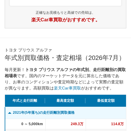
正確なお見積もりと高値での売却は、
楽天Car車買取がおすすめです。
トヨタ プリウス アルファ
年式別買取価格・査定相場（2026年7月）
毎月更新！
トヨタ プリウス アルファの年式別、走行距離別の買取
相場表
です。国内のマーケットデータを元に算出した価格であ
り、お車のコンディションや査定時期などによって実際の査定額
が異なります。高額買取は
楽天Car車買取
がおすすめです。
年式と走行距離
最高査定額
最低査定額
2021年(5年落ち)の走行距離別買取価格
0 ～ 5,000km
249.3万
114.8万