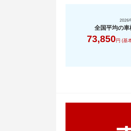
2026
全国平均の車
73,850
円 (基