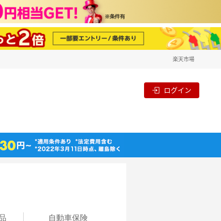
楽天市場
ログイン
品
自動
車保険