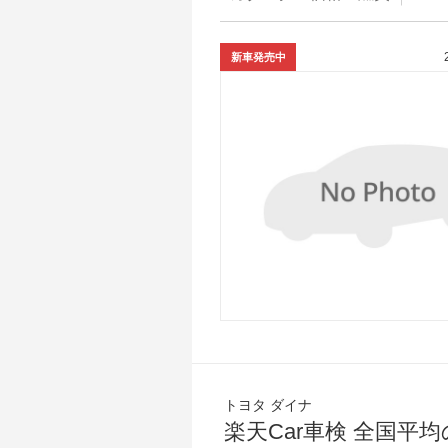
新車発売中
トヨタ ダイナ
楽天Car車検 全国平