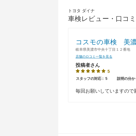
トヨタ ダイナ
車検レビュー・口コミ
東海
コスモの車検 美
岐阜県美濃市中央十丁目１２番地
店舗のロコミ一覧を見る
投稿者さん
5
スタッフの対応 :
5
説明の分か
毎回お願いしていますので
近畿