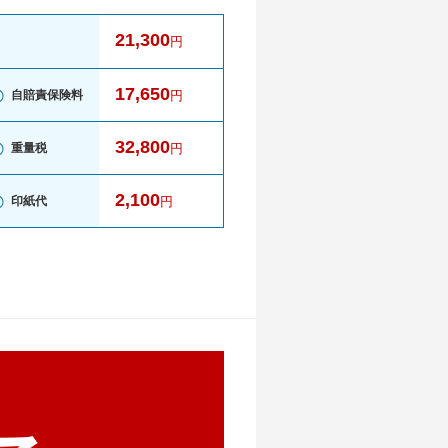
21,300
円
17,650
自賠責保険料
円
32,800
重量税
円
2,100
印紙代
円