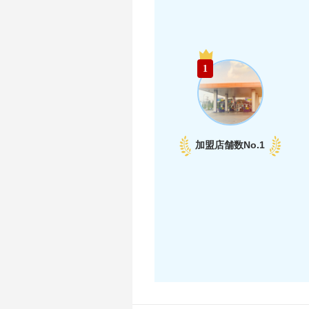
1
加盟店舗数
No.1
中部