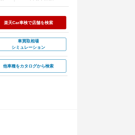
楽天Car車検で
店舗を検索
車買取相場
シミュレーション
他車種を
カタログから検索