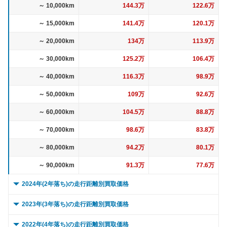
～ 10,000km
144.3万
122.6万
～ 15,000km
141.4万
120.1万
～ 20,000km
134万
113.9万
～ 30,000km
125.2万
106.4万
～ 40,000km
116.3万
98.9万
～ 50,000km
109万
92.6万
～ 60,000km
104.5万
88.8万
～ 70,000km
98.6万
83.8万
～ 80,000km
94.2万
80.1万
～ 90,000km
91.3万
77.6万
2024年(2年落ち)の走行距離別買取価格
0 ～ 5,000km
123.9万
100.9万
2023年(3年落ち)の走行距離別買取価格
～ 10,000km
121.5万
98.9万
0 ～ 5,000km
112.7万
89.8万
2022年(4年落ち)の走行距離別買取価格