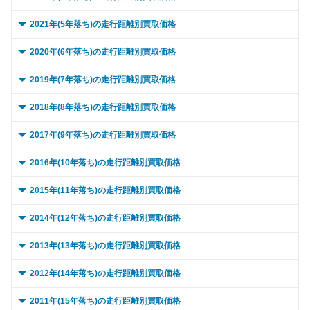
～ 15,000km
118万
96.1万
～ 10,000km
109.6万
87.3万
0 ～ 5,000km
109.1万
81.2万
2021年(5年落ち)の走行距離別買取価格
～ 20,000km
115.6万
94.1万
～ 15,000km
109.6万
87.3万
～ 10,000km
109.1万
81.2万
0 ～ 5,000km
110.9万
66.2万
2020年(6年落ち)の走行距離別買取価格
～ 30,000km
112.1万
91.2万
～ 20,000km
105.4万
84万
～ 15,000km
106.1万
78.9万
～ 10,000km
110.9万
66.2万
0 ～ 5,000km
94万
55.3万
2019年(7年落ち)の走行距離別買取価格
～ 40,000km
105万
85.5万
～ 30,000km
101.1万
80.6万
～ 20,000km
106.1万
78.9万
～ 15,000km
110.9万
66.2万
～ 10,000km
94万
55.3万
0 ～ 5,000km
83.2万
47.6万
2018年(8年落ち)の走行距離別買取価格
～ 50,000km
97.9万
79.7万
～ 40,000km
95.9万
76.4万
～ 30,000km
101.1万
75.2万
～ 20,000km
106.9万
63.8万
～ 15,000km
94万
55.3万
～ 10,000km
83.2万
47.6万
0 ～ 5,000km
76.3万
24.7万
2017年(9年落ち)の走行距離別買取価格
～ 60,000km
94.4万
76.8万
～ 50,000km
90.6万
72.2万
～ 40,000km
94万
69.9万
～ 30,000km
106.9万
63.8万
～ 20,000km
91.4万
53.8万
～ 15,000km
83.2万
47.6万
～ 10,000km
76.3万
24.7万
0 ～ 5,000km
～ 70,000km
86.1万
63.2万
70.1万
20.4万
2016年(10年落ち)の走行距離別買取価格
～ 60,000km
85.3万
68万
～ 50,000km
86.9万
64.6万
～ 40,000km
100.9万
60.2万
～ 30,000km
91.4万
53.8万
～ 20,000km
83.2万
47.6万
～ 15,000km
76.3万
24.7万
～ 80,000km
～ 10,000km
63.2万
79万
64.3万
20.4万
0 ～ 5,000km
～ 70,000km
81.1万
55.8万
64.6万
18万
2015年(11年落ち)の走行距離別買取価格
～ 60,000km
86.9万
64.6万
～ 50,000km
87.7万
52.3万
～ 40,000km
85.5万
50.3万
～ 30,000km
79.5万
45.4万
～ 20,000km
76.3万
24.7万
～ 90,000km
～ 15,000km
75.5万
63.2万
61.5万
20.4万
～ 80,000km
～ 10,000km
75.8万
55.8万
60.4万
18万
0 ～ 5,000km
～ 70,000km
80.8万
42.6万
60.1万
13.8万
2014年(12年落ち)の走行距離別買取価格
～ 60,000km
87.7万
52.3万
～ 50,000km
85.5万
50.3万
～ 40,000km
79.5万
45.4万
～ 30,000km
73.6万
23.8万
～ 100,000km
～ 20,000km
68.4万
63.2万
55.7万
20.4万
～ 90,000km
～ 15,000km
69.5万
55.8万
55.4万
18万
～ 80,000km
～ 10,000km
74.8万
42.6万
55.6万
13.8万
0 ～ 5,000km
～ 70,000km
75.6万
31.7万
45.1万
14.3万
2013年(13年落ち)の走行距離別買取価格
～ 60,000km
73.5万
43.2万
～ 50,000km
74.3万
42.5万
～ 40,000km
73.6万
23.8万
～ 120,000km
～ 30,000km
60.4万
59万
19.5万
48万
～ 100,000km
～ 20,000km
55.8万
59万
47万
18万
～ 90,000km
～ 15,000km
68.7万
42.6万
51.1万
13.8万
～ 80,000km
～ 10,000km
65.5万
31.7万
39.1万
14.3万
0 ～ 5,000km
～ 70,000km
73.5万
20.5万
43.2万
11.7万
2012年(14年落ち)の走行距離別買取価格
～ 60,000km
74.3万
42.5万
～ 50,000km
68.2万
22.1万
～ 150,000km
～ 40,000km
60.4万
46万
37.4万
19.5万
～ 120,000km
～ 30,000km
48.4万
55.8万
38.6万
18万
～ 100,000km
～ 20,000km
62.6万
42.6万
46.6万
13.8万
～ 90,000km
～ 15,000km
65.5万
31.7万
39.1万
14.3万
～ 80,000km
～ 10,000km
62.4万
20.5万
36.7万
11.7万
0 ～ 5,000km
～ 70,000km
62.4万
25.7万
35.7万
6.4万
2011年(15年落ち)の走行距離別買取価格
～ 60,000km
68.2万
22.1万
～ 180,000km
～ 50,000km
37.7万
60.4万
30.7万
19.5万