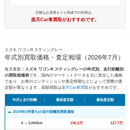
正確なお見積もりと高値での売却は、
楽天Car車買取がおすすめです。
スズキ ワゴンR スティングレー
年式別買取価格・査定相場（2026年7月）
毎月更新！
スズキ ワゴンR スティングレーの年式別、走行距離別
の買取相場表
です。国内のマーケットデータを元に算出した価格
であり、お車のコンディションや査定時期などによって実際の査
定額が異なります。高額買取は
楽天Car車買取
がおすすめです。
年式と走行距離
最高査定額
最低査定額
2025年(1年落ち)の走行距離別買取価格
0 ～ 5,000km
150.2万
127.7万