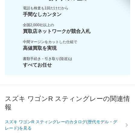
電話も検査も1回だけだから
手間なしカンタン
全国2,000社以上の
買取店ネットワークが
競合入札
中間マージンをカットした
仕組で
高値買取を実現
書類手続き・引き取り(陸送)は
すべてお任せ
スズキ ワゴンR スティングレーの関連情
報
スズキ ワゴンR スティングレーのカタログ(歴代モデル・グ
レード)を見る