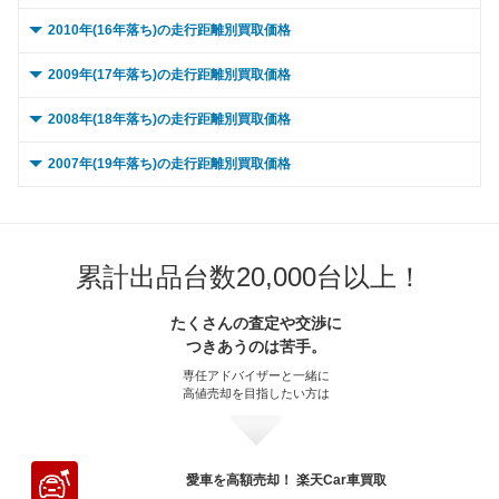
～ 150,000km
～ 40,000km
33.7万
53.3万
26.8万
17.2万
～ 120,000km
～ 30,000km
55.6万
42.6万
41.3万
13.8万
～ 100,000km
～ 20,000km
55.4万
31.7万
33.1万
14.3万
～ 90,000km
～ 15,000km
62.4万
20.5万
36.7万
11.7万
～ 80,000km
～ 10,000km
62.4万
25.7万
35.7万
6.4万
0 ～ 5,000km
～ 70,000km
68.2万
15.4万
22.1万
1.9万
2010年(16年落ち)の走行距離別買取価格
～ 60,000km
56万
18.1万
～ 180,000km
～ 50,000km
53.3万
21万
16.8万
17.2万
～ 150,000km
～ 40,000km
39.4万
40.7万
29.3万
13.2万
～ 120,000km
～ 30,000km
47.4万
31.7万
28.2万
14.3万
～ 100,000km
～ 20,000km
20.5万
53万
31.1万
11.7万
～ 90,000km
～ 15,000km
25.7万
52万
29.7万
6.4万
～ 80,000km
～ 10,000km
55.9万
15.4万
18.1万
1.9万
0 ～ 5,000km
～ 70,000km
19.8万
56万
18.1万
5.5万
2009年(17年落ち)の走行距離別買取価格
～ 200,000km
～ 60,000km
11.5万
53.3万
17.2万
9.2万
～ 180,000km
～ 50,000km
29.3万
40.7万
21.8万
13.2万
～ 150,000km
～ 40,000km
34.3万
30.3万
20.4万
13.7万
～ 120,000km
～ 30,000km
44.4万
20.5万
26.1万
11.7万
～ 100,000km
～ 20,000km
25.7万
52万
29.7万
6.4万
～ 90,000km
～ 15,000km
55.9万
15.4万
18.1万
1.9万
～ 80,000km
～ 10,000km
19.8万
56万
18.1万
5.5万
0 ～ 5,000km
～ 70,000km
49.4万
17.8万
7.4万
16万
2008年(18年落ち)の走行距離別買取価格
～ 200,000km
～ 60,000km
20.2万
40.7万
13.2万
15万
～ 180,000km
～ 50,000km
24.2万
30.3万
14.4万
13.7万
～ 150,000km
～ 40,000km
30.7万
19.6万
18.1万
11.2万
～ 120,000km
～ 30,000km
42.3万
25.7万
24.2万
6.4万
～ 100,000km
～ 20,000km
45.6万
15.4万
14.8万
1.9万
～ 90,000km
～ 15,000km
45.9万
19.8万
14.8万
5.5万
～ 80,000km
～ 10,000km
49.4万
17.8万
7.4万
16万
0 ～ 5,000km
～ 70,000km
37.7万
13.7万
12.3万
3.6万
2007年(19年落ち)の走行距離別買取価格
～ 200,000km
～ 60,000km
18.1万
30.3万
10.8万
13.7万
～ 180,000km
～ 50,000km
24.7万
19.6万
14.5万
11.2万
～ 150,000km
～ 40,000km
27.4万
24.6万
15.7万
6.1万
～ 120,000km
～ 30,000km
45.6万
15.4万
14.8万
1.9万
～ 100,000km
～ 20,000km
45.9万
19.8万
14.8万
5.5万
～ 90,000km
～ 15,000km
49.4万
17.8万
7.4万
16万
～ 80,000km
～ 10,000km
37.7万
13.7万
12.3万
3.6万
0 ～ 5,000km
～ 70,000km
28.1万
7.2万
12.7万
3.2万
～ 200,000km
～ 60,000km
16.2万
19.6万
11.2万
9.5万
～ 180,000km
～ 50,000km
20.8万
24.6万
11.9万
6.1万
～ 150,000km
～ 40,000km
27.9万
14.7万
1.8万
9万
～ 120,000km
～ 30,000km
36.9万
19.8万
11.9万
5.5万
～ 100,000km
～ 20,000km
17.8万
40万
12.9万
7.4万
～ 90,000km
～ 15,000km
37.7万
13.7万
12.3万
3.6万
～ 80,000km
～ 10,000km
28.1万
7.2万
12.7万
3.2万
～ 70,000km
18.2万
10.4万
～ 200,000km
～ 60,000km
15.6万
24.6万
8.9万
6.1万
～ 180,000km
～ 50,000km
21.1万
14.7万
6.8万
1.8万
～ 150,000km
～ 40,000km
28.5万
19万
9.2万
5.2万
累計出品台数20,000台以上！
～ 120,000km
～ 30,000km
17.8万
40万
12.9万
7.4万
～ 100,000km
～ 20,000km
30.5万
13.7万
9.9万
3.6万
～ 90,000km
～ 15,000km
28.1万
7.2万
12.7万
3.2万
～ 80,000km
18.2万
10.4万
～ 70,000km
22.8万
5.7万
～ 200,000km
～ 60,000km
14.3万
14.7万
4.6万
1.8万
～ 180,000km
～ 50,000km
21.8万
19万
5.2万
7万
～ 150,000km
～ 40,000km
32.1万
17万
10.4万
7.1万
～ 120,000km
～ 30,000km
30.5万
13.7万
9.9万
3.6万
たくさんの査定や交渉に
～ 100,000km
～ 20,000km
22.7万
7.2万
10.2万
3.2万
～ 90,000km
18.2万
10.4万
～ 80,000km
22.8万
5.7万
～ 70,000km
13.7万
1.7万
つきあうのは苦手。
～ 200,000km
～ 60,000km
15.1万
19万
4.8万
5.2万
～ 180,000km
～ 50,000km
24.7万
17万
7.1万
8万
～ 150,000km
～ 40,000km
24.5万
13.1万
7.9万
3.4万
～ 120,000km
～ 30,000km
22.7万
7.2万
10.2万
3.2万
～ 100,000km
14.7万
8.4万
～ 90,000km
22.8万
5.7万
専任アドバイザーと一緒に
～ 80,000km
13.7万
1.7万
～ 70,000km
17.6万
4.9万
～ 200,000km
～ 60,000km
18.2万
17万
5.9万
7.1万
高値売却を目指したい方は
～ 180,000km
～ 50,000km
18.8万
13.1万
6.1万
3.4万
～ 150,000km
～ 40,000km
18.2万
6.9万
8.2万
3.1万
～ 120,000km
14.7万
8.4万
～ 100,000km
18.4万
4.6万
～ 90,000km
13.7万
1.7万
～ 80,000km
17.6万
4.9万
～ 70,000km
15.8万
6.6万
～ 200,000km
～ 60,000km
13.9万
13.1万
4.5万
3.4万
～ 180,000km
～ 50,000km
6.9万
14万
6.3万
3.1万
～ 150,000km
11.8万
6.7万
～ 120,000km
18.4万
4.6万
～ 100,000km
11万
1.3万
～ 90,000km
17.6万
4.9万
～ 80,000km
15.8万
6.6万
～ 70,000km
12.2万
3.2万
～ 200,000km
～ 60,000km
10.3万
6.9万
4.6万
3.1万
愛車を高額売却！ 楽天Car車買取
～ 180,000km
9.1万
5.2万
～ 150,000km
14.8万
3.7万
～ 120,000km
11万
1.3万