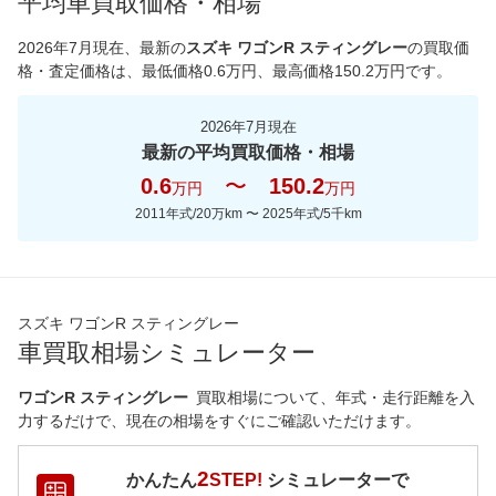
平均車買取価格・相場
*当該価格は車種別の価格となります。
2026年7月現在
、最新の
スズキ ワゴンR スティングレー
の買取価
格・査定価格は、最低価格
0.6
万円、最高価格
150.2
万円です。
2026年7月現在
最新の平均買取価格・相場
0.6
〜
150.2
万円
万円
2011年式/20万km
〜
2025年式/5千km
スズキ ワゴンR スティングレー
車買取相場シミュレーター
ワゴンR スティングレー
買取相場について、年式・走行距離を入
力するだけで、現在の相場をすぐにご確認いただけます。
2
かんたん
STEP!
シミュレーターで