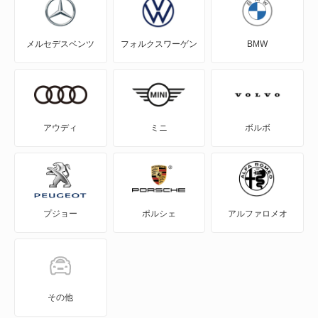
エスクード
メルセデスベンツ
フォルクスワーゲン
BMW
エブリイ
エブリイプラス
エブリイランディ
アウディ
ミニ
ボルボ
エブリイワゴン
エリオ
プジョー
ポルシェ
アルファロメオ
エリオセダン
カプチーノ
カルタス
その他