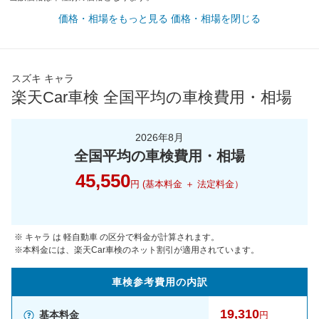
価格・相場をもっと見る
価格・相場を閉じる
スズキ キャラ
楽天Car車検 全国平均の車検費用・相場
2026年8月
全国平均の車検費用・相場
45,550
円 (基本料金 ＋ 法定料金）
※ キャラ は 軽自動車 の区分で料金が計算されます。
※本料金には、楽天Car車検のネット割引が適用されています。
車検参考
費用の
内訳
19,310
基本料金
円