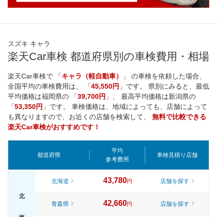
スズキ キャラ
楽天Car車検 都道府県別の車検費用・相場
楽天Car車検で 「
キャラ（軽自動車）
」 の車検を依頼した場合、
全国平均の車検費用は、 「
45,550円
」です。 県別にみると、最低
平均価格は
福岡県
の 「
39,700円
」、 最高平均価格は
新潟県
の
「
53,350円
」です。 車検価格は、地域によっても、店舗によって
も異なりますので、お近くの店舗を検索して、
無料で比較できる
楽天Car車検がおすすめです！
平均
都道府県
車検見積り店舗
参考費用
43,780
北海道
店舗を探す
円
北
42,660
青森県
店舗を探す
円