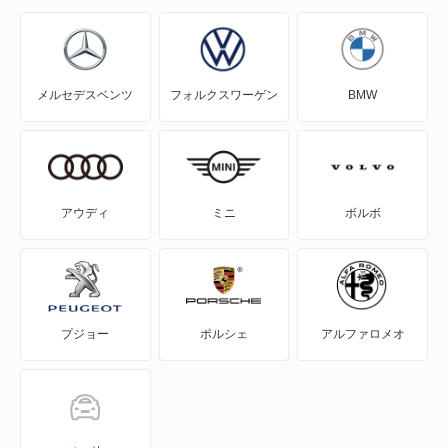
イグニス
エスクード
メルセデスベンツ
フォルクスワーゲン
BMW
エブリイ
エブリイプラス
エブリイランディ
アウディ
ミニ
ボルボ
エブリイワゴン
エリオ
プジョー
ポルシェ
アルファロメオ
エリオセダン
カプチーノ
カルタス