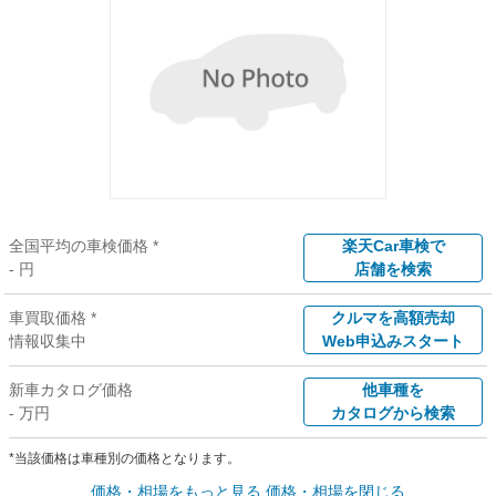
全国平均の車検価格 *
楽天Car車検で
- 円
店舗を検索
車買取価格 *
クルマを高額売却
情報収集中
Web申込みスタート
新車カタログ価格
他車種を
- 万円
カタログから検索
*当該価格は車種別の価格となります。
価格・相場をもっと見る
価格・相場を閉じる