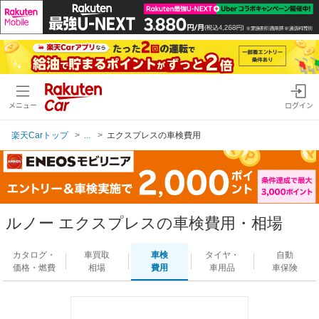
メニュー
ログイン
楽天Carトップ
...
エクスプレスの車検費用
ルノー エクスプレスの車検費用・相場
カタログ・
車買取
車検
タイヤ・
自動
価格・燃費
相場
費用
車用品
車保険