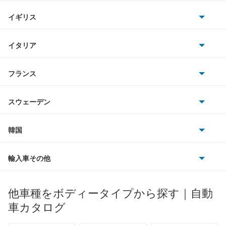
ホンダ
5008
BMW
キャデラック
イギリス
三菱
505
BMWアルピナ
クライスラー
TVR
イタリア
マツダ
508
スマート
サターン
アストンマーティン
アルファロメオ
フランス
いすゞ
508SW
アウディ
シボレー
ジャガー
アウトビアンキ
シトロエン
スバル
605
スウェーデン
オペル
ビュイック
ダイムラー
フィアット
プジョー
スズキ
サーブ
607
フォルクスワーゲン
韓国
フォード
ベントレー
フェラーリ
ルノー
ダイハツ
ボルボ
806
ポルシェ
ヒョンデ
ポンティアック
輸入車その他
ランドローバー
マセラティ
ブガッティ
光岡自動車
e-2008
メルセデス・ベンツ
デーウ
もっと見る
マーキュリー
BYD
ロータス
ランチア
他車種をボディータイプから探す｜自動
日産ディーゼル
もっと見る
e-208
マイバッハ
キア
リンカーン
プロトン
車カタログ
ローバー
ランボルギーニ
日野自動車
E-3008
ブラバス
サンヨン