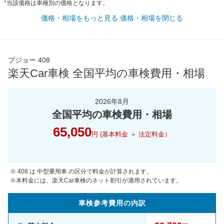
*当該価格は車種別の価格となります。
価格・相場をもっと見る
価格・相場を閉じる
プジョー 408
楽天Car車検 全国平均の車検費用・相場
2026年8月
全国平均の車検費用・相場
65,050
円 (基本料金 ＋ 法定料金）
※ 408 は 中型乗用車 の区分で料金が計算されます。
※本料金には、楽天Car車検のネット割引が適用されています。
車検参考
費用の
内訳