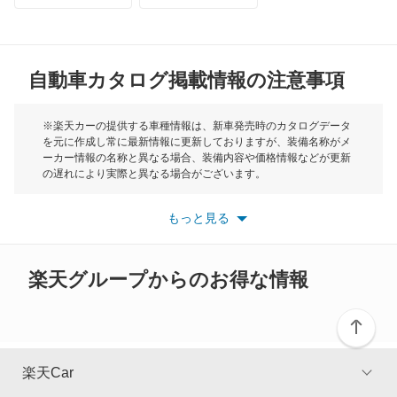
MG
自動車カタログ掲載情報の注意事項
ミニ
モーク
※楽天カーの提供する車種情報は、新車発売時のカタログデータ
を元に作成し常に最新情報に更新しておりますが、装備名称がメ
ーカー情報の名称と異なる場合、装備内容や価格情報などが更新
もっと見る
の遅れにより実際と異なる場合がございます。
※最新情報につきましては、各メーカーの情報をご確認くださ
い。
もっと見る
※また安全装備につきましては同名称の装備であっても動作範囲
や性能に違いがございますので、詳細情報は各メーカーの情報を
ご確認ください。
楽天グループからのお得な情報
楽天Car