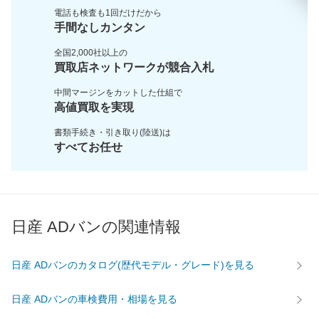
電話も検査も1回だけだから
手間なしカンタン
全国2,000社以上の
買取店ネットワークが
競合入札
中間マージンをカットした
仕組で
高値買取を実現
書類手続き・引き取り(陸送)は
すべてお任せ
日産 ADバンの関連情報
日産 ADバンのカタログ(歴代モデル・グレード)を見る
日産 ADバンの車検費用・相場を見る