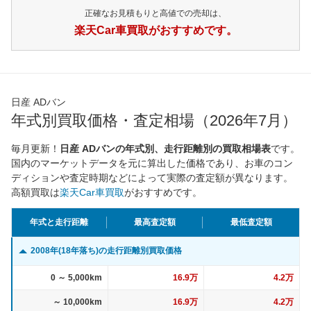
正確なお見積もりと高値での売却は、
楽天Car車買取がおすすめです。
日産 ADバン
年式別買取価格・査定相場（2026年7月）
毎月更新！
日産 ADバンの年式別、走行距離別の買取相場表
です。
国内のマーケットデータを元に算出した価格であり、お車のコン
ディションや査定時期などによって実際の査定額が異なります。
高額買取は
楽天Car車買取
がおすすめです。
年式と走行距離
最高査定額
最低査定額
2008年(18年落ち)の走行距離別買取価格
0 ～ 5,000km
16.9万
4.2万
～ 10,000km
16.9万
4.2万