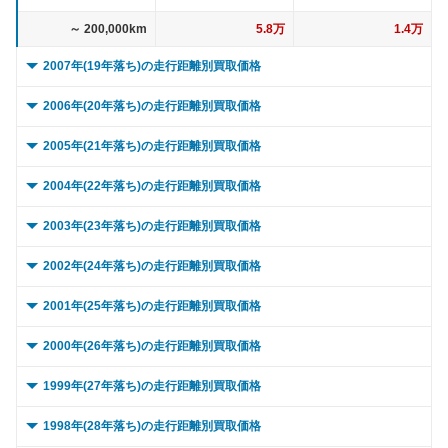
～ 200,000km
5.8万
1.4万
2007年(19年落ち)の走行距離別買取価格
0 ～ 5,000km
13.4万
4.2万
2006年(20年落ち)の走行距離別買取価格
～ 10,000km
13.4万
4.2万
0 ～ 5,000km
13万
1.5万
2005年(21年落ち)の走行距離別買取価格
～ 15,000km
13.4万
4.2万
～ 10,000km
13万
1.5万
0 ～ 5,000km
22.6万
0.1万
2004年(22年落ち)の走行距離別買取価格
～ 20,000km
13.4万
4.2万
～ 15,000km
13万
1.5万
～ 10,000km
22.6万
0.1万
0 ～ 5,000km
26.4万
5.3万
2003年(23年落ち)の走行距離別買取価格
～ 30,000km
13.4万
4.2万
～ 20,000km
13万
1.5万
～ 15,000km
22.6万
0.1万
～ 10,000km
26.4万
5.3万
0 ～ 5,000km
18.4万
2万
2002年(24年落ち)の走行距離別買取価格
～ 40,000km
13万
4.1万
～ 30,000km
13万
1.5万
～ 20,000km
22.6万
0.1万
～ 15,000km
26.4万
5.3万
～ 10,000km
18.4万
2万
0 ～ 5,000km
20.3万
1.8万
2001年(25年落ち)の走行距離別買取価格
～ 50,000km
13万
4.1万
～ 40,000km
12.7万
1.4万
～ 30,000km
22.6万
0.1万
～ 20,000km
26.4万
5.3万
～ 15,000km
18.4万
2万
～ 10,000km
20.3万
1.8万
0 ～ 5,000km
20.4万
0.6万
2000年(26年落ち)の走行距離別買取価格
～ 60,000km
13万
4.1万
～ 50,000km
12.7万
1.4万
～ 40,000km
22万
0.1万
～ 30,000km
26.4万
5.3万
～ 20,000km
18.4万
2万
～ 15,000km
20.3万
1.8万
～ 10,000km
20.4万
0.6万
0 ～ 5,000km
～ 70,000km
12.2万
19万
3.9万
4.2万
1999年(27年落ち)の走行距離別買取価格
～ 60,000km
12.7万
1.4万
～ 50,000km
22万
0.1万
～ 40,000km
25.6万
5.2万
～ 30,000km
18.4万
2万
～ 20,000km
20.3万
1.8万
～ 15,000km
20.4万
0.6万
～ 80,000km
～ 10,000km
12.2万
19万
3.9万
4.2万
0 ～ 5,000km
～ 70,000km
11.9万
10.4万
1.4万
1.9万
1998年(28年落ち)の走行距離別買取価格
～ 60,000km
22万
0.1万
～ 50,000km
25.6万
5.2万
～ 40,000km
17.9万
2万
～ 30,000km
20.3万
1.8万