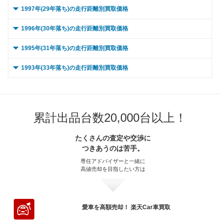
～ 20,000km
20.4万
0.6万
～ 90,000km
～ 15,000km
12.2万
19万
3.9万
4.2万
～ 80,000km
～ 10,000km
11.9万
10.4万
1.4万
1.9万
0 ～ 5,000km
～ 70,000km
20.6万
19.9万
0.1万
1.6万
1997年(29年落ち)の走行距離別買取価格
～ 60,000km
25.6万
5.2万
～ 50,000km
17.9万
2万
～ 40,000km
19.7万
1.8万
～ 30,000km
20.4万
0.6万
～ 100,000km
～ 20,000km
10.2万
19万
3.2万
4.2万
～ 90,000km
～ 15,000km
11.9万
10.4万
1.4万
1.9万
～ 80,000km
～ 10,000km
20.6万
19.9万
0.1万
1.6万
0 ～ 5,000km
～ 70,000km
21.6万
24万
4.9万
0.4万
1996年(30年落ち)の走行距離別買取価格
～ 60,000km
17.9万
2万
～ 50,000km
19.7万
1.8万
～ 40,000km
19.9万
0.6万
～ 120,000km
～ 30,000km
10.2万
19万
3.2万
4.2万
～ 100,000km
～ 20,000km
10.4万
9.9万
1.1万
1.9万
～ 90,000km
～ 15,000km
20.6万
19.9万
0.1万
1.6万
～ 80,000km
～ 10,000km
21.6万
24万
4.9万
0.4万
0 ～ 5,000km
～ 70,000km
16.8万
21万
1.9万
0.8万
1995年(31年落ち)の走行距離別買取価格
～ 60,000km
19.7万
1.8万
～ 50,000km
19.9万
0.6万
～ 150,000km
～ 40,000km
18.5万
8万
2.5万
4.1万
～ 120,000km
～ 30,000km
10.4万
9.9万
1.1万
1.9万
～ 100,000km
～ 20,000km
17.3万
19.9万
1.6万
0万
～ 90,000km
～ 15,000km
21.6万
24万
4.9万
0.4万
～ 80,000km
～ 10,000km
16.8万
21万
1.9万
0.8万
0 ～ 5,000km
～ 70,000km
18.5万
19.2万
1.7万
7万
1993年(33年落ち)の走行距離別買取価格
～ 60,000km
19.9万
0.6万
～ 180,000km
～ 50,000km
18.5万
6.3万
4.1万
2万
～ 150,000km
～ 40,000km
10.1万
7.8万
0.9万
1.9万
～ 120,000km
～ 30,000km
17.3万
19.9万
1.6万
0万
～ 100,000km
～ 20,000km
20.1万
21.6万
4.1万
0.4万
～ 90,000km
～ 15,000km
16.8万
21万
1.9万
0.8万
～ 80,000km
～ 10,000km
18.5万
19.2万
1.7万
7万
0 ～ 5,000km
～ 70,000km
18.6万
11.2万
0.6万
5.2万
～ 200,000km
～ 60,000km
18.5万
4.6万
1.4万
4.1万
～ 180,000km
～ 50,000km
10.1万
6.1万
0.7万
1.9万
～ 150,000km
～ 40,000km
13.5万
19.3万
1.6万
0万
～ 120,000km
～ 30,000km
20.1万
21.6万
4.1万
0.4万
～ 100,000km
～ 20,000km
14.1万
21万
1.5万
0.8万
～ 90,000km
～ 15,000km
18.5万
19.2万
1.7万
7万
～ 80,000km
～ 10,000km
18.6万
11.2万
0.6万
5.2万
～ 70,000km
17.3万
3.9万
～ 200,000km
～ 60,000km
10.1万
4.5万
0.5万
1.9万
～ 180,000km
～ 50,000km
10.7万
19.3万
1.6万
0万
～ 150,000km
～ 40,000km
15.8万
21万
3.2万
0.4万
累計出品台数20,000台以上！
～ 120,000km
～ 30,000km
14.1万
21万
1.5万
0.8万
～ 100,000km
～ 20,000km
15.5万
19.2万
1.4万
7万
～ 90,000km
～ 15,000km
18.6万
11.2万
0.6万
5.2万
～ 80,000km
17.3万
3.9万
～ 70,000km
9.5万
1.8万
～ 200,000km
～ 60,000km
19.3万
7.8万
1.6万
0万
～ 180,000km
～ 50,000km
12.4万
21万
2.5万
0.4万
～ 150,000km
～ 40,000km
20.4万
11万
1.2万
0.8万
～ 120,000km
～ 30,000km
15.5万
19.2万
1.4万
7万
たくさんの査定や交渉に
～ 100,000km
～ 20,000km
15.6万
11.2万
0.5万
5.2万
～ 90,000km
17.3万
3.9万
～ 80,000km
9.5万
1.8万
～ 70,000km
18.1万
1.5万
つきあうのは苦手。
～ 200,000km
～ 60,000km
9.1万
21万
1.8万
0.4万
～ 180,000km
～ 50,000km
20.4万
8.7万
0.9万
0.8万
～ 150,000km
～ 40,000km
12.2万
18.7万
1.1万
6.8万
～ 120,000km
～ 30,000km
15.6万
11.2万
0.5万
5.2万
～ 100,000km
14.5万
3.2万
～ 90,000km
9.5万
1.8万
専任アドバイザーと一緒に
～ 80,000km
18.1万
1.5万
～ 70,000km
19.7万
0.4万
～ 200,000km
～ 60,000km
20.4万
6.3万
0.7万
0.8万
高値売却を目指したい方は
～ 180,000km
～ 50,000km
18.7万
9.6万
0.8万
6.8万
～ 150,000km
～ 40,000km
12.2万
10.9万
0.3万
5.1万
～ 120,000km
14.5万
3.2万
～ 100,000km
7.9万
1.5万
～ 90,000km
18.1万
1.5万
～ 80,000km
19.7万
0.4万
～ 70,000km
19.1万
0.8万
～ 200,000km
～ 60,000km
18.7万
7万
0.6万
6.8万
～ 180,000km
～ 50,000km
10.9万
9.6万
0.3万
5.1万
～ 150,000km
11.4万
2.5万
～ 120,000km
7.9万
1.5万
～ 100,000km
15.2万
1.2万
～ 90,000km
19.7万
0.4万
～ 80,000km
19.1万
0.8万
～ 70,000km
17.5万
6.4万
～ 200,000km
～ 60,000km
10.9万
7万
0.2万
5.1万
愛車を高額売却！ 楽天Car車買取
～ 180,000km
8.9万
2万
～ 150,000km
6.2万
1.1万
～ 120,000km
15.2万
1.2万
～ 100,000km
16.5万
0.3万
～ 90,000km
19.1万
0.8万