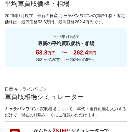
平均車買取価格・相場
*当該価格は車種別の価格となります。
2026年7月現在
、最新の
日産 キャラバンワゴン
の買取価格・査定
価格は、最低価格
53.3
万円、最高価格
262.4
万円です。
2026年7月現在
最新の平均買取価格・相場
53.3
〜
262.4
万円
万円
2021年式/20万km
〜
2024年式/5千km
日産 キャラバンワゴン
車買取相場シミュレーター
キャラバンワゴン
買取相場について、年式・走行距離を入力する
だけで、現在の相場をすぐにご確認いただけます。
2
かんたん
STEP!
シミュレーターで