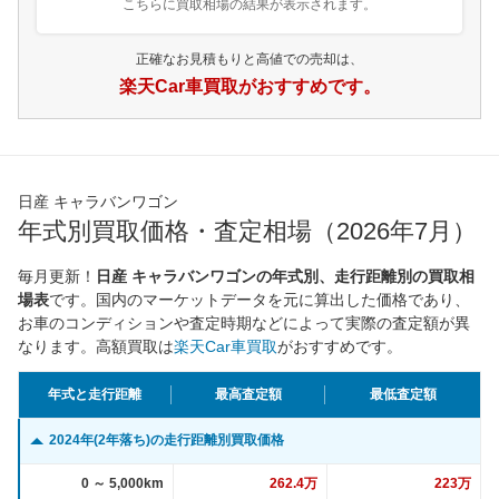
こちらに買取相場の結果が表示されます。
正確なお見積もりと高値での売却は、
楽天Car車買取がおすすめです。
日産 キャラバンワゴン
年式別買取価格・査定相場（2026年7月）
毎月更新！
日産 キャラバンワゴンの年式別、走行距離別の買取相
場表
です。国内のマーケットデータを元に算出した価格であり、
お車のコンディションや査定時期などによって実際の査定額が異
なります。高額買取は
楽天Car車買取
がおすすめです。
年式と走行距離
最高査定額
最低査定額
2024年(2年落ち)の走行距離別買取価格
0 ～ 5,000km
262.4万
223万