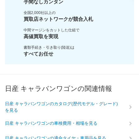
手間なしカンタン
全国2,000社以上の
買取店ネットワークが
競合入札
中間マージンをカットした
仕組で
高値買取を実現
書類手続き・引き取り(陸送)は
すべてお任せ
日産 キャラバンワゴンの関連情報
日産 キャラバンワゴンのカタログ(歴代モデル・グレード)
を見る
日産 キャラバンワゴンの車検費用・相場を見る
日産 キャラバンワゴンの適合タイヤ・車用品を見る