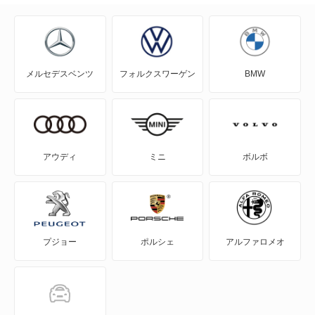
アウトランダーPHEV
アスパイア
メルセデスベンツ
フォルクスワーゲン
BMW
エアトレック
エクリプス
エクリプス クロス
アウディ
ミニ
ボルボ
エクリプス クロス PHEV
エクリプス スパイダー
プジョー
ポルシェ
アルファロメオ
エテルナ
エテルナサヴァ