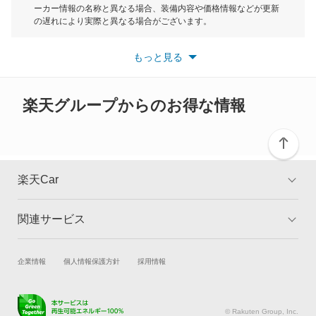
デボネア
ーカー情報の名称と異なる場合、装備内容や価格情報などが更新
もっと見る
の遅れにより実際と異なる場合がございます。
デボネアV
※最新情報につきましては、各メーカーの情報をご確認くださ
い。
もっと見る
※また安全装備につきましては同名称の装備であっても動作範囲
デリカ D:2
や性能に違いがございますので、詳細情報は各メーカーの情報を
ご確認ください。
デリカ D:3
楽天グループからのお得な情報
デリカ D:5
デリカ ミニ
楽天Car
デリカカーゴ
関連サービス
TOP
よくある質問
デリカスペースギア
キャンペーン一覧
試乗・商談
新車購入
企業情報
個人情報保護方針
採用情報
デリカトラック
楽天Car車買取
車検予約
デリカバン
キズ修理予約
洗車・コーティング予約
© Rakuten Group, Inc.