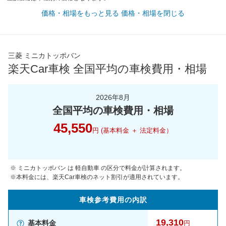
価格・相場をもっと見る
価格・相場を閉じる
三菱 ミニカトッポバン
楽天Car車検 全国平均の車検費用・相場
2026年8月
全国平均の車検費用・相場
45,550
円 (基本料金 ＋ 法定料金）
※ ミニカトッポバン は 軽自動車 の区分で料金が計算されます。
※本料金には、楽天Car車検のネット割引が適用されています。
車検参考
費用の
内訳
19,310
基本料金
円