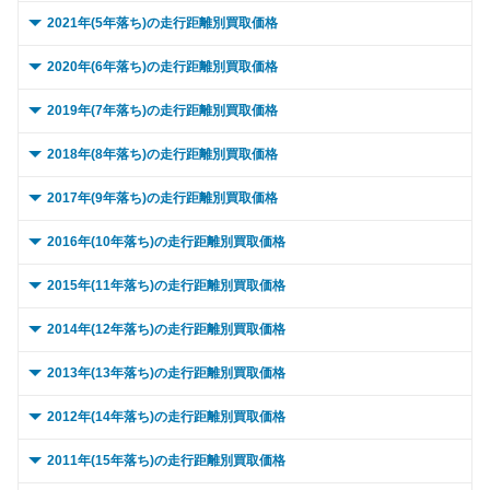
～ 15,000km
95.1万
65.3万
～ 10,000km
88.1万
54.6万
0 ～ 5,000km
79万
45.1万
2021年(5年落ち)の走行距離別買取価格
～ 20,000km
93.1万
63.9万
～ 15,000km
88.1万
54.6万
～ 10,000km
79万
45.1万
0 ～ 5,000km
69.8万
41万
2020年(6年落ち)の走行距離別買取価格
～ 30,000km
90.3万
62万
～ 20,000km
84.8万
52.5万
～ 15,000km
76.8万
43.8万
～ 10,000km
69.8万
41万
0 ～ 5,000km
60.9万
36.3万
2019年(7年落ち)の走行距離別買取価格
～ 40,000km
84.6万
58.1万
～ 30,000km
81.4万
50.4万
～ 20,000km
76.8万
43.8万
～ 15,000km
69.8万
41万
～ 10,000km
60.9万
36.3万
0 ～ 5,000km
56.6万
16.8万
2018年(8年落ち)の走行距離別買取価格
～ 50,000km
78.9万
54.1万
～ 40,000km
77.1万
47.7万
～ 30,000km
73.2万
41.8万
～ 20,000km
67.3万
39.5万
～ 15,000km
60.9万
36.3万
～ 10,000km
56.6万
16.8万
0 ～ 5,000km
37.1万
9.6万
2017年(9年落ち)の走行距離別買取価格
～ 60,000km
76万
52.2万
～ 50,000km
72.9万
45.1万
～ 40,000km
68万
38.8万
～ 30,000km
67.3万
39.5万
～ 20,000km
59.2万
35.3万
～ 15,000km
56.6万
16.8万
～ 10,000km
37.1万
9.6万
0 ～ 5,000km
～ 70,000km
69.4万
40.2万
47.6万
12.7万
2016年(10年落ち)の走行距離別買取価格
～ 60,000km
68.6万
42.5万
～ 50,000km
62.9万
35.9万
～ 40,000km
63.5万
37.3万
～ 30,000km
59.2万
35.3万
～ 20,000km
56.6万
16.8万
～ 15,000km
37.1万
9.6万
～ 80,000km
～ 10,000km
63.7万
40.2万
43.7万
12.7万
0 ～ 5,000km
～ 70,000km
65.2万
32.5万
40.4万
9.1万
2015年(11年落ち)の走行距離別買取価格
～ 60,000km
62.9万
35.9万
～ 50,000km
55.2万
32.4万
～ 40,000km
55.4万
33万
～ 30,000km
54.1万
16万
～ 20,000km
37.1万
9.6万
～ 90,000km
～ 15,000km
60.8万
40.2万
41.7万
12.7万
～ 80,000km
～ 10,000km
32.5万
61万
37.8万
9.1万
0 ～ 5,000km
～ 70,000km
58.5万
32万
33.4万
6.1万
2014年(12年落ち)の走行距離別買取価格
～ 60,000km
55.2万
32.4万
～ 50,000km
55.4万
33万
～ 40,000km
54.1万
16万
～ 30,000km
35.8万
9.2万
～ 100,000km
～ 20,000km
55.1万
40.2万
37.8万
12.7万
～ 90,000km
～ 15,000km
55.9万
32.5万
34.6万
9.1万
～ 80,000km
～ 10,000km
54.1万
32万
30.9万
6.1万
0 ～ 5,000km
～ 70,000km
47.6万
28.7万
27.9万
4.7万
2013年(13年落ち)の走行距離別買取価格
～ 60,000km
47.6万
28.3万
～ 50,000km
50.6万
15万
～ 40,000km
35.8万
9.2万
～ 120,000km
～ 30,000km
47.5万
38.4万
32.6万
12.2万
～ 100,000km
～ 20,000km
47.4万
32.5万
29.4万
9.1万
～ 90,000km
～ 15,000km
49.7万
32万
28.4万
6.1万
～ 80,000km
～ 10,000km
41.2万
28.7万
24.2万
4.7万
0 ～ 5,000km
～ 70,000km
47.6万
14.6万
28.3万
2.1万
2012年(14年落ち)の走行距離別買取価格
～ 60,000km
50.6万
15万
～ 50,000km
33.2万
8.6万
～ 150,000km
～ 40,000km
38.4万
37万
25.4万
12.2万
～ 120,000km
～ 30,000km
32.5万
39万
24.1万
9.1万
～ 100,000km
～ 20,000km
45.3万
32万
25.9万
6.1万
～ 90,000km
～ 15,000km
41.2万
28.7万
24.2万
4.7万
～ 80,000km
～ 10,000km
40.4万
14.6万
2.1万
24万
0 ～ 5,000km
～ 70,000km
42.5万
18.8万
12.6万
2.1万
2011年(15年落ち)の走行距離別買取価格
～ 60,000km
33.2万
8.6万
～ 180,000km
～ 50,000km
30.4万
38.4万
20.8万
12.2万
～ 150,000km
～ 40,000km
27.1万
31.1万
16.8万
8.7万
～ 120,000km
～ 30,000km
40.2万
32万
22.9万
6.1万
～ 100,000km
～ 20,000km
34.9万
28.7万
20.5万
4.7万