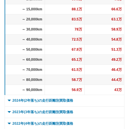
～ 15,000km
88.1万
66.6万
～ 20,000km
83.5万
63.1万
～ 30,000km
78万
58.9万
～ 40,000km
72.5万
54.8万
～ 50,000km
67.9万
51.3万
～ 60,000km
65.1万
49.2万
～ 70,000km
61.5万
46.4万
～ 80,000km
58.7万
44.4万
～ 90,000km
56.9万
43万
2024年(2年落ち)の走行距離別買取価格
0 ～ 5,000km
99.8万
68.5万
2023年(3年落ち)の走行距離別買取価格
～ 10,000km
97.9万
67.2万
0 ～ 5,000km
90.7万
56.1万
2022年(4年落ち)の走行距離別買取価格