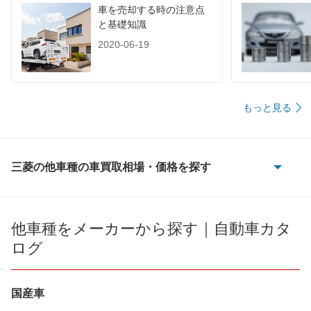
車を売却する時の注意点
と基礎知識
2020-06-19
もっと見る
三菱の他車種の車買取相場・価格を探す
eKアクティブ
eKカスタム
他車種をメーカーから探す｜自動車カタ
ログ
eKクラッシィ
eKクロス
国産車