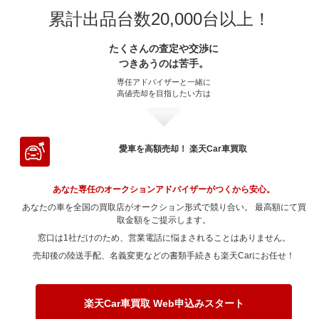
～ 70,000km
11.2万
0.2万
～ 200,000km
～ 60,000km
4.8万
7.4万
0.7万
1.7万
～ 180,000km
～ 50,000km
8.3万
4.8万
0.9万
0.4万
～ 150,000km
～ 40,000km
6.6万
3.9万
0.3万
1.1万
累計出品台数20,000台以上！
～ 120,000km
～ 30,000km
9.8万
5.8万
0.2万
0.5万
～ 100,000km
～ 20,000km
14.2万
4.8万
0.4万
0.6万
～ 90,000km
～ 15,000km
6.1万
3.2万
0.9万
1.6万
～ 80,000km
11.2万
0.2万
～ 70,000km
6.9万
1.6万
～ 200,000km
～ 60,000km
6.1万
4.8万
0.7万
0.4万
～ 180,000km
～ 50,000km
5.1万
3.9万
0.3万
1.1万
～ 150,000km
～ 40,000km
7.8万
5.6万
0.1万
0.5万
～ 120,000km
～ 30,000km
14.2万
4.8万
0.4万
0.6万
たくさんの査定や交渉に
～ 100,000km
～ 20,000km
4.9万
3.2万
0.7万
1.6万
～ 90,000km
11.2万
0.2万
～ 80,000km
6.9万
1.6万
～ 70,000km
4.5万
0.4万
つきあうのは苦手。
～ 200,000km
～ 60,000km
3.7万
3.9万
0.2万
1.1万
～ 180,000km
～ 50,000km
5.6万
6万
0.1万
0.5万
～ 150,000km
～ 40,000km
11.4万
4.6万
0.3万
0.6万
～ 120,000km
～ 30,000km
4.9万
3.2万
0.7万
1.6万
～ 100,000km
9万
0.1万
～ 90,000km
6.9万
1.6万
専任アドバイザーと一緒に
～ 80,000km
4.5万
0.4万
～ 70,000km
3.7万
1.1万
～ 200,000km
～ 60,000km
4.4万
5.6万
0.1万
0.5万
高値売却を目指したい方は
～ 180,000km
～ 50,000km
8.8万
4.6万
0.2万
0.6万
～ 150,000km
～ 40,000km
3.9万
3.1万
0.5万
1.6万
～ 120,000km
9万
0.1万
～ 100,000km
5.5万
1.2万
～ 90,000km
4.5万
0.4万
～ 80,000km
3.7万
1.1万
～ 70,000km
5.2万
0.5万
～ 200,000km
～ 60,000km
6.5万
4.6万
0.1万
0.6万
～ 180,000km
～ 50,000km
3.1万
3万
0.4万
1.6万
～ 150,000km
7.2万
0.1万
～ 120,000km
5.5万
1.2万
～ 100,000km
3.6万
0.3万
～ 90,000km
3.7万
1.1万
～ 80,000km
5.2万
0.5万
～ 70,000km
4.3万
0.6万
～ 200,000km
～ 60,000km
2.2万
3.1万
0.3万
1.6万
愛車を高額売却！ 楽天Car車買取
～ 180,000km
5.6万
0.1万
～ 150,000km
4.4万
1万
～ 120,000km
3.6万
0.3万
～ 100,000km
2.9万
0.8万
～ 90,000km
5.2万
0.5万
～ 80,000km
4.3万
0.6万
～ 70,000km
2.9万
1.5万
～ 200,000km
4.1万
0万
～ 180,000km
3.4万
0.8万
～ 150,000km
2.9万
0.2万
～ 120,000km
2.9万
0.8万
あなた専任のオークションアドバイザーがつくから安心。
～ 100,000km
4.2万
0.4万
～ 90,000km
4.3万
0.6万
～ 80,000km
2.9万
1.5万
～ 200,000km
2.5万
0.5万
あなたの車を全国の買取店がオークション形式で競り合い。 最高額にて買
～ 180,000km
2.2万
0.2万
～ 150,000km
2.4万
0.7万
～ 120,000km
4.2万
0.4万
～ 100,000km
取金額をご提示します。
3.4万
0.4万
～ 90,000km
2.9万
1.5万
～ 200,000km
1.6万
0.1万
窓口は1社だけのため、営業電話に悩まされることはありません。
～ 180,000km
1.8万
0.5万
～ 150,000km
3.3万
0.3万
～ 120,000km
3.4万
0.4万
～ 100,000km
2.3万
1.2万
売却後の陸送手配、名義変更などの書類手続きも楽天Carにお任せ！
～ 200,000km
1.3万
0.4万
～ 180,000km
2.6万
0.2万
～ 150,000km
2.7万
0.3万
～ 120,000km
2.3万
1.2万
～ 200,000km
1.9万
0.1万
～ 180,000km
2.1万
0.3万
～ 150,000km
1.8万
0.9万
楽天Car車買取 Web申込みスタート