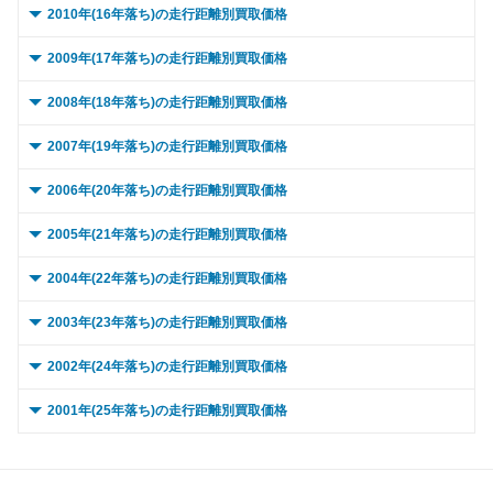
～ 90,000km
～ 15,000km
40.4万
14.6万
2.1万
24万
～ 80,000km
～ 10,000km
42.5万
18.8万
12.6万
2.1万
0 ～ 5,000km
～ 70,000km
33.2万
11.5万
8.6万
0.6万
2010年(16年落ち)の走行距離別買取価格
～ 60,000km
35.6万
11.3万
～ 180,000km
～ 50,000km
16.9万
31.1万
10.5万
8.7万
～ 150,000km
～ 40,000km
28.5万
30.6万
16.3万
5.8万
～ 120,000km
～ 30,000km
29.8万
28.7万
17.5万
4.7万
～ 100,000km
～ 20,000km
34.3万
14.6万
20.4万
2.1万
～ 90,000km
～ 15,000km
35.4万
18.8万
10.5万
2.1万
～ 80,000km
～ 10,000km
27.2万
11.5万
0.6万
7万
0 ～ 5,000km
～ 70,000km
35.6万
13.6万
11.3万
0.3万
2009年(17年落ち)の走行距離別買取価格
～ 200,000km
～ 60,000km
31.1万
9.3万
5.7万
8.7万
～ 180,000km
～ 50,000km
21.2万
30.6万
12.1万
5.8万
～ 150,000km
～ 40,000km
21.5万
27.4万
12.6万
4.5万
～ 120,000km
～ 30,000km
28.8万
14.6万
17.1万
2.1万
～ 100,000km
～ 20,000km
35.4万
18.8万
10.5万
2.1万
～ 90,000km
～ 15,000km
27.2万
11.5万
0.6万
7万
～ 80,000km
～ 10,000km
35.6万
13.6万
11.3万
0.3万
0 ～ 5,000km
～ 70,000km
28.8万
19.8万
8.1万
0.5万
2008年(18年落ち)の走行距離別買取価格
～ 200,000km
～ 60,000km
14.6万
30.6万
8.3万
5.8万
～ 180,000km
～ 50,000km
15.2万
27.4万
8.9万
4.5万
～ 150,000km
～ 40,000km
19.9万
14万
11.8万
2万
～ 120,000km
～ 30,000km
28.8万
18.8万
8.5万
2.1万
～ 100,000km
～ 20,000km
22.2万
11.5万
5.7万
0.6万
～ 90,000km
～ 15,000km
29.1万
13.6万
9.2万
0.3万
～ 80,000km
～ 10,000km
28.8万
19.8万
8.1万
0.5万
0 ～ 5,000km
～ 70,000km
28.4万
6.8万
5.4万
1万
2007年(19年落ち)の走行距離別買取価格
～ 200,000km
～ 60,000km
11.4万
27.4万
6.7万
4.5万
～ 180,000km
～ 50,000km
16万
14万
9.5万
2万
～ 150,000km
～ 40,000km
18.7万
18万
5.5万
2万
～ 120,000km
～ 30,000km
22.2万
11.5万
5.7万
0.6万
～ 100,000km
～ 20,000km
29.1万
13.6万
9.2万
0.3万
～ 90,000km
～ 15,000km
28.8万
19.8万
8.1万
0.5万
～ 80,000km
～ 10,000km
28.4万
6.8万
5.4万
1万
0 ～ 5,000km
～ 70,000km
25.4万
12.6万
4.2万
0.2万
2006年(20年落ち)の走行距離別買取価格
～ 200,000km
～ 60,000km
10.5万
14万
6.2万
2万
～ 180,000km
～ 50,000km
14.1万
18万
4.2万
2万
～ 150,000km
～ 40,000km
13.6万
11万
3.5万
0.6万
～ 120,000km
～ 30,000km
23.4万
13.6万
7.4万
0.3万
～ 100,000km
～ 20,000km
23.3万
19.8万
6.5万
0.5万
～ 90,000km
～ 15,000km
28.4万
6.8万
5.4万
1万
～ 80,000km
～ 10,000km
25.4万
12.6万
4.2万
0.2万
0 ～ 5,000km
～ 70,000km
7.7万
13万
1.9万
1.8万
2005年(21年落ち)の走行距離別買取価格
～ 200,000km
～ 60,000km
10.6万
18万
3.1万
2万
～ 180,000km
～ 50,000km
10.2万
11万
2.6万
0.6万
～ 150,000km
～ 40,000km
18.1万
13万
5.7万
0.3万
～ 120,000km
～ 30,000km
23.3万
19.8万
6.5万
0.5万
～ 100,000km
～ 20,000km
6.8万
23万
4.3万
1万
～ 90,000km
～ 15,000km
25.4万
12.6万
4.2万
0.2万
～ 80,000km
～ 10,000km
7.7万
13万
1.9万
1.8万
0 ～ 5,000km
～ 70,000km
16.7万
5万
1.9万
0.4万
2004年(22年落ち)の走行距離別買取価格
～ 200,000km
～ 60,000km
6.9万
11万
1.8万
0.6万
～ 180,000km
～ 50,000km
13.8万
13万
4.4万
0.3万
～ 150,000km
～ 40,000km
18.7万
19万
5.2万
0.5万
～ 120,000km
～ 30,000km
6.8万
23万
4.3万
1万
～ 100,000km
～ 20,000km
20.5万
12.6万
3.4万
0.2万
～ 90,000km
～ 15,000km
7.7万
13万
1.9万
1.8万
～ 80,000km
～ 10,000km
16.7万
5万
1.9万
0.4万
0 ～ 5,000km
～ 70,000km
10.2万
4.1万
0.6万
1.2万
2003年(23年落ち)の走行距離別買取価格
～ 200,000km
～ 60,000km
9.6万
13万
0.3万
3万
～ 180,000km
～ 50,000km
14.4万
19万
0.5万
4万
～ 150,000km
～ 40,000km
18.4万
6.5万
3.5万
0.9万
～ 120,000km
～ 30,000km
20.5万
12.6万
3.4万
0.2万
～ 100,000km
～ 20,000km
10.5万
7.7万
1.5万
1.8万
～ 90,000km
～ 15,000km
16.7万
5万
1.9万
0.4万
～ 80,000km
～ 10,000km
10.2万
4.1万
0.6万
1.2万
0 ～ 5,000km
～ 70,000km
12.1万
5.8万
0.3万
0.5万
2002年(24年落ち)の走行距離別買取価格
～ 200,000km
～ 60,000km
10.6万
19万
2.9万
0.5万
～ 180,000km
～ 50,000km
14.2万
6.5万
2.7万
0.9万
～ 150,000km
～ 40,000km
16.5万
12万
2.7万
0.2万
～ 120,000km
～ 30,000km
10.5万
7.7万
1.5万
1.8万
～ 100,000km
～ 20,000km
13.5万
5万
1.5万
0.4万
～ 90,000km
～ 15,000km
10.2万
4.1万
0.6万
1.2万
～ 80,000km
～ 10,000km
12.1万
5.8万
0.3万
0.5万
0 ～ 5,000km
～ 70,000km
17.6万
4.8万
0.5万
0.6万
2001年(25年落ち)の走行距離別買取価格
～ 200,000km
～ 60,000km
10.5万
6.5万
1.9万
0.9万
～ 180,000km
～ 50,000km
12.7万
12万
2.1万
0.2万
～ 150,000km
～ 40,000km
8.4万
7.4万
1.2万
1.7万
～ 120,000km
～ 30,000km
13.5万
5万
1.5万
0.4万
～ 100,000km
～ 20,000km
8.2万
4.1万
0.4万
1.2万
～ 90,000km
～ 15,000km
12.1万
5.8万
0.3万
0.5万
～ 80,000km
～ 10,000km
17.6万
4.8万
0.5万
0.6万
0 ～ 5,000km
～ 70,000km
6.1万
3.2万
0.9万
1.6万
～ 200,000km
～ 60,000km
9.3万
12万
1.5万
0.2万
～ 180,000km
～ 50,000km
6.5万
7.4万
0.9万
1.7万
～ 150,000km
～ 40,000km
10.8万
4.8万
1.2万
0.4万
～ 120,000km
～ 30,000km
8.2万
4.1万
0.4万
1.2万
～ 100,000km
～ 20,000km
9.8万
5.8万
0.2万
0.5万
～ 90,000km
～ 15,000km
17.6万
4.8万
0.5万
0.6万
～ 80,000km
～ 10,000km
6.1万
3.2万
0.9万
1.6万