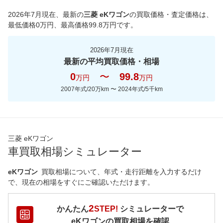
*当該価格は車種別の価格となります。
2026年7月現在
、最新の
三菱 eKワゴン
の買取価格・査定価格は、
最低価格
0
万円、最高価格
99.8
万円です。
2026年7月現在
最新の平均買取価格・相場
0
〜
99.8
万円
万円
2007年式/20万km
〜
2024年式/5千km
三菱 eKワゴン
車買取相場シミュレーター
eKワゴン
買取相場について、年式・走行距離を入力するだけ
で、現在の相場をすぐにご確認いただけます。
2
かんたん
STEP!
シミュレーターで
eKワゴン
の買取相場を確認