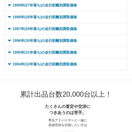
～ 20,000km
19.8万
2万
～ 90,000km
～ 15,000km
31.5万
24万
3.9万
9.9万
～ 80,000km
～ 10,000km
27.9万
54万
0.8万
4.7万
0 ～ 5,000km
～ 70,000km
24.1万
4.5万
10.3万
1.9万
1999年(27年落ち)の走行距離別買取価格
～ 60,000km
21.8万
4.1万
～ 50,000km
18万
14万
～ 40,000km
5.3万
2万
～ 30,000km
19.8万
2万
～ 100,000km
～ 20,000km
26.4万
24万
3.2万
9.9万
～ 90,000km
～ 15,000km
27.9万
54万
0.8万
4.7万
～ 80,000km
～ 10,000km
24.1万
4.5万
10.3万
1.9万
0 ～ 5,000km
～ 70,000km
20.4万
30.4万
3.9万
8.6万
1998年(28年落ち)の走行距離別買取価格
～ 60,000km
18万
14万
～ 50,000km
5.3万
2万
～ 40,000km
19.2万
2万
～ 120,000km
～ 30,000km
26.4万
24万
3.2万
9.9万
～ 100,000km
～ 20,000km
23.4万
54万
0.6万
4.7万
～ 90,000km
～ 15,000km
24.1万
4.5万
10.3万
1.9万
～ 80,000km
～ 10,000km
20.4万
30.4万
3.9万
8.6万
0 ～ 5,000km
～ 70,000km
16.9万
25.3万
13.1万
6.6万
1997年(29年落ち)の走行距離別買取価格
～ 60,000km
5.3万
2万
～ 50,000km
19.2万
2万
～ 150,000km
～ 40,000km
20.7万
23.4万
2.5万
9.6万
～ 120,000km
～ 30,000km
23.4万
54万
0.6万
4.7万
～ 100,000km
～ 20,000km
20.2万
4.5万
8.6万
1.9万
～ 90,000km
～ 15,000km
20.4万
30.4万
3.9万
8.6万
～ 80,000km
～ 10,000km
16.9万
25.3万
13.1万
6.6万
0 ～ 5,000km
～ 70,000km
20.7万
5万
1.9万
4.2万
1996年(30年落ち)の走行距離別買取価格
～ 60,000km
19.2万
2万
～ 180,000km
～ 50,000km
16.3万
23.4万
9.6万
2万
～ 150,000km
～ 40,000km
18.4万
52.5万
0.5万
4.6万
～ 120,000km
～ 30,000km
20.2万
4.5万
8.6万
1.9万
～ 100,000km
～ 20,000km
17.1万
30.4万
3.2万
8.6万
～ 90,000km
～ 15,000km
16.9万
25.3万
13.1万
6.6万
～ 80,000km
～ 10,000km
20.7万
5万
1.9万
4.2万
0 ～ 5,000km
～ 70,000km
15.1万
18万
1.9万
0.1万
1995年(31年落ち)の走行距離別買取価格
～ 200,000km
～ 60,000km
11.9万
23.4万
1.4万
9.6万
～ 180,000km
～ 50,000km
14.5万
52.5万
0.4万
4.6万
～ 150,000km
～ 40,000km
15.9万
4.3万
6.7万
1.9万
～ 120,000km
～ 30,000km
17.1万
30.4万
3.2万
8.6万
～ 100,000km
～ 20,000km
14.1万
25.3万
6.6万
11万
～ 90,000km
～ 15,000km
20.7万
5万
1.9万
4.2万
～ 80,000km
～ 10,000km
15.1万
18万
1.9万
0.1万
0 ～ 5,000km
～ 70,000km
21.9万
11.4万
9.6万
9万
1994年(32年落ち)の走行距離別買取価格
～ 200,000km
～ 60,000km
10.6万
52.5万
0.3万
4.6万
～ 180,000km
～ 50,000km
12.5万
4.3万
5.3万
1.9万
～ 150,000km
～ 40,000km
13.4万
29.6万
2.5万
8.4万
～ 120,000km
～ 30,000km
14.1万
25.3万
6.6万
11万
～ 100,000km
～ 20,000km
20.7万
4.2万
1.5万
4.2万
～ 90,000km
～ 15,000km
15.1万
18万
1.9万
0.1万
～ 80,000km
～ 10,000km
21.9万
11.4万
9.6万
9万
0 ～ 5,000km
～ 70,000km
49.1万
4.9万
4.3万
4.2万
～ 200,000km
～ 60,000km
9.1万
4.3万
3.9万
1.9万
～ 180,000km
～ 50,000km
10.6万
29.6万
8.4万
2万
～ 150,000km
～ 40,000km
11.1万
24.6万
8.6万
6.4万
～ 120,000km
～ 30,000km
20.7万
4.2万
1.5万
4.2万
～ 100,000km
～ 20,000km
15.1万
15.1万
1.5万
0.1万
～ 90,000km
～ 15,000km
21.9万
11.4万
9.6万
9万
～ 80,000km
～ 10,000km
49.1万
4.9万
4.3万
4.2万
～ 70,000km
4.1万
1.8万
～ 200,000km
～ 60,000km
29.6万
7.7万
1.4万
8.4万
～ 180,000km
～ 50,000km
24.6万
8.7万
6.8万
6.4万
～ 150,000km
～ 40,000km
20.2万
3.3万
1.2万
4.1万
累計出品台数20,000台以上！
～ 120,000km
～ 30,000km
15.1万
15.1万
1.5万
0.1万
～ 100,000km
～ 20,000km
18.3万
11.4万
7.5万
9.6万
～ 90,000km
～ 15,000km
49.1万
4.9万
4.3万
4.2万
～ 80,000km
4.1万
1.8万
～ 70,000km
27.7万
7.9万
～ 200,000km
～ 60,000km
24.6万
6.4万
4.9万
6.4万
～ 180,000km
～ 50,000km
20.2万
2.6万
0.9万
4.1万
～ 150,000km
～ 40,000km
11.8万
14.7万
1.2万
0.1万
～ 120,000km
～ 30,000km
18.3万
11.4万
7.5万
9.6万
たくさんの査定や交渉に
～ 100,000km
～ 20,000km
41.2万
4.9万
3.6万
4.2万
～ 90,000km
4.1万
1.8万
～ 80,000km
27.7万
7.9万
～ 70,000km
23万
6万
つきあうのは苦手。
～ 200,000km
～ 60,000km
20.2万
1.9万
0.7万
4.1万
～ 180,000km
～ 50,000km
14.7万
9.3万
0.9万
0.1万
～ 150,000km
～ 40,000km
14.4万
11.1万
5.9万
9.4万
～ 120,000km
～ 30,000km
41.2万
4.9万
3.6万
4.2万
～ 100,000km
3.4万
1.5万
～ 90,000km
27.7万
7.9万
専任アドバイザーと一緒に
～ 80,000km
23万
6万
～ 70,000km
18.9万
3.9万
～ 200,000km
～ 60,000km
14.7万
6.8万
0.7万
0.1万
高値売却を目指したい方は
～ 180,000km
～ 50,000km
11.3万
11.1万
4.6万
9.4万
～ 150,000km
～ 40,000km
32.4万
4.8万
2.8万
4.1万
～ 120,000km
3.4万
1.5万
～ 100,000km
23.2万
6.6万
～ 90,000km
23万
6万