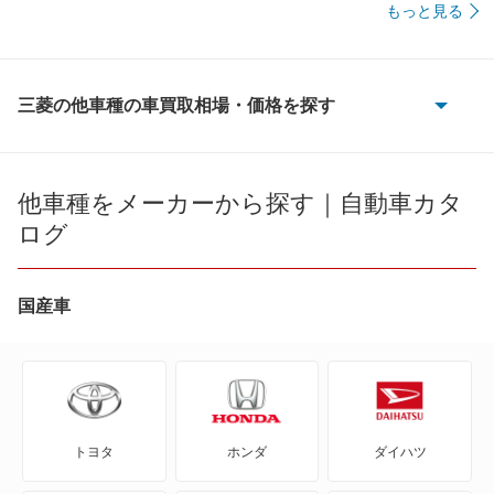
もっと見る
三菱の他車種の車買取相場・価格を探す
eKアクティブ
eKカスタム
他車種をメーカーから探す｜自動車カタ
ログ
eKクラッシィ
eKクロス
国産車
eKクロス EV
eKクロス スペース
トヨタ
ホンダ
ダイハツ
eKスペース