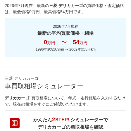
2026年7月現在
、最新の
三菱 デリカカーゴ
の買取価格・査定価格
は、最低価格
0
万円、最高価格
54
万円です。
2026年7月現在
最新の平均買取価格・相場
0
〜
54
万円
万円
1996年式/20万km
〜
2002年式/5千km
三菱 デリカカーゴ
車買取相場シミュレーター
デリカカーゴ
買取相場について、年式・走行距離を入力するだけ
で、現在の相場をすぐにご確認いただけます。
2
かんたん
STEP!
シミュレーターで
デリカカーゴ
の買取相場を確認