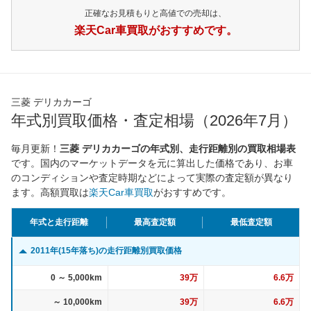
正確なお見積もりと高値での売却は、
楽天Car車買取がおすすめです。
三菱 デリカカーゴ
年式別買取価格・査定相場（2026年7月）
毎月更新！
三菱 デリカカーゴの年式別、走行距離別の買取相場表
です。国内のマーケットデータを元に算出した価格であり、お車
のコンディションや査定時期などによって実際の査定額が異なり
ます。高額買取は
楽天Car車買取
がおすすめです。
年式と走行距離
最高査定額
最低査定額
2011年(15年落ち)の走行距離別買取価格
0 ～ 5,000km
39万
6.6万
～ 10,000km
39万
6.6万