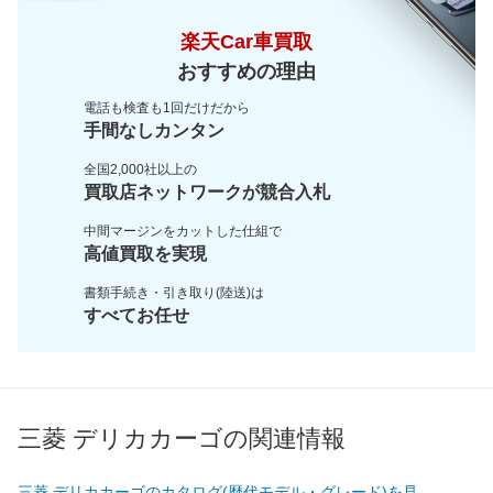
楽天Car車買取
おすすめの理由
電話も検査も1回だけだから
手間なしカンタン
全国2,000社以上の
買取店ネットワークが
競合入札
中間マージンをカットした
仕組で
高値買取を実現
書類手続き・引き取り(陸送)は
すべてお任せ
三菱 デリカカーゴの関連情報
三菱 デリカカーゴのカタログ(歴代モデル・グレード)を見