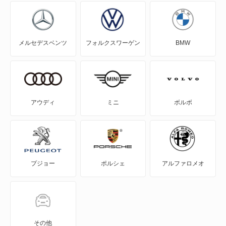
アスパイア
メルセデスベンツ
フォルクスワーゲン
BMW
エアトレック
エクリプス
エクリプス クロス
アウディ
ミニ
ボルボ
エクリプス クロス PHEV
エクリプス スパイダー
プジョー
ポルシェ
アルファロメオ
エテルナ
エテルナサヴァ
エメロード
その他