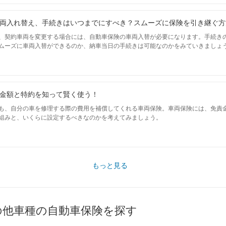
両入れ替え、手続きはいつまでにすべき？スムーズに保険を引き継ぐ方
、契約車両を変更する場合には、自動車保険の車両入替が必要になります。手続き
ムーズに車両入替ができるのか、納車当日の手続きは可能なのかをみていきましょ
金額と特約を知って賢く使う！
も、自分の車を修理する際の費用を補償してくれる車両保険。車両保険には、免責金
組みと、いくらに設定するべきなのかを考えてみましょう。
もっと見る
の他車種の自動車保険を探す