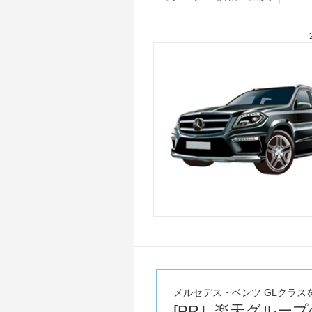
メルセデス・ベンツ GLクラス
[PR］楽天グルー