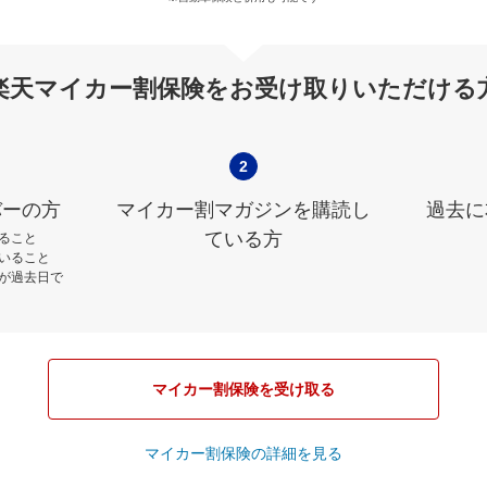
楽天マイカー割保険をお受け取りいただける
2
バーの方
マイカー割マガジンを購読し
過去に
ている方
ること
いること
が過去日で
マイカー割保険を受け取る
マイカー割保険の詳細を見る