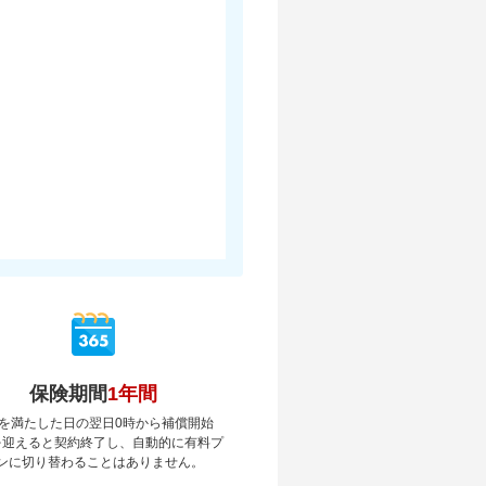
保険期間
1年間
を満たした日の翌日0時から補償開始
を迎えると契約終了し、自動的に有料プ
ンに切り替わることはありません。