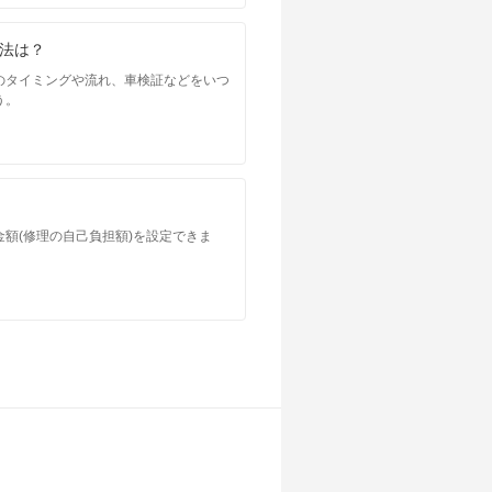
法は？
のタイミングや流れ、車検証などをいつ
う。
額(修理の自己負担額)を設定できま