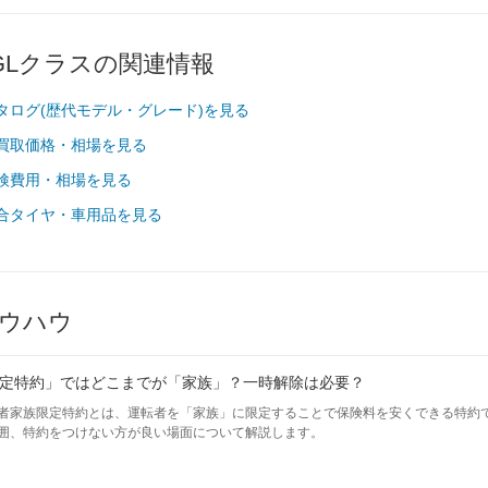
GLクラスの関連情報
タログ(歴代モデル・グレード)を見る
車買取価格・相場を見る
車検費用・相場を見る
適合タイヤ・車用品を見る
ウハウ
定特約」ではどこまでが「家族」？一時解除は必要？
者家族限定特約とは、運転者を「家族」に限定することで保険料を安くできる特約
囲、特約をつけない方が良い場面について解説します。