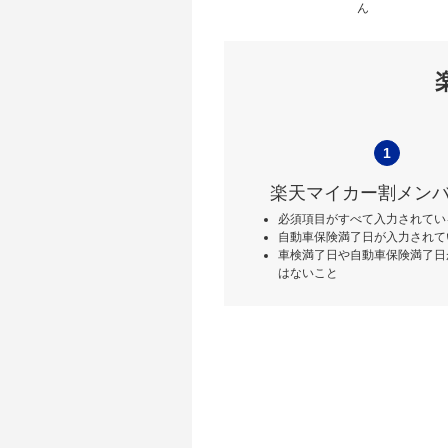
ん
1
楽天マイカー割メン
必須項目がすべて入力されてい
自動車保険満了日が入力されて
車検満了日や自動車保険満了日
はないこと