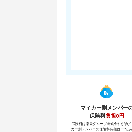
マイカー割メンバー
保険料
負担0円
保険料は楽天グループ株式会社が負担
カー割メンバーの保険料負担は 一切