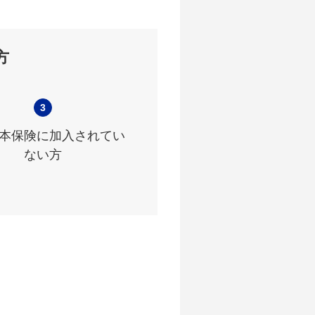
方
3
本保険に加入されてい
ない方