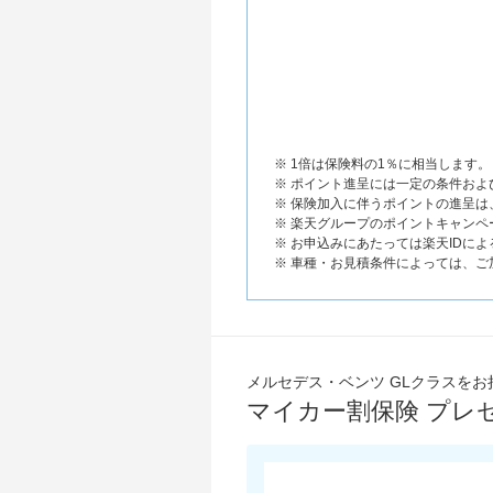
※ 1倍は保険料の1％に相当します。
※ ポイント進呈には一定の条件お
※ 保険加入に伴うポイントの進呈
※ 楽天グループのポイントキャンペ
※ お申込みにあたっては楽天IDに
※ 車種・お見積条件によっては、
メルセデス・ベンツ GLクラスをお
マイカー割保険 プレ