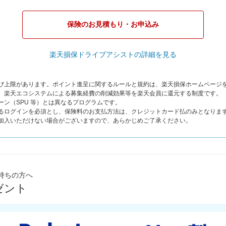
保険のお見積もり・お申込み
楽天損保ドライブアシストの詳細を見る
よび上限があります。ポイント進呈に関するルールと規約は、楽天損保ホームページ
は、楽天エコシステムによる募集経費の削減効果等を楽天会員に還元する制度です。
ーン（SPU 等）とは異なるプログラムです。
よるログインを必須とし、保険料のお支払方法は、クレジットカード払のみとなりま
ご加入いただけない場合がございますので、あらかじめご了承ください。
持ちの方へ
ゼント