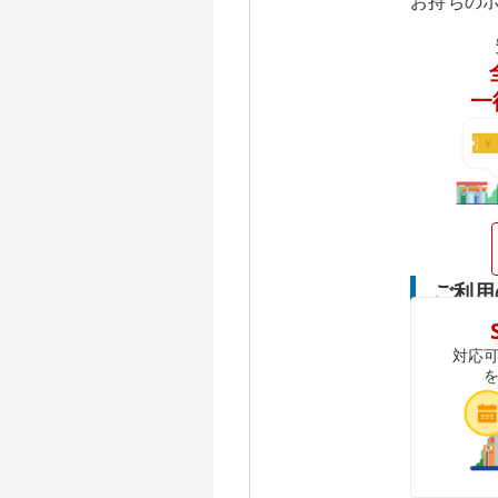
お持ちの
一
ご利用
対応