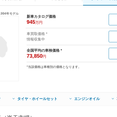
1994年モデル
新車カタログ価格
945
万円
車買取価格 *
情報収集中
全国平均の車検価格 *
73,850
円
*当該価格は車種別の価格となります。
ヤ
タイヤ・ホイールセット
エンジンオイル