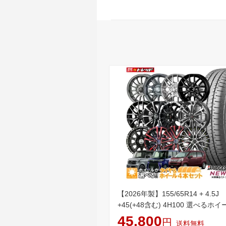
【2026年製】155/65R14 + 4.5J
+45(+48含む) 4H100 選べるホイ
本セット送料無料 低燃費 ブリヂ
45,800
円
送料無料