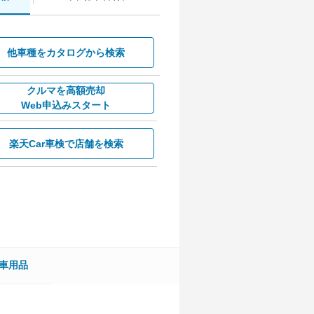
他車種を
カタログから検索
クルマを高額売却
Web申込みスタート
楽天Car車検で
店舗を検索
車用品