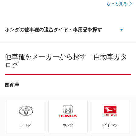
もっと見る
ホンダの他車種の適合タイヤ・車用品を探す
CR-V
CR-V e:FCEV
他車種をメーカーから探す｜自動車カタ
ログ
CR-V ハイブリッド
CR-X
国産車
CR-Xデルソル
CR-Z
トヨタ
ホンダ
ダイハツ
Honda e