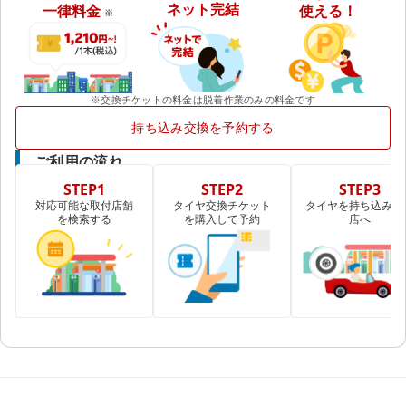
ネット完結
一律料金
使える！
※
※交換チケットの料金は脱着作業のみの料金です
持ち込み交換を予約する
ご利用の流れ
STEP1
STEP2
STEP3
対応可能な取付店舗
タイヤ交換チケット
タイヤを持ち込み取
を検索する
を購入して予約
店へ