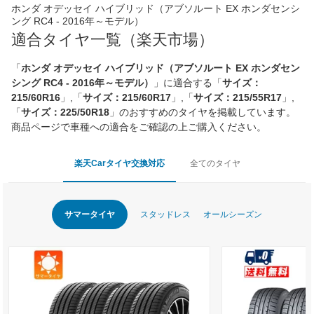
ホンダ オデッセイ ハイブリッド（アブソルート EX ホンダセンシ
ング RC4 - 2016年～モデル）
適合タイヤ一覧（楽天市場）
「
ホンダ オデッセイ ハイブリッド（アブソルート EX ホンダセン
シング RC4 - 2016年～モデル）
」に適合する「
サイズ：
215/60R16
」,「
サイズ：215/60R17
」,「
サイズ：215/55R17
」,
「
サイズ：225/50R18
」のおすすめのタイヤを掲載しています。
商品ページで車種への適合をご確認の上ご購入ください。
楽天Carタイヤ交換対応
全てのタイヤ
サマータイヤ
スタッドレス
オールシーズン