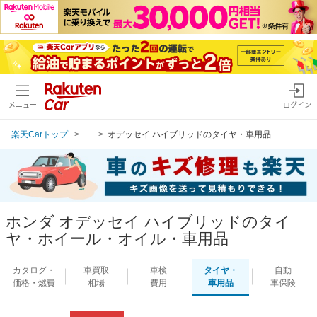
メニュー
ログイン
楽天Carトップ
...
オデッセイ ハイブリッドのタイヤ・車用品
ホンダ オデッセイ ハイブリッドのタイ
ヤ・ホイール・オイル・車用品
カタログ・
車買取
車検
タイヤ・
自動
価格・燃費
相場
費用
車用品
車保険