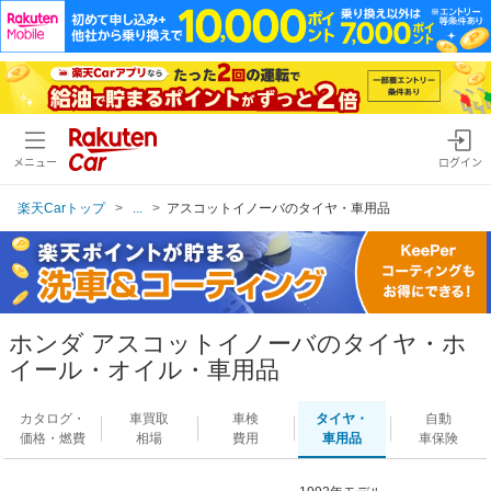
メニュー
ログイン
楽天Carトップ
...
アスコットイノーバのタイヤ・車用品
ホンダ アスコットイノーバのタイヤ・ホ
イール・オイル・車用品
カタログ・
車買取
車検
タイヤ・
自動
価格・燃費
相場
費用
車用品
車保険