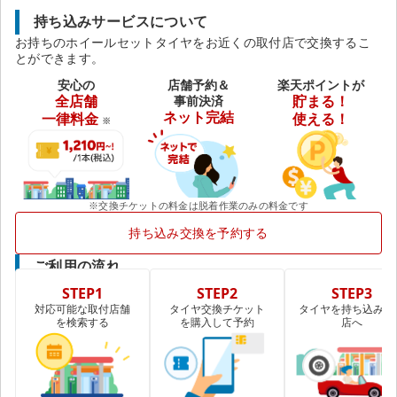
持ち込みサービスについて
お持ちのホイールセットタイヤをお近くの取付店で交換するこ
とができます。
安心の
店舗予約＆
楽天ポイントが
全店舗
事前決済
貯まる！
ネット完結
一律料金
使える！
※
※交換チケットの料金は脱着作業のみの料金です
持ち込み交換を予約する
ご利用の流れ
STEP1
STEP2
STEP3
対応可能な取付店舗
タイヤ交換チケット
タイヤを持ち込み取
を検索する
を購入して予約
店へ