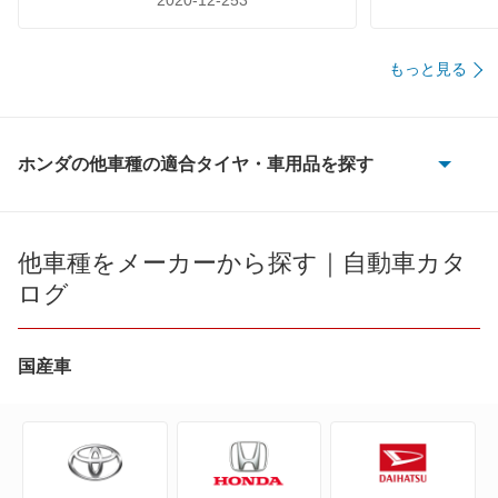
2020-12-253
もっと見る
ホンダの他車種の適合タイヤ・車用品を探す
CR-V
CR-V e:FCEV
他車種をメーカーから探す｜自動車カタ
ログ
CR-V ハイブリッド
CR-X
国産車
CR-Xデルソル
CR-Z