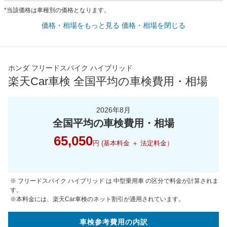
*当該価格は車種別の価格となります。
価格・相場をもっと見る
価格・相場を閉じる
ホンダ フリードスパイク ハイブリッド
楽天Car車検 全国平均の車検費用・相場
2026年8月
全国平均の車検費用・相場
65,050
円 (基本料金 ＋ 法定料金）
※ フリードスパイク ハイブリッド は 中型乗用車 の区分で料金が計算されま
す。
※本料金には、楽天Car車検のネット割引が適用されています。
車検参考
費用の
内訳