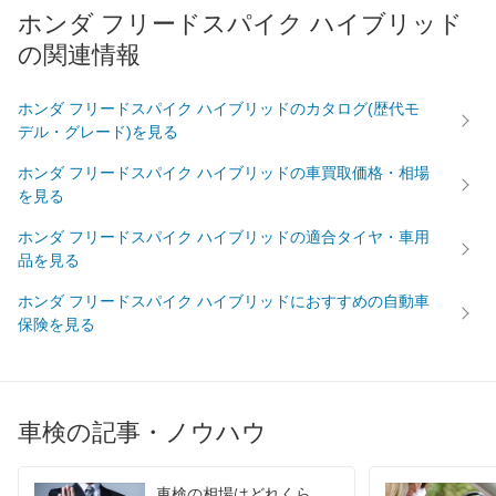
対応スピード :
5
ホンダ フリードスパイク ハイブリッド
の関連情報
年末の忙しい時期に色々と調整してもらい助かりま
した。整備内容の説明もしっかりしていただき、安
ホンダ フリードスパイク ハイブリッドのカタログ(歴代モ
心して乗り続けられます。
デル・グレード)を見る
ホンダ フリードスパイク ハイブリッドの車買取価格・相場
を見る
ホンダ フリードスパイク ハイブリッドの適合タイヤ・車用
品を見る
ホンダ フリードスパイク ハイブリッドにおすすめの自動車
保険を見る
車検の記事・ノウハウ
車検の相場はどれくら