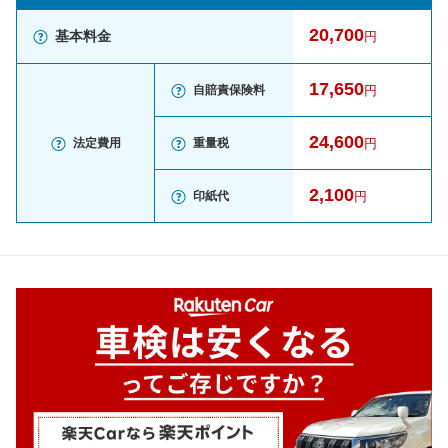
20,700
基本料金
円
17,650
自賠責保険料
円
24,600
法定費用
重量税
円
2,100
印紙代
円