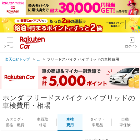
メニュー
ログイン
楽天Carトップ
...
フリードスパイク ハイブリッドの車検費用
ホンダ フリードスパイク ハイブリッドの
車検費用・相場
カタログ・
車買取
車検
タイヤ・
自動
価格・燃費
相場
費用
車用品
車保険