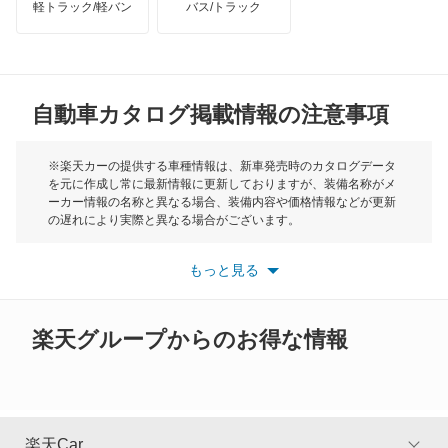
軽トラック/軽バン
バス/トラック
トライアンフ
もっと見る
MG
自動車カタログ掲載情報の注意事項
ミニ
モーク
※楽天カーの提供する車種情報は、新車発売時のカタログデータ
を元に作成し常に最新情報に更新しておりますが、装備名称がメ
ーカー情報の名称と異なる場合、装備内容や価格情報などが更新
もっと見る
の遅れにより実際と異なる場合がございます。
※最新情報につきましては、各メーカーの情報をご確認くださ
い。
もっと見る
※また安全装備につきましては同名称の装備であっても動作範囲
や性能に違いがございますので、詳細情報は各メーカーの情報を
ご確認ください。
楽天グループからのお得な情報
楽天Car