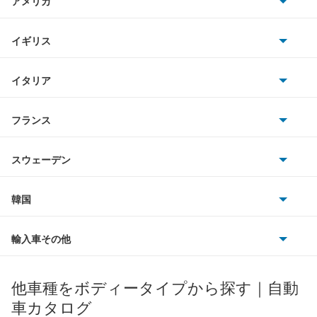
アメリカ
ホンダ
BMW
キャデラック
イギリス
三菱
BMWアルピナ
クライスラー
TVR
イタリア
マツダ
スマート
サターン
アストンマーティン
アルファロメオ
フランス
いすゞ
アウディ
シボレー
ジャガー
アウトビアンキ
シトロエン
スバル
スウェーデン
オペル
ビュイック
ダイムラー
フィアット
プジョー
スズキ
サーブ
フォルクスワーゲン
韓国
フォード
ベントレー
フェラーリ
ルノー
ダイハツ
ボルボ
ポルシェ
ヒョンデ
ポンティアック
輸入車その他
ランドローバー
マセラティ
ブガッティ
光岡自動車
メルセデス・ベンツ
デーウ
もっと見る
マーキュリー
BYD
ロータス
ランチア
他車種をボディータイプから探す｜自動
日産ディーゼル
もっと見る
マイバッハ
キア
リンカーン
プロトン
車カタログ
ローバー
ランボルギーニ