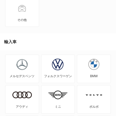
サンダーバード
サンダーバード コンバーチブル
その他
トランジット コネクタワゴン
トーラスセダン
輸入車
トーラスワゴン
フィエスタ
メルセデスベンツ
フォルクスワーゲン
BMW
フォーカス
フォーカス セダン
フォーカスワゴン
アウディ
ミニ
ボルボ
フュージョン