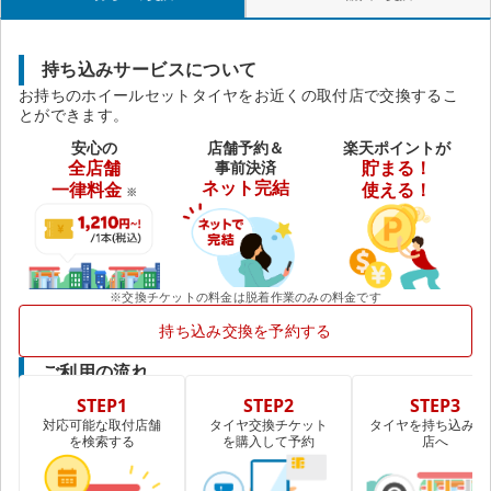
持ち込みサービスについて
お持ちのホイールセットタイヤをお近くの取付店で交換するこ
とができます。
安心の
店舗予約＆
楽天ポイントが
全店舗
事前決済
貯まる！
ネット完結
一律料金
使える！
※
※交換チケットの料金は脱着作業のみの料金です
持ち込み交換を予約する
ご利用の流れ
STEP1
STEP2
STEP3
対応可能な取付店舗
タイヤ交換チケット
タイヤを持ち込み取
を検索する
を購入して予約
店へ