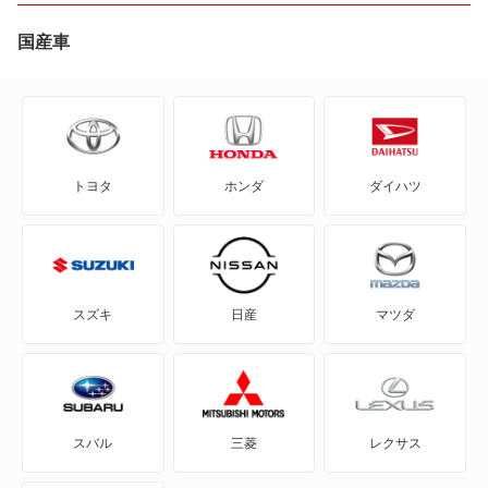
KA
国産車
エクスカージョン
エクスプローラー
トヨタ
ホンダ
ダイハツ
エクスペディション
エコスポーツ
エスケープ
スズキ
日産
マツダ
エッジ
ギャラクシー
スバル
三菱
レクサス
クーガ