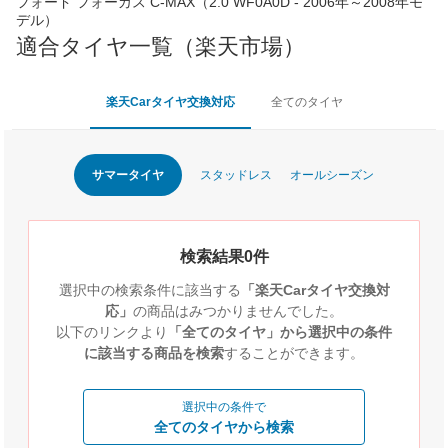
フォード フォーカス C-MAX（2.0 WF0A0D - 2006年～2008年モ
デル）
適合タイヤ一覧（楽天市場）
楽天Carタイヤ交換対応
全てのタイヤ
サマータイヤ
スタッドレス
オールシーズン
検索結果0件
選択中の検索条件に該当する
「楽天Carタイヤ交換対
応」
の商品はみつかりませんでした。
以下のリンクより
「全てのタイヤ」から選択中の条件
に該当する商品を検索
することができます。
選択中の条件で
全てのタイヤから検索