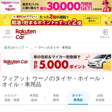
メニュー
ログイン
楽天Carトップ
...
ウーノのタイヤ・車用品
フィアット ウーノのタイヤ・ホイール・
オイル・車用品
カタログ・
車買取
車検
タイヤ・
自動
価格・燃費
相場
費用
車用品
車保険