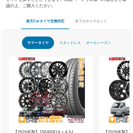
認の上、ご購入ください。
楽天Carタイヤ交換対応
全てのタイヤセット
サマータイヤ
スタッドレス
オールシーズン
【2026年製】155/65R14 + 4.5J
【2026年製】