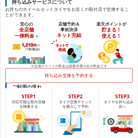
持ち込みサービスについて
お持ちのホイールセットタイヤをお近くの取付店で交換するこ
とができます。
安心の
店舗予約＆
楽天ポイントが
全店舗
事前決済
貯まる！
ネット完結
一律料金
使える！
※
※交換チケットの料金は脱着作業のみの料金です
持ち込み交換を予約する
ご利用の流れ
STEP1
STEP2
STEP3
対応可能な取付店舗
タイヤ交換チケット
タイヤを持ち込み取
を検索する
を購入して予約
店へ