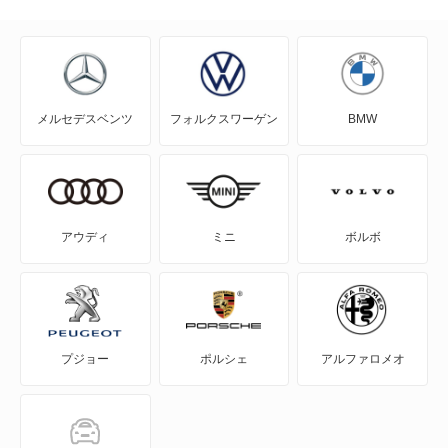
チンクエチェント
ティーポ
メルセデスベンツ
フォルクスワーゲン
BMW
テムプラ
デュカト
ドブロ
アウディ
ミニ
ボルボ
バルケッタ
パリオ
プジョー
ポルシェ
アルファロメオ
パンダ
パンダクロス