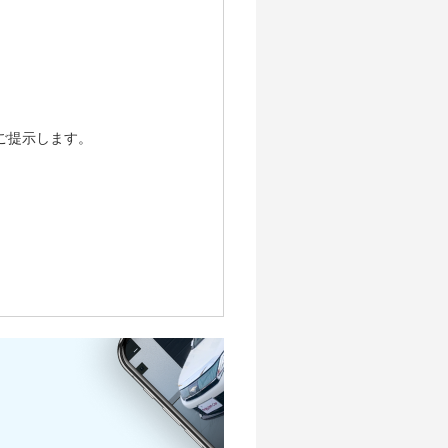
7.1万
28.1万
13.2万
15.5万
20.7万
17.2万
7.7万
7.4万
4.6万
5.5万
21.6万
10万
15.5万
15.5万
17.2万
7.7万
6.7万
4.6万
16.2万
7.7万
11.7万
15.5万
12.9万
7.7万
6.7万
4.2万
5.8万
9.1万
11.7万
12.9万
5.7万
ご提示します。
6.7万
4.2万
6.8万
9.1万
9.8万
5.7万
5万
4.2万
6.8万
7.5万
4.3万
5万
3.1万
5.6万
3.3万
3.8万
3.1万
2.5万
2.9万
2.3万
2.2万
1.8万
1.3万