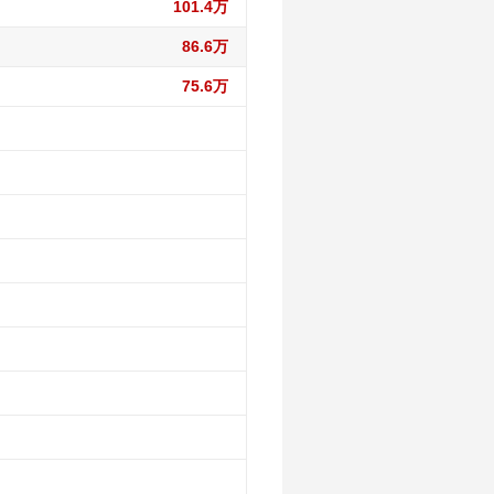
101.4万
86.6万
75.6万
182.6万
177.5万
146.1万
177.5万
146.1万
123.8万
169.1万
140.9万
123.8万
57.7万
160.6万
140.9万
123.8万
57.7万
49.2万
153.8万
131.7万
119.4万
57.7万
49.2万
24.4万
145.4万
123.7万
119.4万
54.2万
49.2万
24.4万
21.7万
138.6万
114.5万
109.6万
54.2万
49.2万
24.4万
21.7万
58.1万
130.2万
114.5万