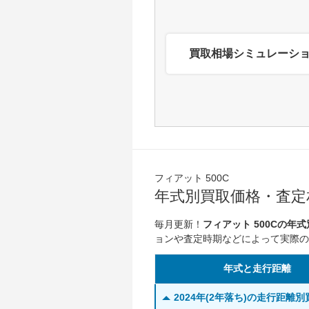
買取相場シミュレーシ
フィアット 500C
年式別買取価格・査定相
毎月更新！
フィアット 500Cの年
ョンや査定時期などによって実際の
年式と走行距離
2024年(2年落ち)の走行距離