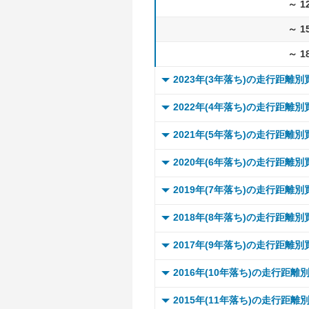
～ 1
～ 1
～ 1
2023年(3年落ち)の走行距離
0 ～
2022年(4年落ち)の走行距離
～ 
0 ～
2021年(5年落ち)の走行距離
～ 
～ 
0 ～
2020年(6年落ち)の走行距離
～ 
～ 
～ 
0 ～
2019年(7年落ち)の走行距離
～ 
～ 
～ 
～ 
0 ～
2018年(8年落ち)の走行距離
～ 
～ 
～ 
～ 
～ 
0 ～
2017年(9年落ち)の走行距離
～ 
～ 
～ 
～ 
～ 
～ 
0 ～
2016年(10年落ち)の走行距離
～ 
～ 
～ 
～ 
～ 
～ 
～ 
0 ～
2015年(11年落ち)の走行距離
～ 
～ 