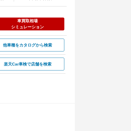
車買取相場
シミュレーション
他車種を
カタログから検索
楽天Car車検で
店舗を検索