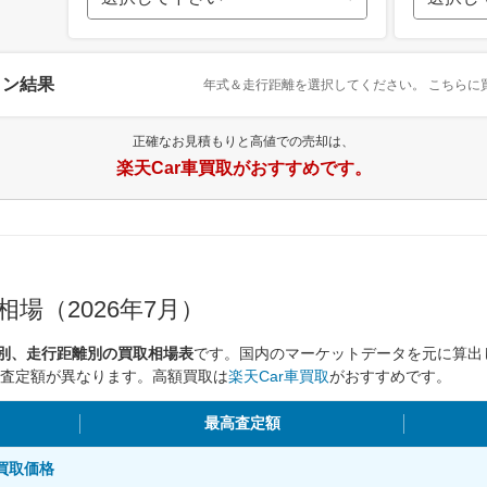
ョン結果
年式＆走行距離を選択してください。
こちらに
正確なお見積もりと高値での売却は、
楽天Car車買取がおすすめです。
場（2026年7月）
式別、走行距離別の買取相場表
です。国内のマーケットデータを元に算出
査定額が異なります。高額買取は
楽天Car車買取
がおすすめです。
最高査定額
別買取価格