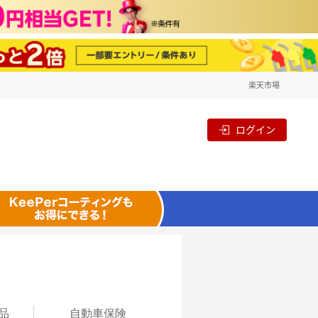
楽天市場
ログイン
品
自動
車保険