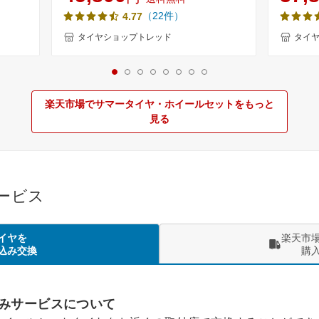
イヤN-
等) 新品4本セット 夏タイヤ サマータイ
新品 サ
（22件）
4.77
ペーシア
ヤ 軽バン 軽トラ【取付対象】
送料無料
インチ
1458012
タイヤショップトレッド
タイ
】
楽天市場でサマータイヤ・ホイールセットをもっと
見る
サービス
イヤを
楽天市
込み交換
購
みサービスについて