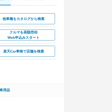
他車種を
カタログから検索
クルマを高額売却
Web申込みスタート
楽天Car車検で
店舗を検索
車用品