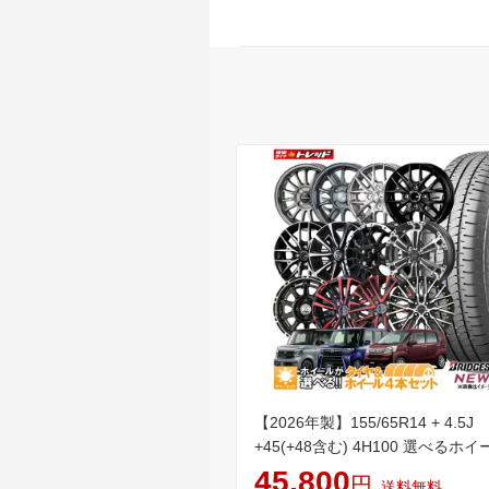
【2026年製】155/65R14 + 4.5J
+45(+48含む) 4H100 選べるホイ
本セット送料無料 低燃費 ブリヂ
45,800
円
送料無料