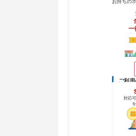
お持ちの
一
ご利用
対応