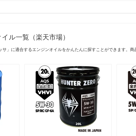
オイル一覧（楽天市場）
ロッサ」に適合するエンジンオイルをかんたんに探すことができます。商