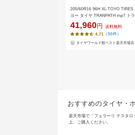
205/60R16 96H XL TOYO TIRE
ヨー タイヤ TRANPATH mp7 ト
ス MP7 夏 サマータイヤ 単品4
41,960
円
送料無料
単品4本価格 《送料無料》【取付
（56件）
4.71
タイヤワールド館ベスト楽天市場店
おすすめのタイヤ・
楽天市場で「フェラーリ テスタ
上、ご購入ください。