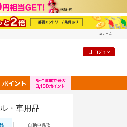
楽天市場
ログイン
ル・車用品
品
自動
車保険