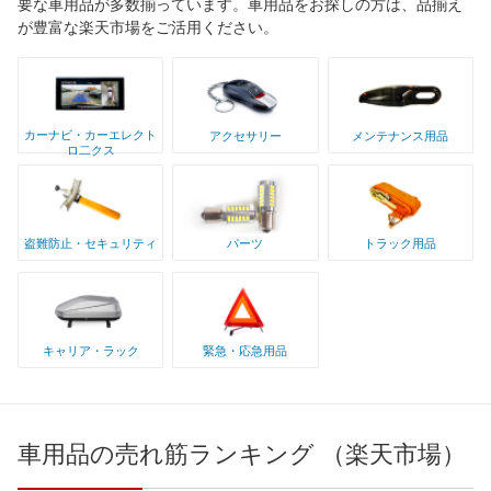
要な車用品が多数揃っています。車用品をお探しの方は、品揃え
が豊富な楽天市場をご活用ください。
カーナビ・カーエレクト
アクセサリー
メンテナンス用品
ロ二クス
盗難防止・セキュリティ
パーツ
トラック用品
キャリア・ラック
緊急・応急用品
車用品の売れ筋ランキング （楽天市場）