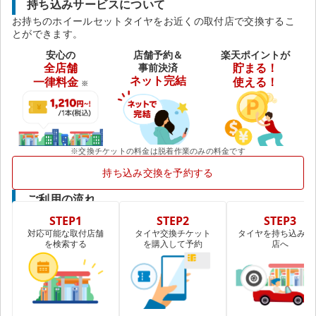
持ち込みサービスについて
お持ちのホイールセットタイヤをお近くの取付店で交換するこ
とができます。
安心の
店舗予約＆
楽天ポイントが
全店舗
事前決済
貯まる！
ネット完結
一律料金
使える！
※
※交換チケットの料金は脱着作業のみの料金です
持ち込み交換を予約する
ご利用の流れ
STEP1
STEP2
STEP3
対応可能な取付店舗
タイヤ交換チケット
タイヤを持ち込み取
を検索する
を購入して予約
店へ