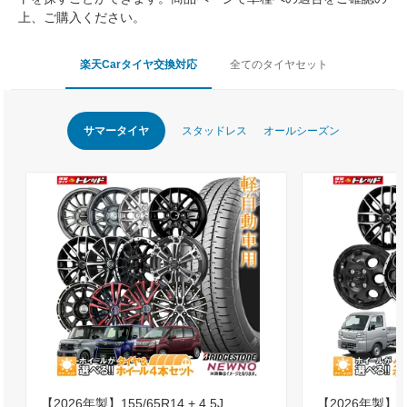
上、ご購入ください。
楽天Carタイヤ交換対応
全てのタイヤセット
サマータイヤ
スタッドレス
オールシーズン
【2026年製】155/65R14 + 4.5J
【2026年製】