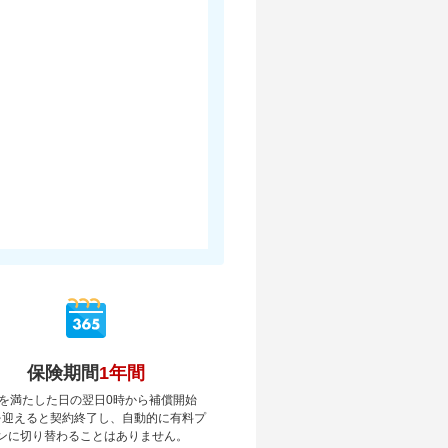
保険期間
1年間
を満たした日の翌日0時から補償開始
を迎えると契約終了し、自動的に有料プ
ンに切り替わることはありません。