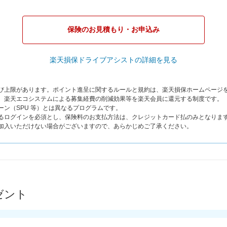
保険のお見積もり・お申込み
楽天損保ドライブアシストの詳細を見る
よび上限があります。ポイント進呈に関するルールと規約は、楽天損保ホームページ
は、楽天エコシステムによる募集経費の削減効果等を楽天会員に還元する制度です。
ーン（SPU 等）とは異なるプログラムです。
よるログインを必須とし、保険料のお支払方法は、クレジットカード払のみとなりま
ご加入いただけない場合がございますので、あらかじめご了承ください。
ゼント