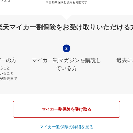
※自動車保険と併用も可能です
楽天マイカー割保険をお受け取りいただける
2
バーの方
マイカー割マガジンを購読し
過去に
ている方
ること
いること
が過去日で
マイカー割保険を受け取る
マイカー割保険の詳細を見る