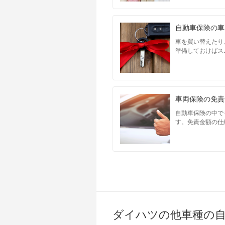
自動車保険の車
車を買い替えたり
準備しておけばス
車両保険の免責
自動車保険の中で
す。免責金額の仕
ダイハツの他車種の