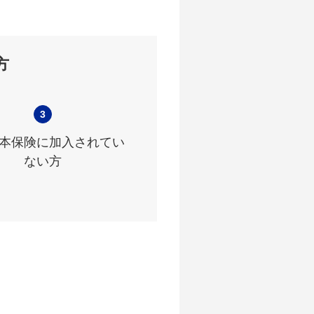
方
3
本保険に加入されてい
ない方