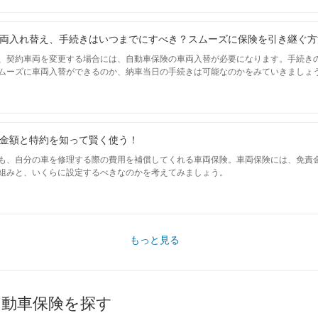
両入れ替え、手続きはいつまでにすべき？スムーズに保険を引き継ぐ方
、契約車両を変更する場合には、自動車保険の車両入替が必要になります。手続き
ムーズに車両入替ができるのか、納車当日の手続きは可能なのかをみていきましょ
金額と特約を知って賢く使う！
も、自分の車を修理する際の費用を補償してくれる車両保険。車両保険には、免責金
組みと、いくらに設定するべきなのかを考えてみましょう。
もっと見る
自動車保険を探す