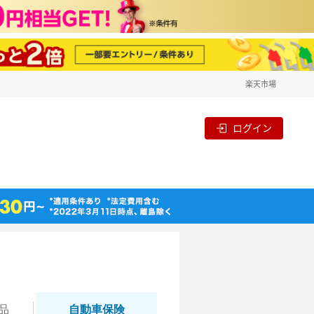
楽天市場
ログイン
品
自動
車保険