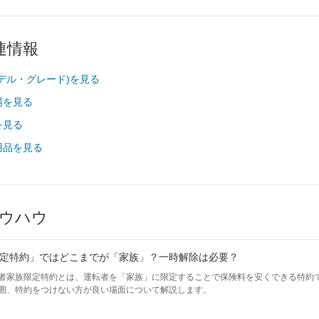
連情報
デル・グレード)を見る
場を見る
を見る
用品を見る
ウハウ
定特約」ではどこまでが「家族」？一時解除は必要？
者家族限定特約とは、運転者を「家族」に限定することで保険料を安くできる特約
囲、特約をつけない方が良い場面について解説します。