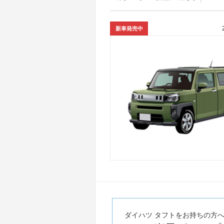
新車発売中
ダイハツ タフトをお持ちの方