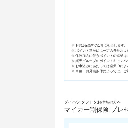
※ 1倍は保険料の1％に相当します。
※ ポイント進呈には一定の条件お
※ 保険加入に伴うポイントの進呈
※ 楽天グループのポイントキャンペ
※ お申込みにあたっては楽天IDに
※ 車種・お見積条件によっては、
ダイハツ タフトをお持ちの方へ
マイカー割保険 プレ