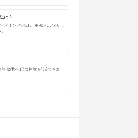
法は？
のタイミングや流れ、車検証などをいつ
う。
額(修理の自己負担額)を設定できま