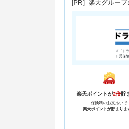
[PR］楽天グルー
※「ド
引受保
楽天ポイントが
2倍
貯
保険料のお支払いで
楽天ポイントが貯まりま