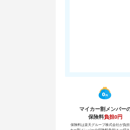
マイカー割メンバー
保険料
負担0円
保険料は楽天グループ株式会社が負担
カー割メンバーの保険料負担は 一切