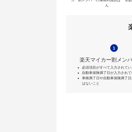
ん
1
楽天マイカー割メン
必須項目がすべて入力されてい
自動車保険満了日が入力されて
車検満了日や自動車保険満了日
はないこと