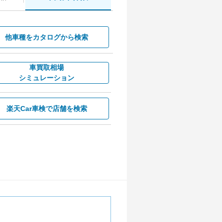
他車種を
カタログから検索
車買取相場
シミュレーション
楽天Car車検で
店舗を検索