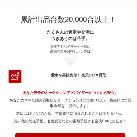
0 ～ 5,000km
～ 70,000km
38.7万
14.1万
3.6万
4.1万
～ 60,000km
43.7万
4.3万
～ 50,000km
32.6万
6.3万
～ 40,000km
27.8万
5.6万
～ 30,000km
20.9万
2.5万
～ 20,000km
24.4万
2万
～ 90,000km
～ 15,000km
36.6万
12.2万
8万
1万
～ 80,000km
～ 10,000km
38.7万
14.1万
3.6万
4.1万
～ 70,000km
40.5万
4万
～ 60,000km
32.6万
6.3万
～ 50,000km
27.8万
5.6万
～ 40,000km
19.9万
2.4万
累計出品台数20,000台以上！
～ 30,000km
24.4万
2万
～ 100,000km
～ 20,000km
29.6万
12.2万
6.4万
1万
～ 90,000km
～ 15,000km
38.7万
14.1万
3.6万
4.1万
～ 80,000km
40.5万
4万
～ 70,000km
30.2万
5.9万
～ 60,000km
27.8万
5.6万
～ 50,000km
19.9万
2.4万
～ 40,000km
23.3万
1.9万
～ 120,000km
～ 30,000km
29.6万
12.2万
6.4万
1万
たくさんの査定や交渉に
～ 100,000km
～ 20,000km
31.3万
14.1万
2.9万
4.1万
～ 90,000km
40.5万
4万
～ 80,000km
30.2万
5.9万
～ 70,000km
25.8万
5.2万
つきあうのは苦手。
～ 60,000km
19.9万
2.4万
～ 50,000km
23.3万
1.9万
～ 150,000km
～ 40,000km
23.7万
11.6万
5.2万
0.9万
～ 120,000km
～ 30,000km
31.3万
14.1万
2.9万
4.1万
～ 100,000km
32.8万
3.2万
～ 90,000km
30.2万
5.9万
専任アドバイザーと一緒に
～ 80,000km
25.8万
5.2万
～ 70,000km
18.5万
2.3万
～ 60,000km
23.3万
1.9万
高値売却を目指したい方は
～ 180,000km
～ 50,000km
18.3万
11.6万
0.9万
4万
～ 150,000km
～ 40,000km
25.1万
13.5万
2.3万
3.9万
～ 120,000km
32.8万
3.2万
～ 100,000km
24.4万
4.7万
～ 90,000km
25.8万
5.2万
～ 80,000km
18.5万
2.3万
～ 70,000km
21.6万
1.8万
～ 200,000km
～ 60,000km
13.5万
11.6万
2.9万
0.9万
～ 180,000km
～ 50,000km
19.3万
13.5万
1.8万
3.9万
～ 150,000km
26.3万
2.6万
～ 120,000km
24.4万
4.7万
～ 100,000km
20.8万
4.2万
～ 90,000km
18.5万
2.3万
～ 80,000km
21.6万
1.8万
～ 70,000km
10.8万
0.9万
～ 200,000km
～ 60,000km
14.3万
13.5万
1.3万
3.9万
愛車を高額売却！ 楽天Car車買取
～ 180,000km
20.2万
2万
～ 150,000km
19.6万
3.8万
～ 120,000km
20.8万
4.2万
～ 100,000km
14.9万
1.8万
～ 90,000km
21.6万
1.8万
～ 80,000km
10.8万
0.9万
～ 70,000km
12.5万
3.7万
～ 200,000km
14.9万
1.4万
～ 180,000km
15.1万
2.9万
～ 150,000km
16.7万
3.3万
～ 120,000km
14.9万
1.8万
あなた専任のオークションアドバイザーがつくから安心。
～ 100,000km
17.4万
1.4万
～ 90,000km
10.8万
0.9万
～ 80,000km
12.5万
3.7万
～ 200,000km
11.1万
2.1万
あなたの車を全国の買取店がオークション形式で競り合い。 最高額にて買
～ 180,000km
12.9万
2.6万
～ 150,000km
12万
1.4万
～ 120,000km
17.4万
1.4万
～ 100,000km
取金額をご提示します。
8.7万
0.7万
～ 90,000km
12.5万
3.7万
～ 200,000km
9.5万
1.9万
窓口は1社だけのため、営業電話に悩まされることはありません。
～ 180,000km
9.2万
1.1万
～ 150,000km
14万
1.1万
～ 120,000km
8.7万
0.7万
～ 100,000km
10.1万
2.9万
売却後の陸送手配、名義変更などの書類手続きも楽天Carにお任せ！
～ 200,000km
6.8万
0.8万
～ 180,000km
10.8万
0.9万
～ 150,000km
7万
0.5万
～ 120,000km
10.1万
2.9万
～ 200,000km
7.9万
0.6万