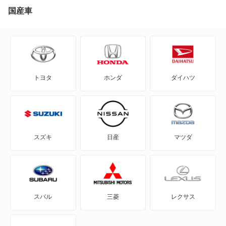
YRV
国産車
アトレー
アトレー7
トヨタ
ホンダ
ダイハツ
アトレーワゴン
アプローズ
アルティス
スズキ
日産
マツダ
アルティス ハイブリッド
ウェイク
スバル
三菱
レクサス
エッセ
オプティ