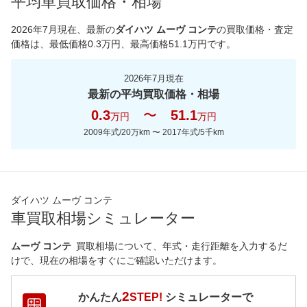
平均車買取価格・相場
*当該価格は車種別の価格となります。
2026年7月現在
、最新の
ダイハツ ムーヴ コンテ
の買取価格・査定
価格は、最低価格
0.3
万円、最高価格
51.1
万円です。
2026年7月現在
最新の平均買取価格・相場
0.3
〜
51.1
万円
万円
2009年式/20万km
〜
2017年式/5千km
ダイハツ ムーヴ コンテ
車買取相場シミュレーター
ムーヴ コンテ
買取相場について、年式・走行距離を入力するだ
けで、現在の相場をすぐにご確認いただけます。
2
かんたん
STEP!
シミュレーターで