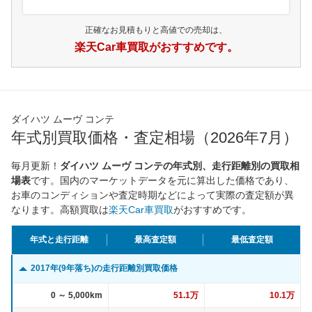
正確なお見積もりと高値での売却は、
楽天Car車買取がおすすめです。
ダイハツ ムーヴ コンテ
年式別買取価格・査定相場（2026年7月）
毎月更新！
ダイハツ ムーヴ コンテの年式別、走行距離別の買取相
場表
です。国内のマーケットデータを元に算出した価格であり、
お車のコンディションや査定時期などによって実際の査定額が異
なります。高額買取は
楽天Car車買取
がおすすめです。
年式と走行距離
最高査定額
最低査定額
2017年(9年落ち)の走行距離別買取価格
0 ～ 5,000km
51.1万
10.1万