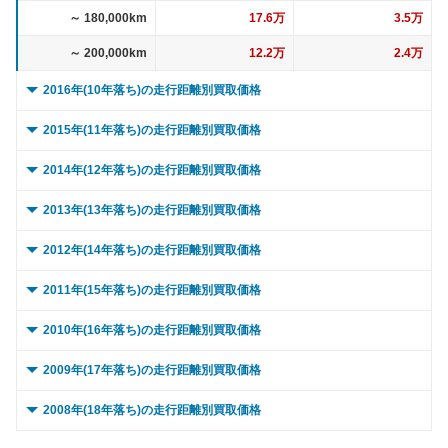
～ 180,000km
17.6万
3.5万
～ 200,000km
12.2万
2.4万
2016年(10年落ち)の走行距離別買取価格
0 ～ 5,000km
41.3万
9万
2015年(11年落ち)の走行距離別買取価格
～ 10,000km
41.3万
9万
0 ～ 5,000km
43.7万
4万
2014年(12年落ち)の走行距離別買取価格
～ 15,000km
41.3万
9万
～ 10,000km
43.7万
4万
0 ～ 5,000km
45.7万
4.5万
2013年(13年落ち)の走行距離別買取価格
～ 20,000km
41.3万
9万
～ 15,000km
43.7万
4万
～ 10,000km
45.7万
4.5万
0 ～ 5,000km
34.1万
6.6万
2012年(14年落ち)の走行距離別買取価格
～ 30,000km
41.3万
9万
～ 20,000km
43.7万
4万
～ 15,000km
45.7万
4.5万
～ 10,000km
34.1万
6.6万
0 ～ 5,000km
29.1万
5.8万
2011年(15年落ち)の走行距離別買取価格
～ 40,000km
39.5万
8.6万
～ 30,000km
43.7万
4万
～ 20,000km
45.7万
4.5万
～ 15,000km
34.1万
6.6万
～ 10,000km
29.1万
5.8万
0 ～ 5,000km
20.9万
2.5万
2010年(16年落ち)の走行距離別買取価格
～ 50,000km
39.5万
8.6万
～ 40,000km
41.7万
3.8万
～ 30,000km
45.7万
4.5万
～ 20,000km
34.1万
6.6万
～ 15,000km
29.1万
5.8万
～ 10,000km
20.9万
2.5万
0 ～ 5,000km
24.4万
2万
2009年(17年落ち)の走行距離別買取価格
～ 60,000km
39.5万
8.6万
～ 50,000km
41.7万
3.8万
～ 40,000km
43.7万
4.3万
～ 30,000km
34.1万
6.6万
～ 20,000km
29.1万
5.8万
～ 15,000km
20.9万
2.5万
～ 10,000km
24.4万
2万
0 ～ 5,000km
～ 70,000km
36.6万
12.2万
8万
1万
2008年(18年落ち)の走行距離別買取価格
～ 60,000km
41.7万
3.8万
～ 50,000km
43.7万
4.3万
～ 40,000km
32.6万
6.3万
～ 30,000km
29.1万
5.8万
～ 20,000km
20.9万
2.5万
～ 15,000km
24.4万
2万
～ 80,000km
～ 10,000km
36.6万
12.2万
8万
1万