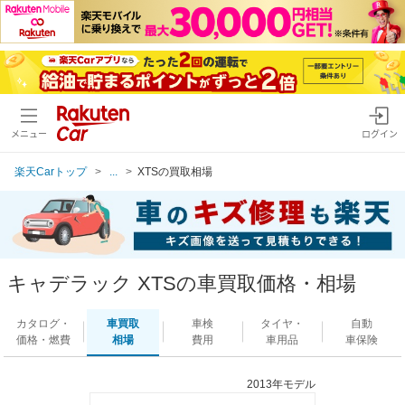
メニュー
ログイン
楽天Carトップ
...
XTSの買取相場
キャデラック XTSの車買取価格・相場
カタログ・
車買取
車検
タイヤ・
自動
価格・燃費
相場
費用
車用品
車保険
2013年モデル