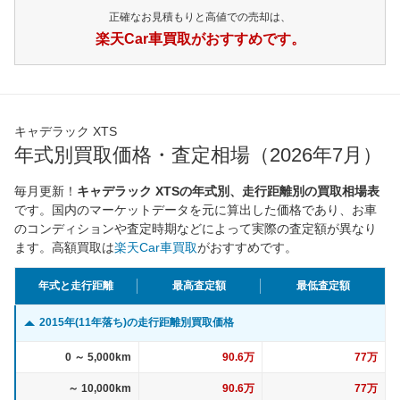
正確なお見積もりと高値での売却は、
楽天Car車買取がおすすめです。
キャデラック XTS
年式別買取価格・査定相場（2026年7月）
毎月更新！
キャデラック XTSの年式別、走行距離別の買取相場表
です。国内のマーケットデータを元に算出した価格であり、お車
のコンディションや査定時期などによって実際の査定額が異なり
ます。高額買取は
楽天Car車買取
がおすすめです。
年式と走行距離
最高査定額
最低査定額
2015年(11年落ち)の走行距離別買取価格
0 ～ 5,000km
90.6万
77万
～ 10,000km
90.6万
77万