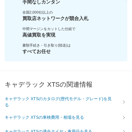
手間なしカンタン
全国2,000社以上の
買取店ネットワークが
競合入札
中間マージンをカットした
仕組で
高値買取を実現
書類手続き・引き取り(陸送)は
すべてお任せ
キャデラック XTSの関連情報
キャデラック XTSのカタログ(歴代モデル・グレード)を見
る
キャデラック XTSの車検費用・相場を見る
キャデラック XTSの適合タイヤ・車用品を見る