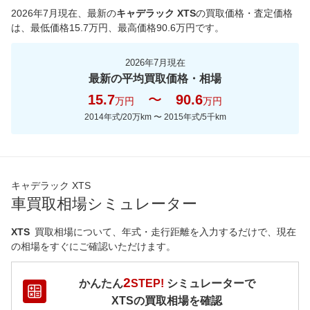
2026年7月現在
、最新の
キャデラック XTS
の買取価格・査定価格
は、最低価格
15.7
万円、最高価格
90.6
万円です。
2026年7月現在
最新の平均買取価格・相場
15.7
〜
90.6
万円
万円
2014年式/20万km
〜
2015年式/5千km
キャデラック XTS
車買取相場シミュレーター
XTS
買取相場について、年式・走行距離を入力するだけで、現在
の相場をすぐにご確認いただけます。
2
かんたん
STEP!
シミュレーターで
XTS
の買取相場を確認