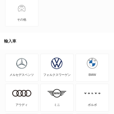
3シリーズセダン
3シリーズツーリング
その他
4シリーズカブリオレ
4シリーズクーペ
輸入車
4シリーズグランクーペ
5シリーズグランツーリスモ
メルセデスベンツ
フォルクスワーゲン
BMW
5シリーズセダン
5シリーズツーリング
6シリーズ
アウディ
ミニ
ボルボ
6シリーズカブリオレ