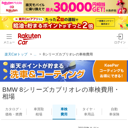
メニュー
ログイン
楽天Carトップ
...
8シリーズカブリオレの車検費用
BMW 8シリーズカブリオレの車検費用・
相場
カタログ・
車買取
車検
タイヤ・
自動
価格・燃費
相場
費用
車用品
車保険