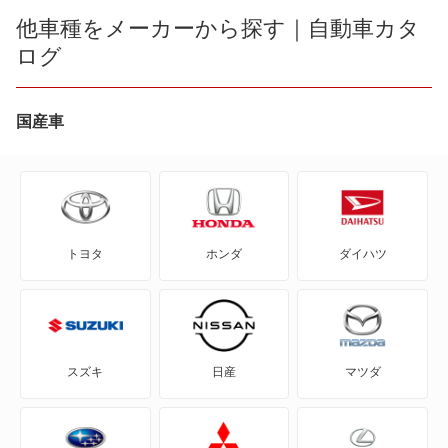
4C
他車種をメーカーから探す｜自動車カタ
ログ
4C スパイダー
8C
国産車
8C スパイダー
アルファ145
トヨタ
ホンダ
ダイハツ
アルファ147
アルファ155
アルファ156
スズキ
日産
マツダ
アルファ156スポーツW
アルファ159