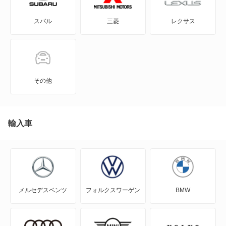
スバル
三菱
レクサス
アルファ159スポーツW
アルファ164
アルファ166
その他
アルファ75
アルファGT
輸入車
アルファGTV
アルファSZ
メルセデスベンツ
フォルクスワーゲン
BMW
アルファスポーツワゴン
アルファブレラ