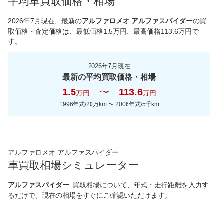
平均車買取価格・相場
*当該価格は車種別の価格となります。
2026年7月現在
、最新の
アルファロメオ アルファスパイダー
の買
取価格・査定価格は、最低価格
1.5
万円、最高価格
113.6
万円で
す。
2026年7月現在
最新の平均買取価格・相場
1.5
〜
113.6
万円
万円
1996年式/20万km
〜
2006年式/5千km
アルファロメオ アルファスパイダー
車買取相場シミュレーター
アルファスパイダー
買取相場について、年式・走行距離を入力す
るだけで、現在の相場をすぐにご確認いただけます。