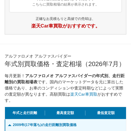
こちらに買取相場の結果が表示されます。
正確なお見積もりと高値での売却は、
楽天Car車買取がおすすめです。
アルファロメオ アルファスパイダー
年式別買取価格・査定相場（2026年7月）
毎月更新！
アルファロメオ アルファスパイダーの年式別、走行距
離別の買取相場表
です。国内のマーケットデータを元に算出した
価格であり、お車のコンディションや査定時期などによって実際
の査定額が異なります。高額買取は
楽天Car車買取
がおすすめで
す。
年式と走行距離
最高査定額
最低査定額
2009年(17年落ち)の走行距離別買取価格