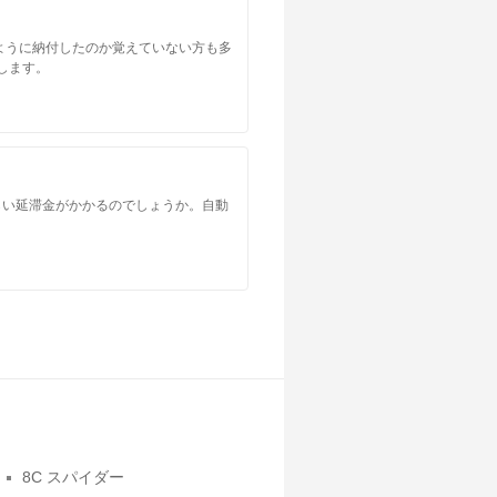
ように納付したのか覚えていない方も多
します。
らい延滞金がかかるのでしょうか。自動
8C スパイダー