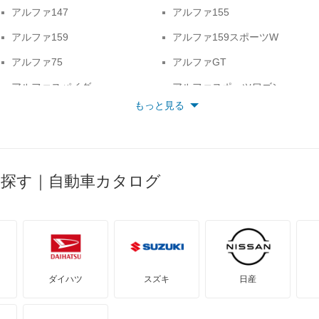
アルファ147
アルファ155
アルファ159
アルファ159スポーツW
アルファ75
アルファGT
アルファスパイダー
アルファスポーツワゴン
もっと見る
ジュニア
ジュリア
トナーレ
ミト
ら探す｜自動車カタログ
ダイハツ
スズキ
日産