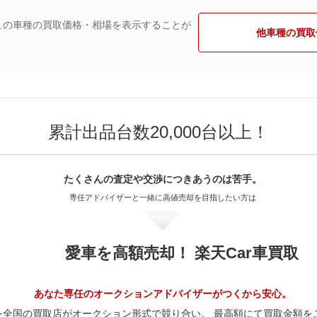
この車種の買取価格・相場を表示することが
他車種の買取
累計出品台数20,000台以上！
たくさんの査定や交渉に
つきあうのは苦手。
専任アドバイザーと一緒に
高値売却を目指したい方は
愛車を高額売却！ 楽天Car車買取
あなた専任のオークションアドバイザーがつくから安心。
を全国の買取店がオークション形式で競り合い。 最高額にて買取金額を