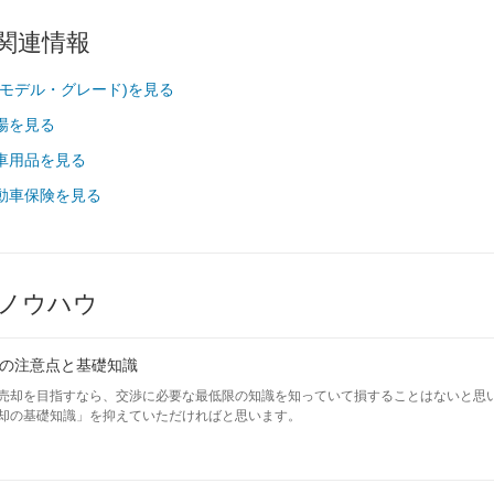
の関連情報
代モデル・グレード)を見る
場を見る
車用品を見る
動車保険を見る
ノウハウ
の注意点と基礎知識
売却を目指すなら、交渉に必要な最低限の知識を知っていて損することはないと思
却の基礎知識」を抑えていただければと思います。