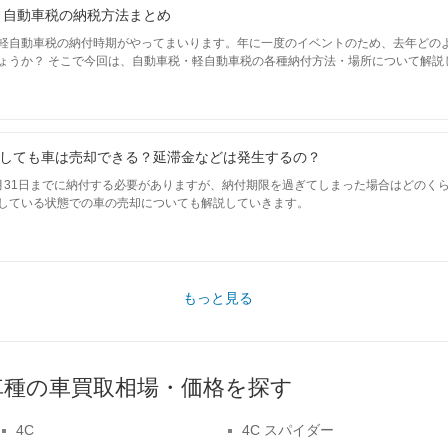
！】自動車税の納税方法まとめ
軽自動車税の納付時期がやってまいります。年に一度のイベントのため、去年どの
ょうか？ そこで今回は、自動車税・軽自動車税の各種納付方法・場所について解説
しても車は売却できる？延滞金などは発生するの？
月31日までに納付する必要がありますが、納付期限を過ぎてしまった場合はどのく
している状態での車の売却についても解説していきます。
もっと見る
車種の車買取相場・価格を探す
4C
4C スパイダー