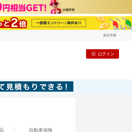
楽天市場
ログイン
品
自動
車保険