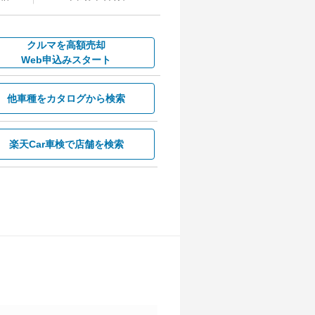
クルマを高額売却
Web申込みスタート
他車種を
カタログから検索
楽天Car車検で
店舗を検索