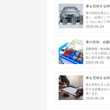
車を売却する時
車の売却を考えた
多く、結局どこで
くつかに分けて手
2020-06-24
車の売却、自動
自動車税・軽自動
たい５月上旬頃に
前に取引相手に連
2020-06-26
車を売却する時
車を売却するとき
応する必要はない
違います。
2020-06-29