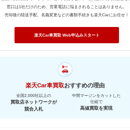
窓口は1社だけのため、営業電話に悩まされることはありません。
売却後の陸送手配、名義変更などの書類手続きも楽天Carにお任せ！
楽天Car車買取 Web申込みスタート
楽天Car車買取
おすすめの理由
全国2,000社以上の
中間マージンをカットした
仕組で
買取店ネットワークが
高値買取を実現
競合入札