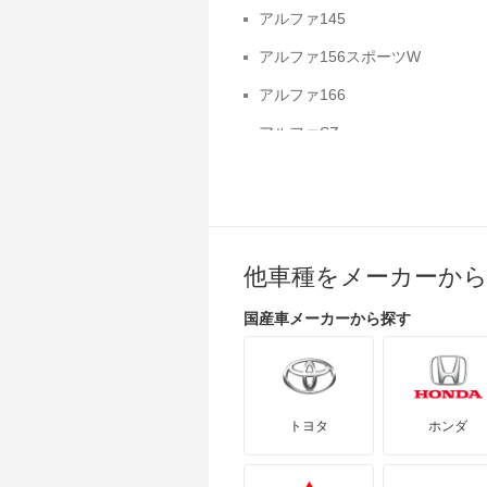
アルファ145
アルファ156スポーツW
アルファ166
アルファSZ
ザガート
ステルヴィオ
他車種をメーカーか
国産車
メーカーから探す
トヨタ
ホンダ