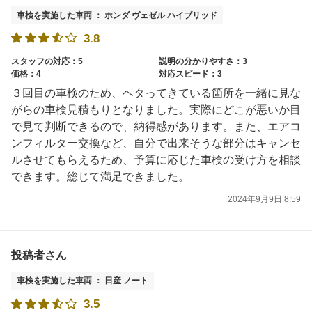
車検を実施した車両 ： ホンダ ヴェゼル ハイブリッド
3.8
スタッフの対応：5
説明の分かりやすさ：3
価格：4
対応スピード：3
３回目の車検のため、ヘタってきている箇所を一緒に見な
がらの車検見積もりとなりました。実際にどこが悪いか目
で見て判断できるので、納得感があります。また、エアコ
ンフィルター交換など、自分で出来そうな部分はキャンセ
ルさせてもらえるため、予算に応じた車検の受け方を相談
できます。総じて満足できました。
2024年9月9日 8:59
投稿者さん
車検を実施した車両 ： 日産 ノート
3.5