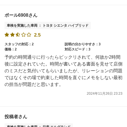
ポール6908さん
車検を実施した車両 ： トヨタ シエンタ ハイブリッド
2.5
スタッフの対応：2
説明の分かりやすさ：3
価格：2
対応スピード：3
予約の時間通りに行ったらビックリされて、何故か2時間
後に設定されていた。時間が書いてある書面を見せて店側
のミスだと気付いてもらいましたが、リレーションの問題
ではなくその場で約束した時間を直ぐにメモをしない最初
の担当が問題だと思います。
2024年11月26日 23:23
投稿者さん
車検を実施した車両 ： 日産 エルグランド