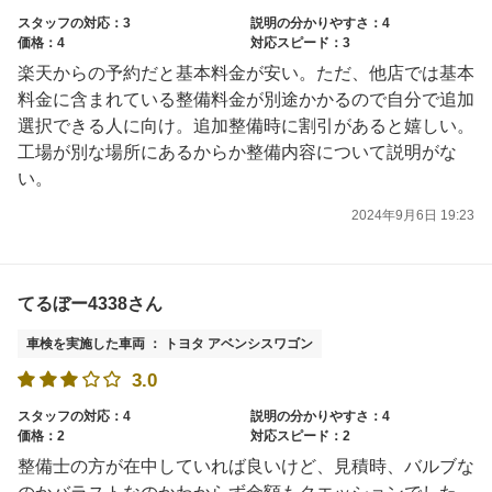
スタッフの対応：3
説明の分かりやすさ：4
価格：4
対応スピード：3
楽天からの予約だと基本料金が安い。ただ、他店では基本
料金に含まれている整備料金が別途かかるので自分で追加
選択できる人に向け。追加整備時に割引があると嬉しい。
工場が別な場所にあるからか整備内容について説明がな
い。
2024年9月6日 19:23
てるぼー4338さん
車検を実施した車両 ： トヨタ アベンシスワゴン
3.0
スタッフの対応：4
説明の分かりやすさ：4
価格：2
対応スピード：2
整備士の方が在中していれば良いけど、見積時、バルブな