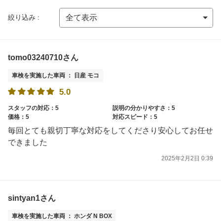
絞り込み :
tomo03240710さん
車検を実施した車両 ： 日産 モコ
5.0
スタッフの対応：5
説明の分かりやすさ：5
価格：5
対応スピード：5
毎回とても親切丁寧な対応をしてくださり安心してお任せ
できました
2025年2月2日 0:39
sintyan1さん
車検を実施した車両 ： ホンダ N BOX