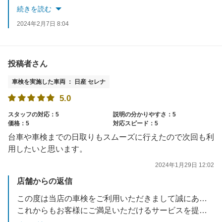
またのご利用を心よりお待ち申しあげます
続きを読む
2024年2月7日 8:04
投稿者さん
車検を実施した車両 ： 日産 セレナ
5.0
スタッフの対応：5
説明の分かりやすさ：5
価格：5
対応スピード：5
台車や車検までの日取りもスムーズに行えたので次回も利
用したいと思います。
2024年1月29日 12:02
店舗からの返信
この度は当店の車検をご利用いただきまして誠にありがとうございます。
これからもお客様にご満足いただけるサービスを提供できるよう努めてまいります。