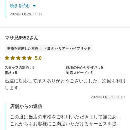
またのご利用を心よりお待ち申しあげます
続きを読む
2024年1月29日 8:17
マサ兄6552さん
車検を実施した車両 ： トヨタ ハリアー ハイブリッド
5.0
スタッフの対応：5
説明の分かりやすさ：5
価格：5
対応スピード：5
迅速に対応して頂きありがとうございました。次回も利用
します。
2024年1月17日 20:07
店舗からの返信
この度は当店の車検をご利用いただきまして誠にありがとうございます。
これからもお客様にご満足いただけるサービスを提供できるよう努めてまいります。