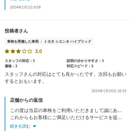
2024年2月1日 8:09
投稿者さん
車検を実施した車両 ： トヨタ シエンタ ハイブリッド
3.0
スタッフの対応：3
説明の分かりやすさ：3
価格：3
対応スピード：3
スタッフさんの対応はとても良かったです。次回もお願い
するとおもいます。
2024年1月24日 16:33
店舗からの返信
この度は当店の車検をご利用いただきまして誠にありがとうございます。
これからもお客様にご満足いただけるサービスを提供できるよう努めてまいります。
またのご利用を心よりお待ち申しあげます
続きを読む