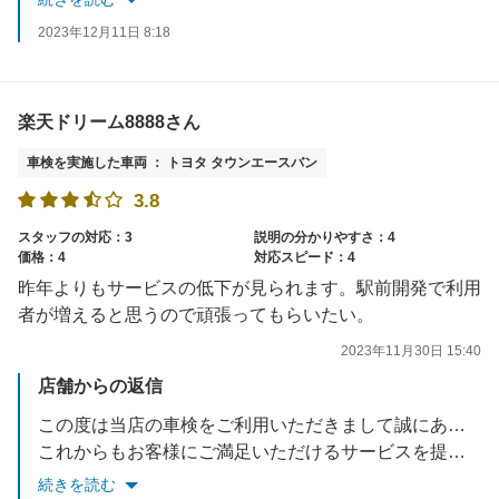
2023年12月11日 8:18
楽天ドリーム8888さん
車検を実施した車両 ： トヨタ タウンエースバン
3.8
スタッフの対応：3
説明の分かりやすさ：4
価格：4
対応スピード：4
昨年よりもサービスの低下が見られます。駅前開発で利用
者が増えると思うので頑張ってもらいたい。
2023年11月30日 15:40
店舗からの返信
この度は当店の車検をご利用いただきまして誠にありがとうございます。
これからもお客様にご満足いただけるサービスを提供できるよう努めてまいります。
またのご利用を心よりお待ち申しあげます
続きを読む