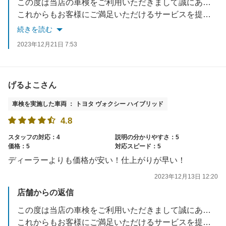
この度は当店の車検をご利用いただきまして誠にありがとうございます。
これからもお客様にご満足いただけるサービスを提供できるよう努めてまいります。
またのご利用を心よりお待ち申しあげます
続きを読む
2023年12月21日 7:53
げるよこさん
車検を実施した車両 ： トヨタ ヴォクシー ハイブリッド
4.8
スタッフの対応：4
説明の分かりやすさ：5
価格：5
対応スピード：5
ディーラーよりも価格が安い！仕上がりが早い！
2023年12月13日 12:20
店舗からの返信
この度は当店の車検をご利用いただきまして誠にありがとうございます。
これからもお客様にご満足いただけるサービスを提供できるよう努めてまいります。