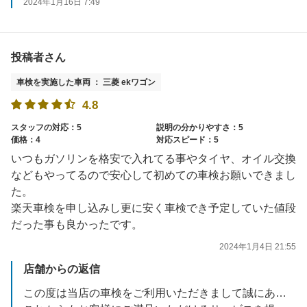
2024年1月16日 7:49
投稿者さん
車検を実施した車両 ： 三菱 ekワゴン
4.8
スタッフの対応：5
説明の分かりやすさ：5
価格：4
対応スピード：5
いつもガソリンを格安で入れてる事やタイヤ、オイル交換
などもやってるので安心して初めての車検お願いできまし
た。
楽天車検を申し込みし更に安く車検でき予定していた値段
だった事も良かったです。
2024年1月4日 21:55
店舗からの返信
この度は当店の車検をご利用いただきまして誠にありがとうございます。