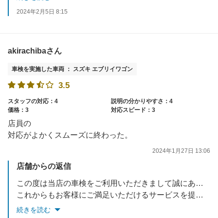
2024年2月5日 8:15
akirachibaさん
車検を実施した車両 ： スズキ エブリイワゴン
3.5
スタッフの対応：4
説明の分かりやすさ：4
価格：3
対応スピード：3
店員の
対応がよかくスムーズに終わった。
2024年1月27日 13:06
店舗からの返信
この度は当店の車検をご利用いただきまして誠にありがとうございます。
これからもお客様にご満足いただけるサービスを提供できるよう努めてまいります。
またのご利用を心よりお待ち申しあげます
続きを読む