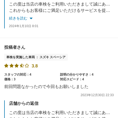
この度は当店の車検をご利用いただきまして誠にありがとうございます。
これからもお客様にご満足いただけるサービスを提供できるよう努めてまいります。
またのご利用を心よりお待ち申しあげます
続きを読む
2024年1月10日 8:01
投稿者さん
車検を実施した車両 ： スズキ スペーシア
3.8
スタッフの対応：4
説明の分かりやすさ：4
価格：3
対応スピード：4
前回問題なかったので今回もお願いしました
2023年12月30日 22:33
店舗からの返信
この度は当店の車検をご利用いただきまして誠にありがとうございます。