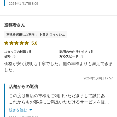
2024年1月17日 8:09
投稿者さん
車検を実施した車両 ： トヨタ ウィッシュ
5.0
スタッフの対応：5
説明の分かりやすさ：5
価格：5
対応スピード：5
価格が安く説明も丁寧でした。他の車検よりも満足できま
した。
2024年1月9日 17:57
店舗からの返信
この度は当店の車検をご利用いただきまして誠にありがとうございます。
これからもお客様にご満足いただけるサービスを提供できるよう努めてまいります。
またのご利用を心よりお待ち申しあげます
続きを読む