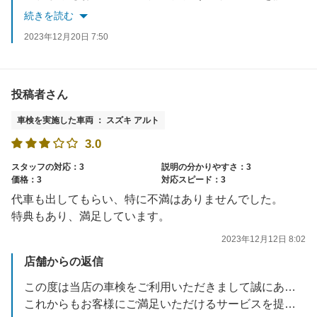
またのご利用を心よりお待ち申しあげます
続きを読む
2023年12月20日 7:50
投稿者さん
車検を実施した車両 ： スズキ アルト
3.0
スタッフの対応：3
説明の分かりやすさ：3
価格：3
対応スピード：3
代車も出してもらい、特に不満はありませんでした。
特典もあり、満足しています。
2023年12月12日 8:02
店舗からの返信
この度は当店の車検をご利用いただきまして誠にありがとうございます。
これからもお客様にご満足いただけるサービスを提供できるよう努めてまいります。