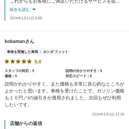
これからもお客様にご満足いただけるサービスを提供できるよう努めてまいります。
またのご利用を心よりお待ち申しあげます
続きを読む
2024年1月11日 8:06
kobamanさん
車検を実施した車両 ： ホンダ フィット
5.0
スタッフの対応：5
説明の分かりやすさ：5
価格：5
対応スピード：5
説明がわかりやすく、また価格も非常に良心的なところが
よかったと思います。車検を受けたことで、ガソリン価格
も１０円／lの値引きが適用されました。次回もぜひ利用
したいです。
2024年1月3日 11:30
店舗からの返信