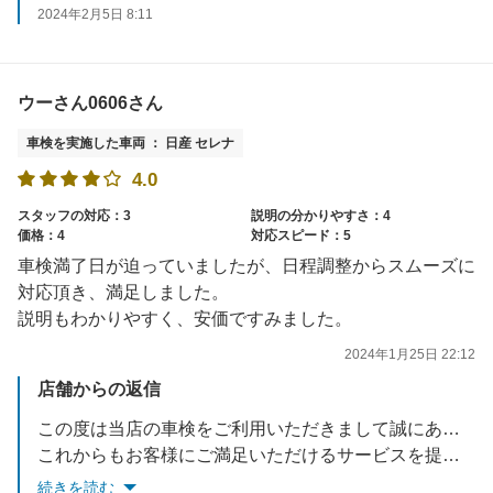
2024年2月5日 8:11
ウーさん0606さん
車検を実施した車両 ： 日産 セレナ
4.0
スタッフの対応：3
説明の分かりやすさ：4
価格：4
対応スピード：5
車検満了日が迫っていましたが、日程調整からスムーズに
対応頂き、満足しました。
説明もわかりやすく、安価ですみました。
2024年1月25日 22:12
店舗からの返信
この度は当店の車検をご利用いただきまして誠にありがとうございます。
これからもお客様にご満足いただけるサービスを提供できるよう努めてまいります。
またのご利用を心よりお待ち申しあげます
続きを読む