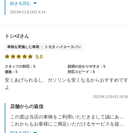
またのご利用を心よりお待ち申しあげます
続きを読む
2023年12月19日 8:14
トシ×2さん
車検を実施した車両 ： トヨタ ハイエースバン
5.0
スタッフの対応：5
説明の分かりやすさ：5
価格：5
対応スピード：5
安くあげられるし、ガソリンも安くなるからおすすめです
よ
2023年12月4日 18:56
店舗からの返信
この度は当店の車検をご利用いただきまして誠にありがとうございます。
これからもお客様にご満足いただけるサービスを提供できるよう努めてまいります。
またのご利用を心よりお待ち申しあげます
続きを読む