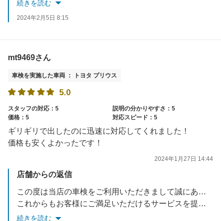
またのご利用を心よりお待ち申しあげます
続きを読む
2024年2月5日 8:15
mt9469さん
車検を実施した車両 ： トヨタ プリウス
5.0
スタッフの対応：5
説明の分かりやすさ：5
価格：5
対応スピード：5
ギリギリで出したのに迅速に対応してくれました！
価格も安くよかったです！
2024年1月27日 14:44
店舗からの返信
この度は当店の車検をご利用いただきまして誠にありがとうございます。
これからもお客様にご満足いただけるサービスを提供できるよう努めてまいります。
またのご利用を心よりお待ち申しあげます
続きを読む