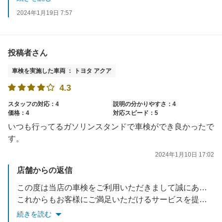
2024年1月19日 7:57
投稿者さん
車検を実施した車両 ： トヨタ アクア
4.3
スタッフの対応：4
説明の分かりやすさ：4
価格：4
対応スピード：5
いつも行ってるガソリンスタンドで車検ができ良かったで
す。
2024年1月10日 17:02
店舗からの返信
この度は当店の車検をご利用いただきまして誠にありがとうございます。
これからもお客様にご満足いただけるサービスを提供できるよう努めてまいります。
またのご利用を心よりお待ち申しあげます
続きを読む