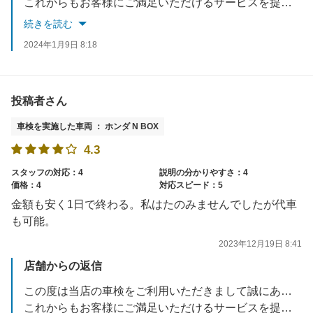
これからもお客様にご満足いただけるサービスを提供できるよう努めてまいります。
またのご利用を心よりお待ち申しあげます
続きを読む
2024年1月9日 8:18
投稿者さん
車検を実施した車両 ： ホンダ N BOX
4.3
スタッフの対応：4
説明の分かりやすさ：4
価格：4
対応スピード：5
金額も安く1日で終わる。私はたのみませんでしたが代車
も可能。
2023年12月19日 8:41
店舗からの返信
この度は当店の車検をご利用いただきまして誠にありがとうございます。
これからもお客様にご満足いただけるサービスを提供できるよう努めてまいります。