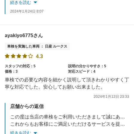
またのご利用を心よりお待ち申しあげます
続きを読む
2024年1月24日 8:07
ayakiyo6775さん
車検を実施した車両 ： 日産 ルークス
4.3
スタッフの対応：5
説明の分かりやすさ：5
価格：3
対応スピード：4
車検での必要な内容を細かく説明して頂きわかりやすく丁
寧な対応でした。安心してお願い出来ました。
2024年1月12日 23:33
店舗からの返信
この度は当店の車検をご利用いただきまして誠にありがとうございます。
これからもお客様にご満足いただけるサービスを提供できるよう努めてまいります。
またのご利用を心よりお待ち申しあげます
続きを読む