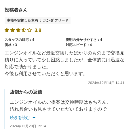
投稿者さん
車検を実施した車両 ： ホンダ フリード
3.8
スタッフの対応：4
説明の分かりやすさ：4
価格：3
対応スピード：4
エンジンオイルなど最近交換したばかりのものまで交換見
積りに入っていて少し困惑しましたが、全体的には迅速な
対応で助かりました。
今後も利用させていただくと思います。
2024年12月14日 14:41
店舗からの返信
エンジンオイルのご提案は交換時期はもちろん、
汚れ具合いも見させていただいておりますので
交換が必要な場合はお見積りに入れさせていただいています。
続きを読む
ご説明不足で大変申し訳ございませんでした。
2024年12月20日 15:14