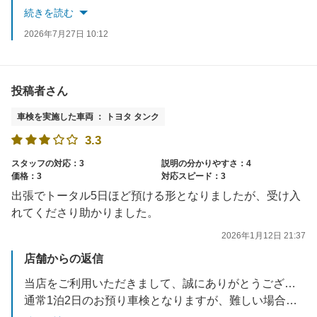
続きを読む
ご指摘いただきました、修理完了のご説明に不足がございましてご不安な思いをおかけし大変申し訳ございませんでした。修理箇所のご説明および交換部品につきましてもご納車の際にお客様にご提示させていたただくよう即改善させていただきます。
2026年7月27日 10:12
今後はご案内の徹底とサービス内容の明確化に努め、より安心してご利用いただけるよう改善してまいります。
投稿者さん
今後とも何卒よろしくお願い申し上げます。
車検を実施した車両 ： トヨタ タンク
3.3
スタッフの対応：3
説明の分かりやすさ：4
価格：3
対応スピード：3
出張でトータル5日ほど預ける形となりましたが、受け入
れてくださり助かりました。
2026年1月12日 21:37
店舗からの返信
当店をご利用いただきまして、誠にありがとうございます。
通常1泊2日のお預り車検となりますが、難しい場合は店頭スタッフまでご相談ください！