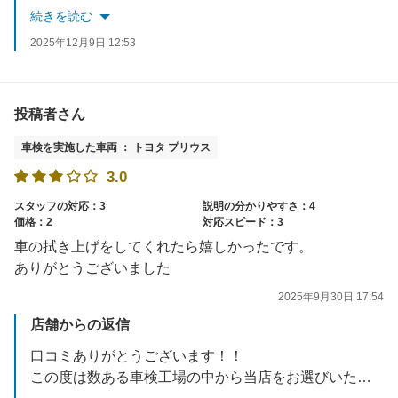
お客様にご満足いただけるサービスを提供できるよう、日々精進してまいります。
続きを読む
今後ともよろしくお願いいたします。
2025年12月9日 12:53
投稿者さん
車検を実施した車両 ： トヨタ プリウス
3.0
スタッフの対応：3
説明の分かりやすさ：4
価格：2
対応スピード：3
車の拭き上げをしてくれたら嬉しかったです。
ありがとうございました
2025年9月30日 17:54
店舗からの返信
口コミありがとうございます！！
この度は数ある車検工場の中から当店をお選びいただき、誠にありがとうございます。