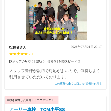
2026年07月21日 22:17
投稿者さん
5.0
[スタッフの対応 5｜説明 5｜価格 5｜対応スピード 5]
スタッフ皆様が親切で対応がよいので、気持ちよく
利用させていただいております。
この店舗の全ての口コミ(105件)を見る
車検を実施した車両：トヨタ ヴォクシー
アーリー車検 TCM小平SS