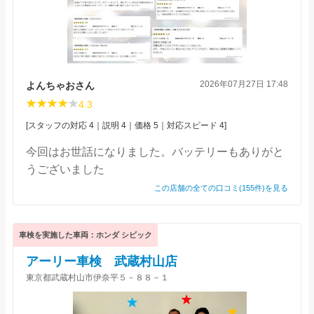
2026年07月27日 17:48
よんちゃおさん
4.3
[スタッフの対応 4｜説明 4｜価格 5｜対応スピード 4]
今回はお世話になりました。バッテリーもありがと
うございました
この店舗の全ての口コミ(155件)を見る
車検を実施した車両：ホンダ シビック
アーリー車検 武蔵村山店
東京都武蔵村山市伊奈平５－８８－１