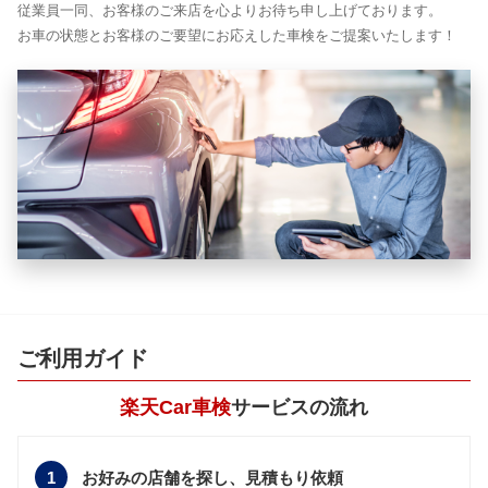
従業員一同、お客様のご来店を心よりお待ち申し上げております。
お車の状態とお客様のご要望にお応えした車検をご提案いたします！
ご利用ガイド
楽天Car車検
サービスの流れ
1
お好みの店舗を探し、
見積もり依頼