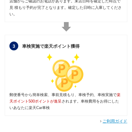
店舗からご確認のお電話があります。来店日時を確定した時点で
見 積もり予約が完了となります。確定した日時に入庫してくださ
い。
3
車検実施で楽天ポイント獲得
郵便番号から簡単検索、事前見積もり、車検予約、車検実施で
楽
天ポイント500ポイントが進呈
されます。車検費用をお得にした
いあなたに楽天Car車検
ご利用ガイド