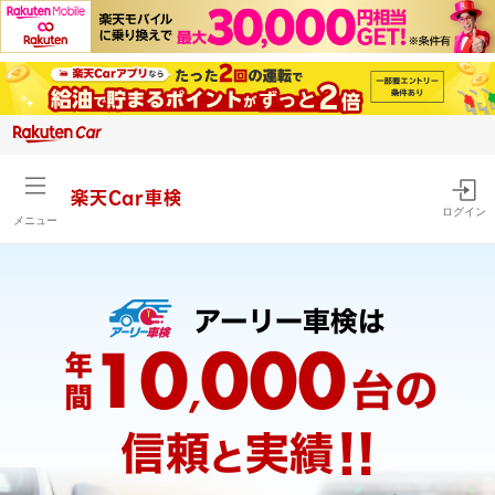
楽天Car車検
ログイン
メニュー