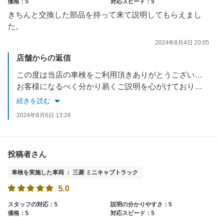
価格：5
対応スピード：5
きちんと交換した部品を持って来て説明してもらえまし
た。
2024年8月4日 20:05
店舗からの返信
この度は当店の車検をご利用頂きありがとうございます
お客様になるべく分かり易くご説明を心がけております
またのご来店お待ちしております
続きを読む
2024年8月6日 13:28
投稿者さん
車検を実施した車両 ： 三菱 ミニキャブトラック
5.0
スタッフの対応：5
説明の分かりやすさ：5
価格：5
対応スピード：5