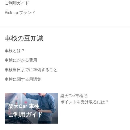
ご利用ガイド
Pick up ブランド
車検の豆知識
車検とは？
車検にかかる費用
車検当日までに準備すること
車検に関する用語集
楽天Car車検で
ポイントを受け取るには？
楽天Car 車検
ご利用ガイド