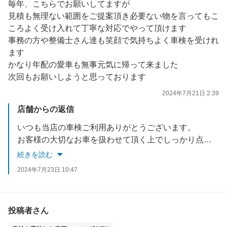
毎年、こちらでお願いしてますが
見積も無理ない範囲をご提案頂き必要ない物を言ってもこ
ころよく受け入れて丁寧な対応でやって頂けます
事務の方や整備士さん達も笑顔で気持ちよく車検を受けれ
ます
かなり年配の愛車も無事元気に帰って来ました
次回もお願いしようと思っております
2024年7月21日 2:39
店舗からの返信
いつも当店の車検ご利用ありがとうございます。
お客様の大切なお車を扱わせて頂く上でしっかり点検させて頂きなるべく分かり易くご納得頂けるご説明をさせて頂いております
お客様に寄り添うことができ大変嬉しく思います。
続きを読む
またのご来店お待ちしております
2024年7月23日 10:47
投稿者さん