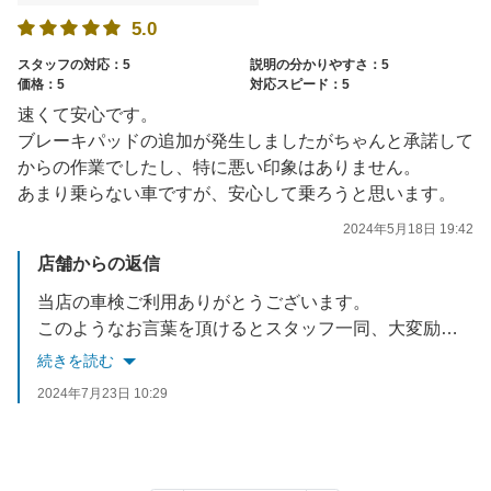
5.0
スタッフの対応：5
説明の分かりやすさ：5
価格：5
対応スピード：5
速くて安心です。
ブレーキパッドの追加が発生しましたがちゃんと承諾して
からの作業でしたし、特に悪い印象はありません。
あまり乗らない車ですが、安心して乗ろうと思います。
2024年5月18日 19:42
店舗からの返信
当店の車検ご利用ありがとうございます。
このようなお言葉を頂けるとスタッフ一同、大変励みになります
またのご来店お待ちしております
続きを読む
2024年7月23日 10:29