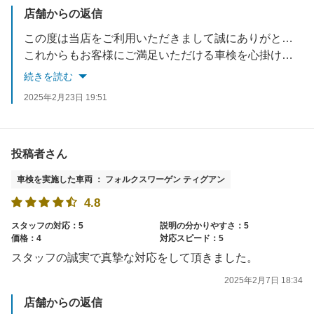
店舗からの返信
この度は当店をご利用いただきまして誠にありがとうございました。
これからもお客様にご満足いただける車検を心掛けて参ります。
またのご利用お待ちしております。
続きを読む
2025年2月23日 19:51
投稿者さん
車検を実施した車両 ： フォルクスワーゲン ティグアン
4.8
スタッフの対応：5
説明の分かりやすさ：5
価格：4
対応スピード：5
スタッフの誠実で真摯な対応をして頂きました。
2025年2月7日 18:34
店舗からの返信