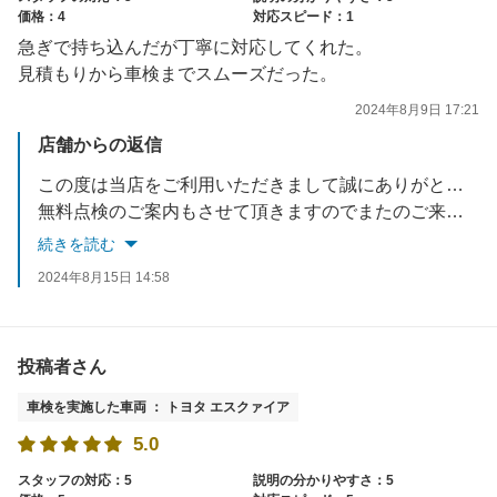
価格：4
対応スピード：1
急ぎで持ち込んだが丁寧に対応してくれた。
見積もりから車検までスムーズだった。
2024年8月9日 17:21
店舗からの返信
この度は当店をご利用いただきまして誠にありがとうございました。
無料点検のご案内もさせて頂きますのでまたのご来店をお待ちしております。
続きを読む
2024年8月15日 14:58
投稿者さん
車検を実施した車両 ： トヨタ エスクァイア
5.0
スタッフの対応：5
説明の分かりやすさ：5