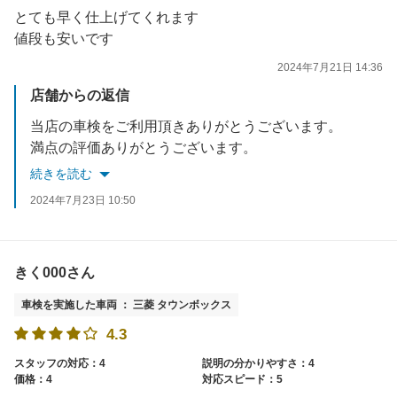
とても早く仕上げてくれます
値段も安いです
2024年7月21日 14:36
店舗からの返信
当店の車検をご利用頂きありがとうございます。
満点の評価ありがとうございます。
次回も是非ご利用くださいませ
続きを読む
2024年7月23日 10:50
きく000さん
車検を実施した車両 ： 三菱 タウンボックス
4.3
スタッフの対応：4
説明の分かりやすさ：4
価格：4
対応スピード：5