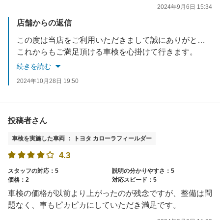
2024年9月6日 15:34
店舗からの返信
この度は当店をご利用いただきまして誠にありがとうございました。
これからもご満足頂ける車検を心掛けて行きます。
またのお越しをお待ちしております
続きを読む
2024年10月28日 19:50
投稿者さん
車検を実施した車両 ： トヨタ カローラフィールダー
4.3
スタッフの対応：5
説明の分かりやすさ：5
価格：2
対応スピード：5
車検の価格が以前より上がったのが残念ですが、整備は問
題なく、車もピカピカにしていただき満足です。