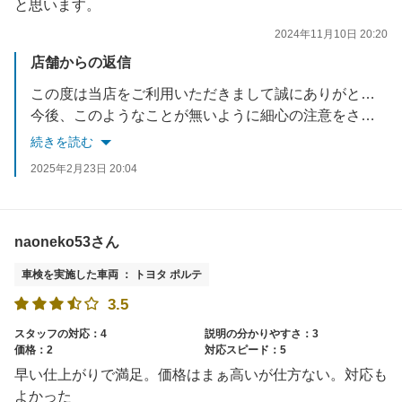
と思います。
2024年11月10日 20:20
店舗からの返信
この度は当店をご利用いただきまして誠にありがとうございました。
今後、このようなことが無いように細心の注意をさせて頂く所存でございます。
誠に申し訳ございませんでした
続きを読む
2025年2月23日 20:04
naoneko53さん
車検を実施した車両 ： トヨタ ポルテ
3.5
スタッフの対応：4
説明の分かりやすさ：3
価格：2
対応スピード：5
早い仕上がりで満足。価格はまぁ高いが仕方ない。対応も
よかった