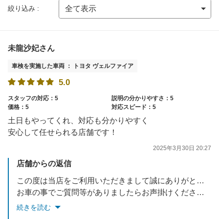
絞り込み :
未龍沙妃さん
車検を実施した車両 ： トヨタ ヴェルファイア
5.0
スタッフの対応：5
説明の分かりやすさ：5
価格：5
対応スピード：5
土日もやってくれ、対応も分かりやすく
安心して任せられる店舗です！
2025年3月30日 20:27
店舗からの返信
この度は当店をご利用いただきまして誠にありがとうございました。
お車の事でご質問等がありましたらお声掛けください。
次回も心よりお待ちしております。
続きを読む