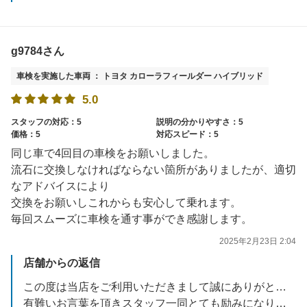
g9784さん
車検を実施した車両 ： トヨタ カローラフィールダー ハイブリッド
5.0
スタッフの対応：5
説明の分かりやすさ：5
価格：5
対応スピード：5
同じ車で4回目の車検をお願いしました。
流石に交換しなければならない箇所がありましたが、適切
なアドバイスにより
交換をお願いしこれからも安心して乗れます。
毎回スムーズに車検を通す事ができ感謝します。
2025年2月23日 2:04
店舗からの返信
この度は当店をご利用いただきまして誠にありがとうございました。
有難いお言葉を頂きスタッフ一同とても励みになります。