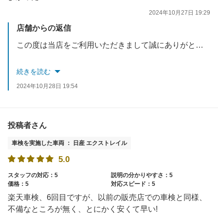
2024年10月27日 19:29
店舗からの返信
この度は当店をご利用いただきまして誠にありがとうございました。
次回車検もスタッフ一同心よりお待ちしております。
続きを読む
2024年10月28日 19:54
投稿者さん
車検を実施した車両 ： 日産 エクストレイル
5.0
スタッフの対応：5
説明の分かりやすさ：5
価格：5
対応スピード：5
楽天車検、6回目ですが、以前の販売店での車検と同様、
不備なところが無く、とにかく安くて早い!