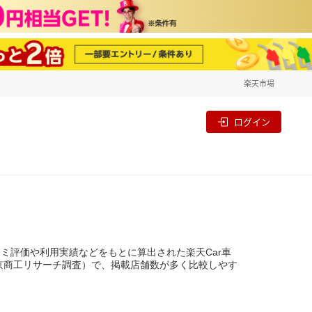
楽天市場
一覧
割
ログイン
ミ評価や利用実績などをもとに算出された楽天Car車
 東京商工リサーチ調査）で、掲載店舗数が多く比較しやす