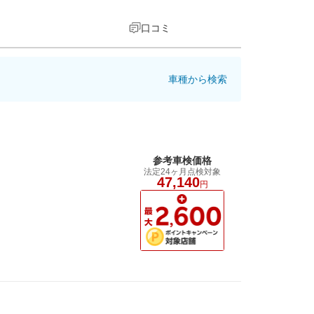
口コミ
車種から検索
参考車検価格
法定24ヶ月点検対象
47,140
円