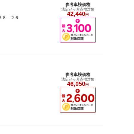
参考車検価格
法定24ヶ月点検対象
42,440
円
目３８－２６
参考車検価格
法定24ヶ月点検対象
46,050
円