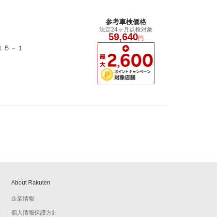
参考車検価格
法定24ヶ月点検対象
59,640
円
－１５－１
About Rakuten
企業情報
個人情報保護方針
予