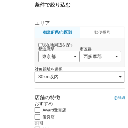
条件で絞り込む
エリア
都道府県/市区郡
郵便番号
現在地周辺を探す
都道府県
市区群
対象距離を選択
店舗の特徴
詳細
おすすめ
Award受賞店
優良店
割引