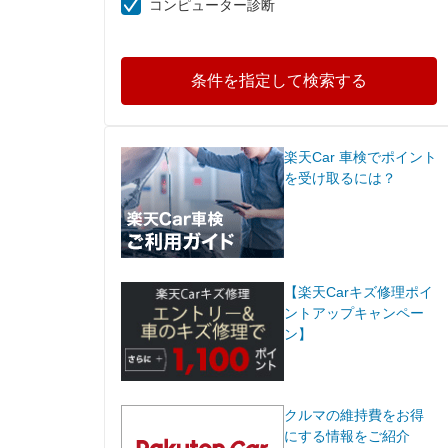
コンピューター診断
条件を指定して検索する
楽天Car 車検でポイント
を受け取るには？
【楽天Carキズ修理ポイ
ントアップキャンペー
ン】
クルマの維持費をお得
にする情報をご紹介