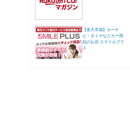
【楽天市場】カーナ
ビ・タイヤなどカー用
品のお店 スマイルプラ
ス