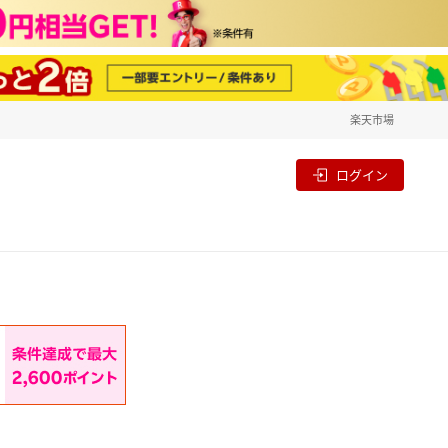
楽天市場
一覧
割
ログイン