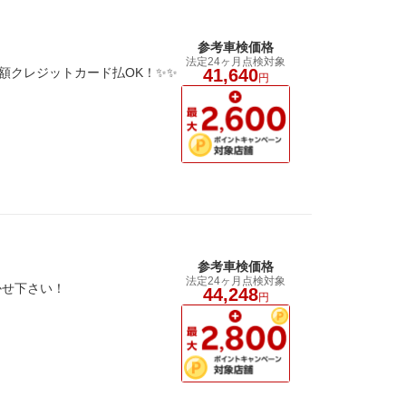
参考車検価格
法定24ヶ月点検対象
額クレジットカード払OK！✨✨
41,640
円
参考車検価格
法定24ヶ月点検対象
かせ下さい！
44,248
円