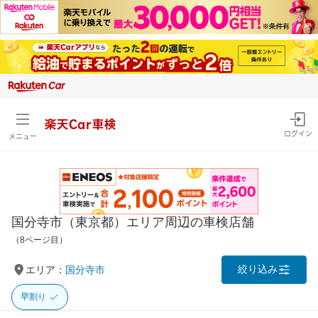
楽天Car車検
ログイン
メニュー
国分寺市（東京都）エリア周辺の車検店舗
（8ページ目）
絞り込み
エリア：
国分寺市
早割り