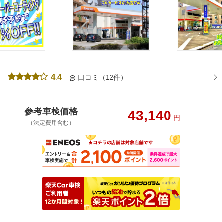
4.4
口コミ（12件）
参考車検価格
43,140
円
（法定費用含む）