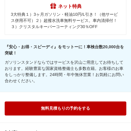
ネット特典
3大特典１）3ヶ月ガソリン・軽油10円/L引き！（他サービ
ス併用不可）２）超撥水洗車無料サービス。車内清掃付！
３）クリスタルキーパーコーティング30％OFF
『安心・お得・スピーディ』をモットーに！車検台数20,000台を
突破！
ガソリンスタンドならではサービスを沢山ご用意してお待ちして
おります。経験豊富な国家資格整備士も多数在籍。お客様のお車
をしっかり整備します。24時間・年中無休営業！お気軽にお問い
合わせください。
無料見積もりの予約をする