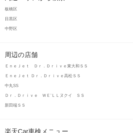
板橋区
目黒区
中野区
周辺の店舗
ＥｎｅＪｅｔ Ｄｒ．Ｄｒｉｖｅ東大和ＳＳ
ＥｎｅＪｅｔ Ｄｒ．Ｄｒｉｖｅ高松ＳＳ
中丸SS
Ｄｒ．Ｄｒｉｖｅ ＷＥ’ＬＬヌクイ ＳＳ
新田端ＳＳ
楽天Car車検メニュー