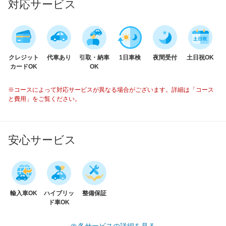
対応サービス
クレジット
代車あり
引取・納車
1日車検
夜間受付
土日祝OK
カードOK
OK
※コースによって対応サービスが異なる場合がございます。詳細は「コース
と費用」をご覧ください。
安心サービス
輸入車OK
ハイブリッ
整備保証
ド車OK