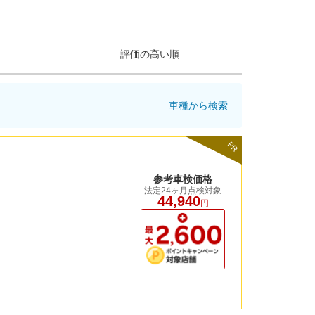
評価の高い順
車種から検索
PR
参考車検価格
法定24ヶ月点検対象
44,940
円