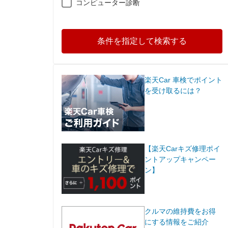
コンピューター診断
条件を指定して検索する
楽天Car 車検でポイント
を受け取るには？
【楽天Carキズ修理ポイ
ントアップキャンペー
ン】
クルマの維持費をお得
にする情報をご紹介