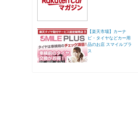
【楽天市場】カーナ
ビ・タイヤなどカー用
品のお店 スマイルプラ
ス