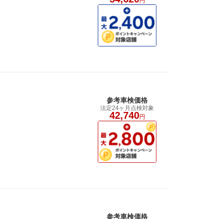
円
参考車検価格
法定24ヶ月点検対象
42,740
円
参考車検価格