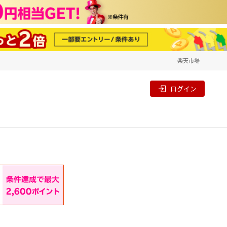
楽天市場
一覧
割
ログイン