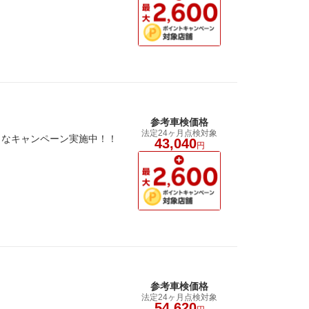
参考車検価格
法定24ヶ月点検対象
クなキャンペーン実施中！！
43,040
円
参考車検価格
法定24ヶ月点検対象
54,620