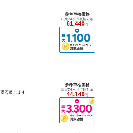
参考車検価格
法定24ヶ月点検対象
61,440
円
参考車検価格
法定24ヶ月点検対象
を提案致します
44,140
円