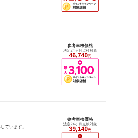
参考車検価格
法定24ヶ月点検対象
46,740
円
参考車検価格
法定24ヶ月点検対象
応しています。
39,140
円