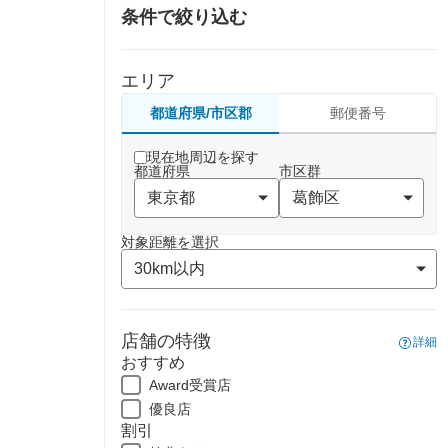
条件で絞り込む
エリア
都道府県/市区郡
郵便番号
現在地周辺を探す
都道府県
市区群
対象距離を選択
店舗の特徴
詳細
おすすめ
Award受賞店
優良店
割引