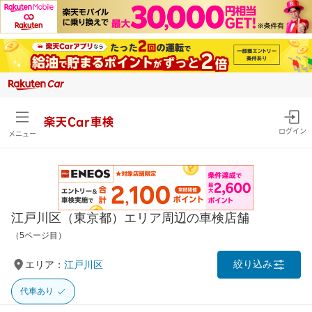
楽天Car車検
ログイン
メニュー
江戸川区（東京都）エリア周辺の車検店舗
（5ページ目）
絞り込み
エリア：
江戸川区
代車あり