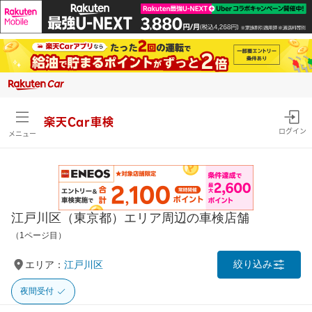
楽天Car車検
ログイン
メニュー
江戸川区（東京都）エリア周辺の車検店舗
（1ページ目）
絞り込み
エリア：
江戸川区
夜間受付