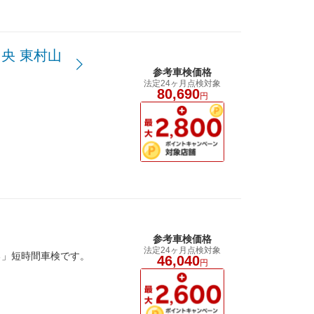
央 東村山
参考車検価格
法定24ヶ月点検対象
80,690
円
参考車検価格
法定24ヶ月点検対象
る」短時間車検です。
46,040
円