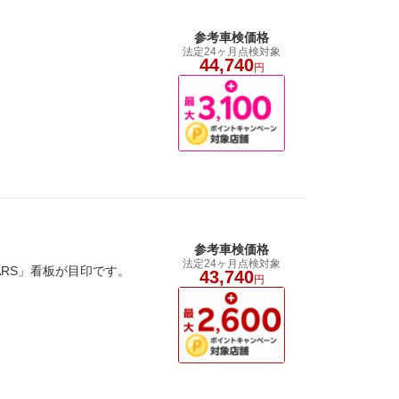
参考車検価格
法定24ヶ月点検対象
44,740
円
参考車検価格
法定24ヶ月点検対象
RS」看板が目印です。
43,740
円