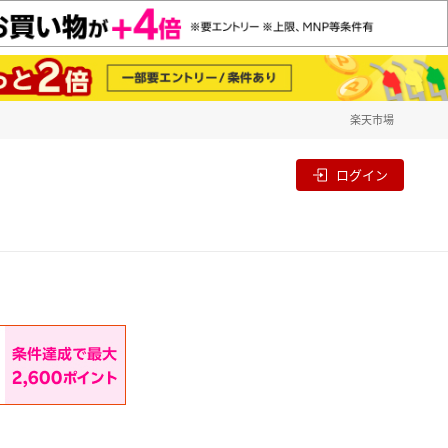
楽天市場
一覧
割
ログイン