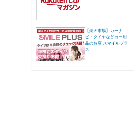
【楽天市場】カーナ
ビ・タイヤなどカー用
品のお店 スマイルプラ
ス