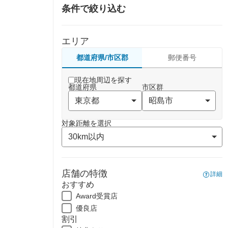
条件で絞り込む
エリア
都道府県/市区郡
郵便番号
現在地周辺を探す
都道府県
市区群
対象距離を選択
店舗の特徴
詳細
おすすめ
Award受賞店
優良店
割引