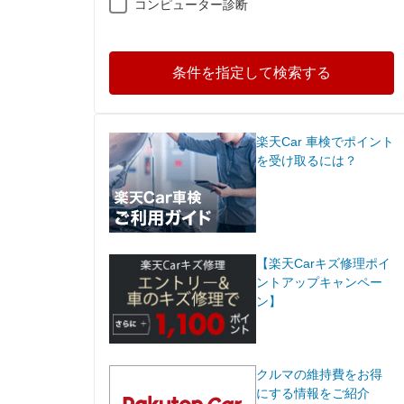
コンピューター診断
条件を指定して検索する
楽天Car 車検でポイント
を受け取るには？
【楽天Carキズ修理ポイ
ントアップキャンペー
ン】
クルマの維持費をお得
にする情報をご紹介