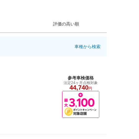
評価の高い順
車種から検索
参考車検価格
法定24ヶ月点検対象
44,740
円