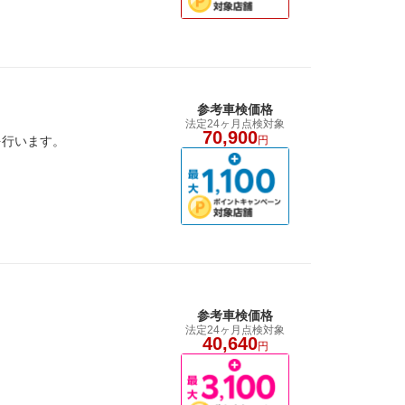
参考車検価格
法定24ヶ月点検対象
70,900
を行います。
円
参考車検価格
法定24ヶ月点検対象
40,640
円