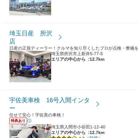
埼玉日産 所沢
店
日産の正規ディーラー！クルマを知り尽くしたプロが点検・整備
埼玉県所沢市上新井5-77-5
エリアの中心から
:12.7km
宇佐美車検 16号入間インタ
ー
任せて安心！宇佐美の車検！
特典あり
埼玉県入間市小谷田1-12-40
エリアの中心から
:12.7km