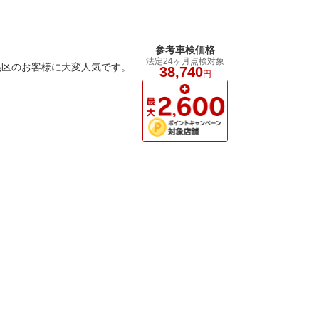
参考車検価格
法定24ヶ月点検対象
黒区のお客様に大変人気です。
38,740
円