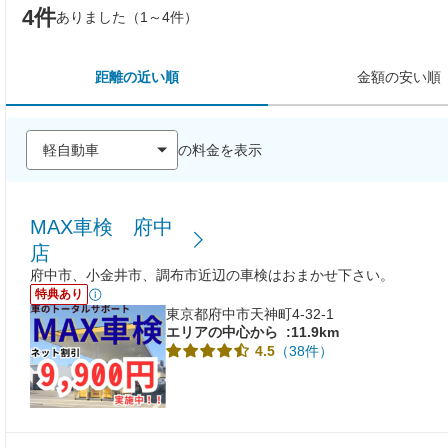
4件
ありました（1～4件）
距離の近い順
金額の安い順
の料金を表示
MAX車検 府中
店
府中市、小金井市、調布市近辺の車検はおまかせ下さい。
特典あり
東京都府中市天神町4-32-1
エリアの中心から
:11.9km
（38件）
4.5