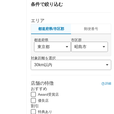
条件で絞り込む
エリア
都道府県/市区郡
郵便番号
都道府県
市区群
対象距離を選択
店舗の特徴
詳細
おすすめ
Award受賞店
優良店
割引
特典あり