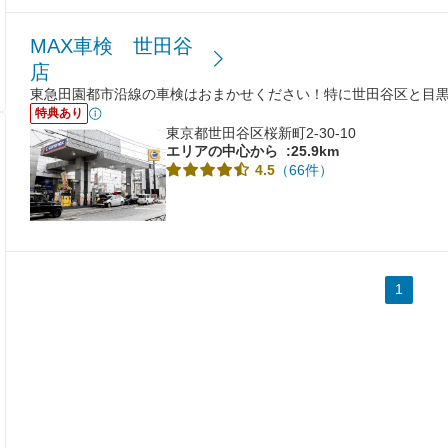
MAX車検 世田谷
店
東急田園都市沿線の車検はおまかせください！特に世田谷区と目
特典あり
東京都世田谷区桜新町2-30-10
エリアの中心から
:25.9km
（66件）
4.5
1