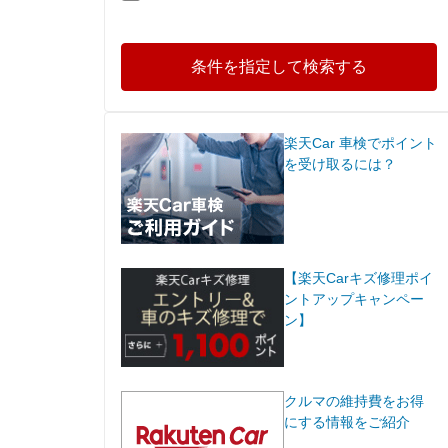
条件を指定して検索する
楽天Car 車検でポイント
を受け取るには？
【楽天Carキズ修理ポイ
ントアップキャンペー
ン】
クルマの維持費をお得
にする情報をご紹介