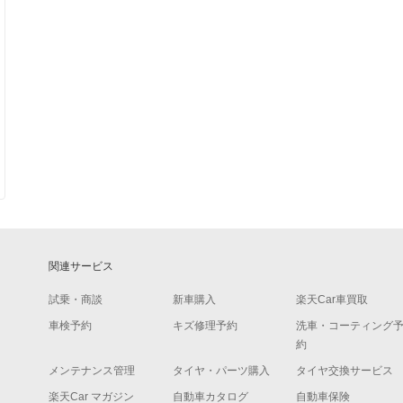
関連サービス
試乗・商談
新車購入
楽天Car車買取
車検予約
キズ修理予約
洗車・コーティング
約
メンテナンス管理
タイヤ・パーツ購入
タイヤ交換サービス
楽天Car マガジン
自動車カタログ
自動車保険