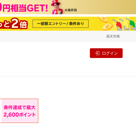
楽天市場
一覧
割
ログイン