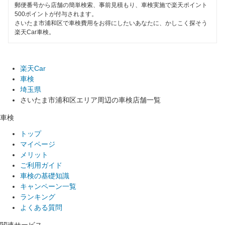
郵便番号から店舗の簡単検索、事前見積もり、車検実施で楽天ポイント
500ポイントが付与されます。
さいたま市浦和区で車検費用をお得にしたいあなたに、かしこく探そう
楽天Car車検。
楽天Car
車検
埼玉県
さいたま市浦和区エリア周辺の車検店舗一覧
車検
トップ
マイページ
メリット
ご利用ガイド
車検の基礎知識
キャンペーン一覧
ランキング
よくある質問
関連サービス